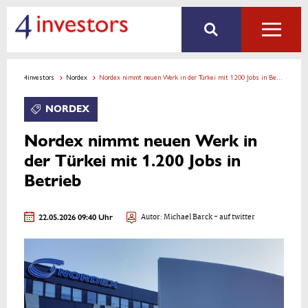
4investors
Nordex
Nordex nimmt neuen Werk in der Türkei mit 1.200 Jobs in Betrieb
NORDEX
Nordex nimmt neuen Werk in
der Türkei mit 1.200 Jobs in
Betrieb
22.05.2026 09:40 Uhr
Autor:
Michael Barck
- auf twitter