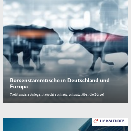
Börsenstammtische in Deutschland und
Europa
Trefft andere Anleger, tauscht euch aus, schwatzt über die Börse!
HV-KALENDER