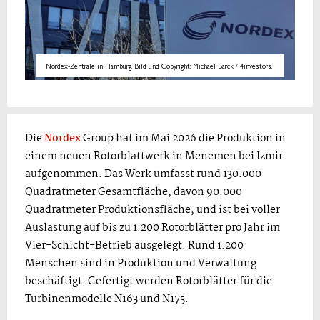
Nordex-Zentrale in Hamburg. Bild und Copyright: Michael Barck / 4investors.
Die
Nordex
Group hat im Mai 2026 die Produktion in
einem neuen Rotorblattwerk in Menemen bei Izmir
aufgenommen. Das Werk umfasst rund 130.000
Quadratmeter Gesamtfläche, davon 90.000
Quadratmeter Produktionsfläche, und ist bei voller
Auslastung auf bis zu 1.200 Rotorblätter pro Jahr im
Vier-Schicht-Betrieb ausgelegt. Rund 1.200
Menschen sind in Produktion und Verwaltung
beschäftigt. Gefertigt werden Rotorblätter für die
Turbinenmodelle N163 und N175.