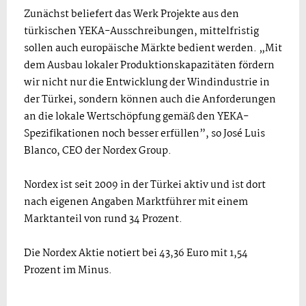
Zunächst beliefert das Werk Projekte aus den
türkischen YEKA-Ausschreibungen, mittelfristig
sollen auch europäische Märkte bedient werden. „Mit
dem Ausbau lokaler Produktionskapazitäten fördern
wir nicht nur die Entwicklung der Windindustrie in
der Türkei, sondern können auch die Anforderungen
an die lokale Wertschöpfung gemäß den YEKA-
Spezifikationen noch besser erfüllen”, so José Luis
Blanco, CEO der Nordex Group.
Nordex ist seit 2009 in der Türkei aktiv und ist dort
nach eigenen Angaben Marktführer mit einem
Marktanteil von rund 34 Prozent.
Die Nordex Aktie notiert bei 43,36 Euro mit 1,54
Prozent im Minus.