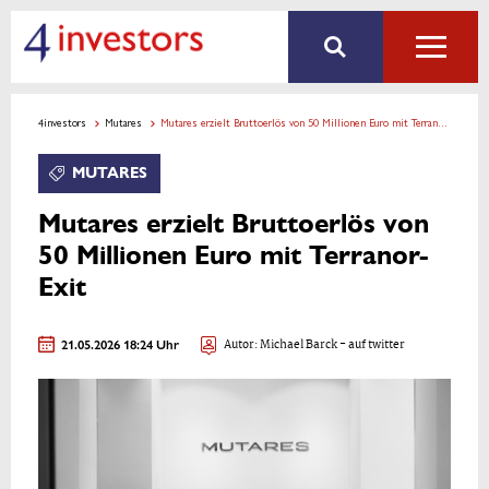
4investors
Mutares
Mutares erzielt Bruttoerlös von 50 Millionen Euro mit Terranor-Exit
MUTARES
Mutares erzielt Bruttoerlös von
50 Millionen Euro mit Terranor-
Exit
21.05.2026 18:24 Uhr
Autor:
Michael Barck
- auf twitter