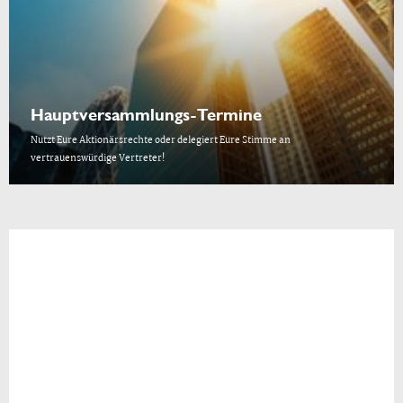
Hauptversammlungs-Termine
Nutzt Eure Aktionärsrechte oder delegiert Eure Stimme an
vertrauenswürdige Vertreter!