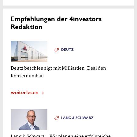
Empfehlungen der 4investors
Redaktion
DEUTZ
Deutz beschleunigt mit Milliarden-Deal den
Konzernumbau
weiterlesen
LANG & SCHWARZ
Lang & Schwarz: „Wir planen eine erfolgreiche