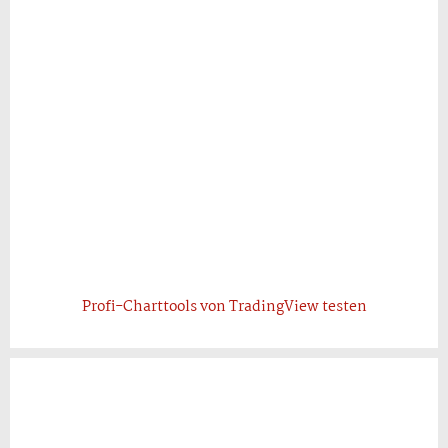
Profi-Charttools von TradingView testen