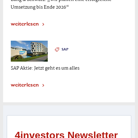
Umsetzung bis Ende 2026“
weiterlesen
SAP
SAP Aktie: Jetzt geht es um alles
weiterlesen
4investors Newsletter