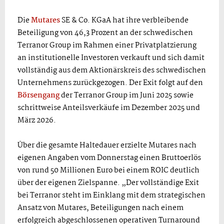
Die
Mutares
SE & Co. KGaA hat ihre verbleibende
Beteiligung von 46,3 Prozent an der schwedischen
Terranor Group im Rahmen einer Privatplatzierung
an institutionelle Investoren verkauft und sich damit
vollständig aus dem Aktionärskreis des schwedischen
Unternehmens zurückgezogen. Der Exit folgt auf den
Börsengang
der Terranor Group im Juni 2025 sowie
schrittweise Anteilsverkäufe im Dezember 2025 und
März 2026.
Über die gesamte Haltedauer erzielte Mutares nach
eigenen Angaben vom Donnerstag einen Bruttoerlös
von rund 50 Millionen Euro bei einem ROIC deutlich
über der eigenen Zielspanne. „Der vollständige Exit
bei Terranor steht im Einklang mit dem strategischen
Ansatz von Mutares, Beteiligungen nach einem
erfolgreich abgeschlossenen operativen Turnaround