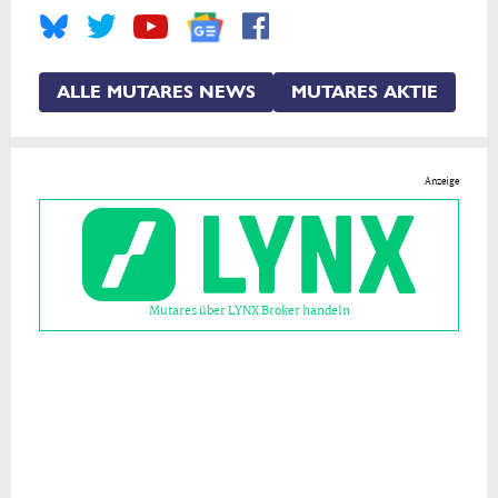
ALLE MUTARES NEWS
MUTARES AKTIE
Anzeige
Mutares über LYNX Broker handeln