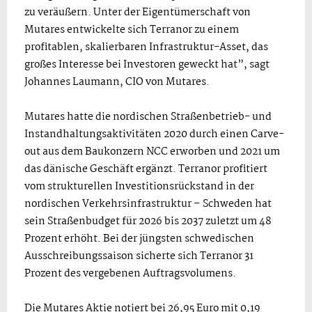
zu veräußern. Unter der Eigentümerschaft von
Mutares entwickelte sich Terranor zu einem
profitablen, skalierbaren Infrastruktur-Asset, das
großes Interesse bei Investoren geweckt hat”, sagt
Johannes Laumann, CIO von Mutares.
Mutares hatte die nordischen Straßenbetrieb- und
Instandhaltungsaktivitäten 2020 durch einen Carve-
out aus dem Baukonzern NCC erworben und 2021 um
das dänische Geschäft ergänzt. Terranor profitiert
vom strukturellen Investitionsrückstand in der
nordischen Verkehrsinfrastruktur – Schweden hat
sein Straßenbudget für 2026 bis 2037 zuletzt um 48
Prozent erhöht. Bei der jüngsten schwedischen
Ausschreibungssaison sicherte sich Terranor 31
Prozent des vergebenen Auftragsvolumens.
Die Mutares Aktie notiert bei 26,95 Euro mit 0,19