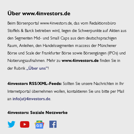
Über www.4investors.de
Beim Börsenportal www.4investors.de, das vom Redaktionsbüro
Stoffels & Barck betrieben wird, liegen die Schwerpunkte auf Aktien aus
den Segmenten Mid- und Small Caps aus dem deutschsprachigen
Raum, Anleihen, den Handelssegmenten m:access der Münchener
Börse und Scale der Frankfurter Börse sowie Börsengängen (IPOs) und
Notierungsaufnahmen. Mehr zu
finden Sie in
www.4investors.de
der Rubrik
„Über uns”
!
Sollten Sie unsere Nachrichten in Ihr
4investors RSS/XML-Feeds:
Internetportal übernehmen wollen, kontaktieren Sie uns bitte per Mail
an
info(at)4investors.de
.
4investors: Soziale Netzwerke