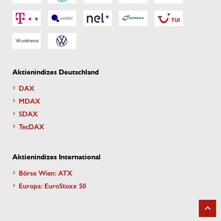
Aktienindizes Deutschland
DAX
MDAX
SDAX
TecDAX
Aktienindizes International
Börse Wien: ATX
Europa: EuroStoxx 50