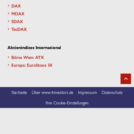
DAX
MDAX
SDAX
TecDAX
Aktienindizes International
Börse Wien: ATX
Europa: EuroStoxx 50
Startseite
Über www.4investors.de
Impressum
Datenschutz
Ihre Cookie-Einstellungen