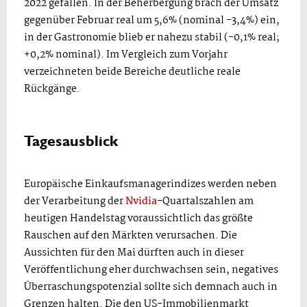
2022 gefallen. In der Beherbergung brach der Umsatz
gegenüber Februar real um 5,6% (nominal -3,4%) ein,
in der Gastronomie blieb er nahezu stabil (-0,1% real;
+0,2% nominal). Im Vergleich zum Vorjahr
verzeichneten beide Bereiche deutliche reale
Rückgänge.
Tagesausblick
Europäische Einkaufsmanagerindizes werden neben
der Verarbeitung der
Nvidia
-Quartalszahlen am
heutigen Handelstag voraussichtlich das größte
Rauschen auf den Märkten verursachen. Die
Aussichten für den Mai dürften auch in dieser
Veröffentlichung eher durchwachsen sein, negatives
Überraschungspotenzial sollte sich demnach auch in
Grenzen halten. Die den US-Immobilienmarkt