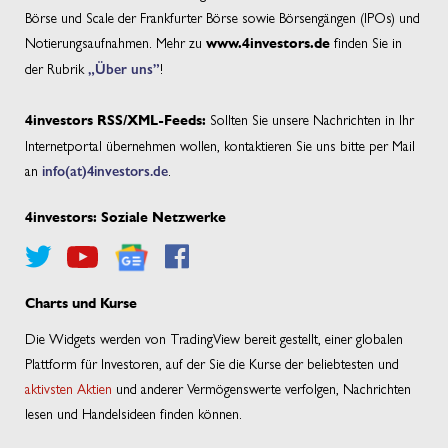
Börse und Scale der Frankfurter Börse sowie Börsengängen (IPOs) und
Notierungsaufnahmen. Mehr zu
finden Sie in
www.4investors.de
der Rubrik
„Über uns”
!
Sollten Sie unsere Nachrichten in Ihr
4investors RSS/XML-Feeds:
Internetportal übernehmen wollen, kontaktieren Sie uns bitte per Mail
an
info(at)4investors.de
.
4investors: Soziale Netzwerke
Charts und Kurse
Die Widgets werden von TradingView bereit gestellt, einer globalen
Plattform für Investoren, auf der Sie die Kurse der beliebtesten und
aktivsten Aktien
und anderer Vermögenswerte verfolgen, Nachrichten
lesen und Handelsideen finden können.