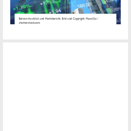
Börsen-Ausblick und Marktbericht. Bild und Copyright: MaxxiGo /
shutterstock.com.