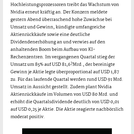
Hochleistungsprozessoren treibt das Wachstum von
Nvidia erneut kräftig an. Der Konzern meldete
gestern Abend überraschend hohe Zuwächse bei
Umsatz und Gewinn, kündigte umfangreiche
Aktienrückkäufe sowie eine deutliche
Dividendenerhöhung an und verwies auf den
anhaltenden Boom beim Aufbau von KI-
Rechenzentren. Im vergangenen Quartal stieg der
Umsatz um 85% auf USD 81,6?Mrd., der bereinigte
Gewinn je Aktie legte überproportional auf USD 1,87
zu. Für das laufende Quartal werden rund USD 91 Mrd.
Umsatz in Aussicht gestellt. Zudem plant Nvidia
Aktienrückkäufe im Volumen von USD 80 Mrd. und
erhöht die Quartalsdividende deutlich von USD 0,01
auf USD 0,25 je Aktie. Die Aktie reagierte nachbörslich
moderat positiv.