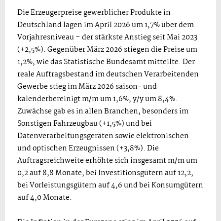
Die Erzeugerpreise gewerblicher Produkte in
Deutschland lagen im April 2026 um 1,7% über dem
Vorjahresniveau – der stärkste Anstieg seit Mai 2023
(+2,5%). Gegenüber März 2026 stiegen die Preise um
1,2%, wie das Statistische Bundesamt mitteilte. Der
reale Auftragsbestand im deutschen Verarbeitenden
Gewerbe stieg im März 2026 saison- und
kalenderbereinigt m/m um 1,6%, y/y um 8,4%.
Zuwächse gab es in allen Branchen, besonders im
Sonstigen Fahrzeugbau (+1,5%) und bei
Datenverarbeitungsgeräten sowie elektronischen
und optischen Erzeugnissen (+3,8%). Die
Auftragsreichweite erhöhte sich insgesamt m/m um
0,2 auf 8,8 Monate, bei Investitionsgütern auf 12,2,
bei Vorleistungsgütern auf 4,6 und bei Konsumgütern
auf 4,0 Monate.