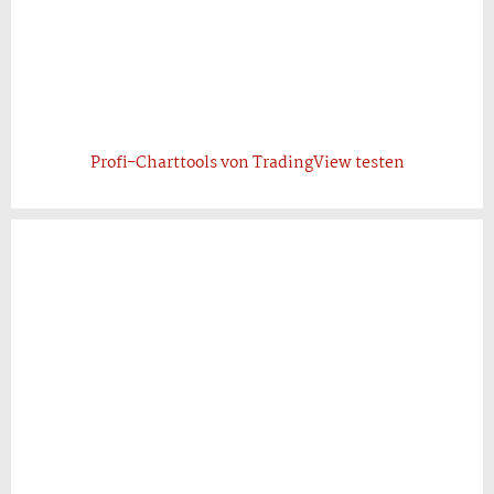
Profi-Charttools von TradingView testen