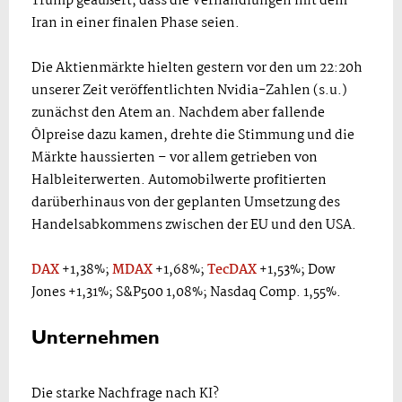
Trump geäußert, dass die Verhandlungen mit dem
Iran in einer finalen Phase seien.
Die Aktienmärkte hielten gestern vor den um 22:20h
unserer Zeit veröffentlichten Nvidia-Zahlen (s.u.)
zunächst den Atem an. Nachdem aber fallende
Ölpreise dazu kamen, drehte die Stimmung und die
Märkte haussierten – vor allem getrieben von
Halbleiterwerten. Automobilwerte profitierten
darüberhinaus von der geplanten Umsetzung des
Handelsabkommens zwischen der EU und den USA.
DAX
+1,38%;
MDAX
+1,68%;
TecDAX
+1,53%; Dow
Jones +1,31%; S&P500 1,08%; Nasdaq Comp. 1,55%.
Unternehmen
Die starke Nachfrage nach KI?