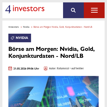
4investors
Nvidia
Börse am Morgen: Nvidia, Gold, Konjunkturdaten - Nord/LB
NVIDIA
Börse am Morgen: Nvidia, Gold,
Konjunkturdaten - Nord/LB
21.05.2026 09:06 Uhr
Autor:
Kolumnist
- auf twitter