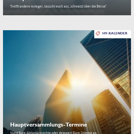
Trefft andere Anleger, tauscht euch aus, schwatzt über die Börse!
HV-KALENDER
Hauptversammlungs-Termine
Nutzt Eure Aktionärsrechte oder delegiert Eure Stimme an