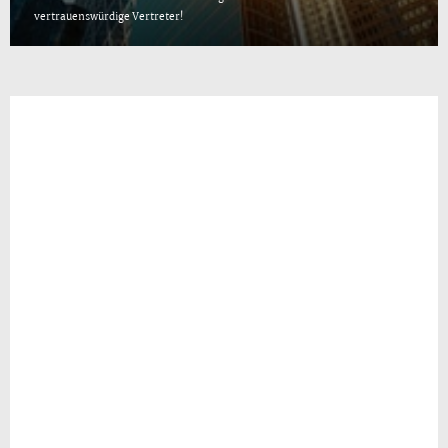
vertrauenswürdige Vertreter!