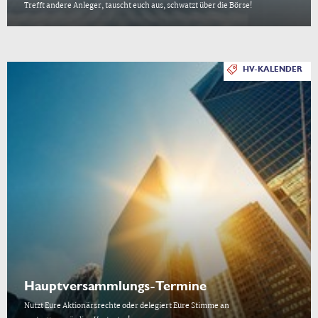
Trefft andere Anleger, tauscht euch aus, schwatzt über die Börse!
HV-KALENDER
Hauptversammlungs-Termine
Nutzt Eure Aktionärsrechte oder delegiert Eure Stimme an