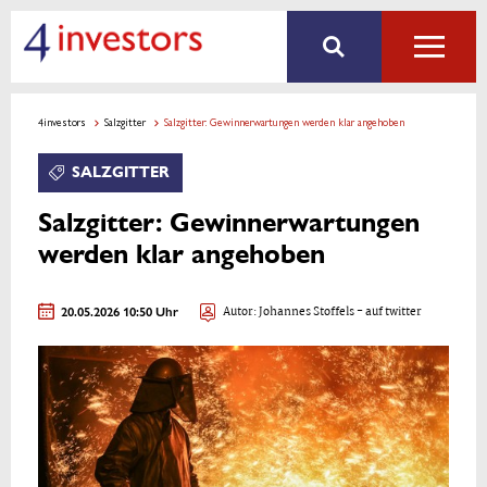
4investors
Salzgitter
Salzgitter: Gewinnerwartungen werden klar angehoben
SALZGITTER
Salzgitter: Gewinnerwartungen
werden klar angehoben
20.05.2026 10:50 Uhr
Autor:
Johannes Stoffels
- auf twitter