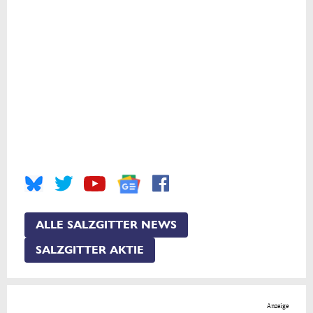
ALLE SALZGITTER NEWS
SALZGITTER AKTIE
Anzeige