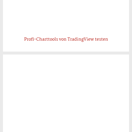
Profi-Charttools von TradingView testen