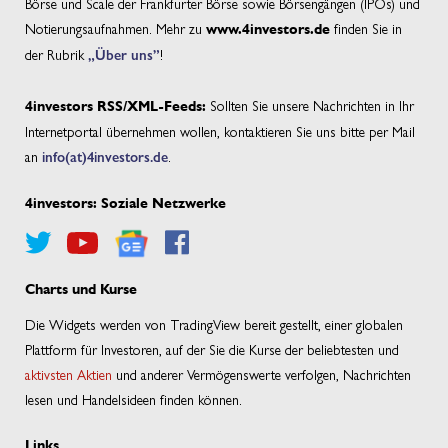
Börse und Scale der Frankfurter Börse sowie Börsengängen (IPOs) und
Notierungsaufnahmen. Mehr zu
finden Sie in
www.4investors.de
der Rubrik
„Über uns”
!
Sollten Sie unsere Nachrichten in Ihr
4investors RSS/XML-Feeds:
Internetportal übernehmen wollen, kontaktieren Sie uns bitte per Mail
an
info(at)4investors.de
.
4investors: Soziale Netzwerke
Charts und Kurse
Die Widgets werden von TradingView bereit gestellt, einer globalen
Plattform für Investoren, auf der Sie die Kurse der beliebtesten und
aktivsten Aktien
und anderer Vermögenswerte verfolgen, Nachrichten
lesen und Handelsideen finden können.
Links