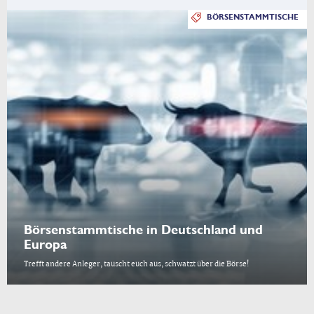
BÖRSENSTAMMTISCHE
Börsenstammtische in Deutschland und
Europa
Trefft andere Anleger, tauscht euch aus, schwatzt über die Börse!