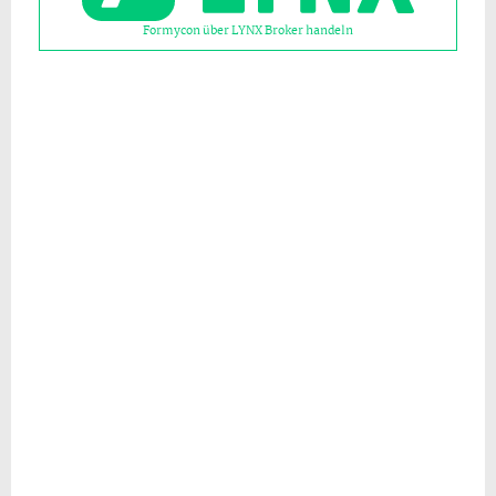
Formycon über LYNX Broker handeln