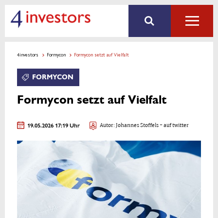
4investors
Formycon
Formycon setzt auf Vielfalt
FORMYCON
Formycon setzt auf Vielfalt
19.05.2026 17:19 Uhr
Autor:
Johannes Stoffels
- auf twitter