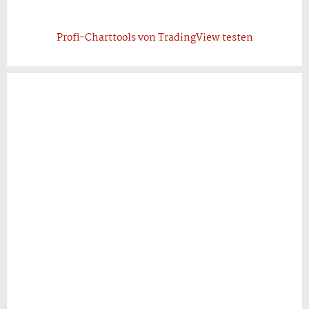
Profi-Charttools von TradingView testen