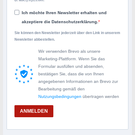
Ich möchte Ihren Newsletter erhalten und
akzeptiere die Datenschutzerklärung.
Sie können den Newsletter jederzeit über den Link in unserem
Newsletter abbestellen.
Wir verwenden Brevo als unsere
Marketing-Plattform. Wenn Sie das
Formular ausfüllen und absenden,
bestätigen Sie, dass die von Ihnen
angegebenen Informationen an Brevo zur
Bearbeitung gemäß den
Nutzungsbedingungen
übertragen werden
ANMELDEN