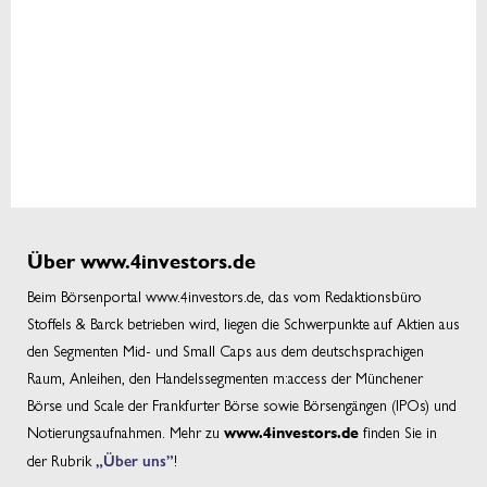
Über www.4investors.de
Beim Börsenportal www.4investors.de, das vom Redaktionsbüro
Stoffels & Barck betrieben wird, liegen die Schwerpunkte auf Aktien aus
den Segmenten Mid- und Small Caps aus dem deutschsprachigen
Raum, Anleihen, den Handelssegmenten m:access der Münchener
Börse und Scale der Frankfurter Börse sowie Börsengängen (IPOs) und
Notierungsaufnahmen. Mehr zu
finden Sie in
www.4investors.de
der Rubrik
„Über uns”
!