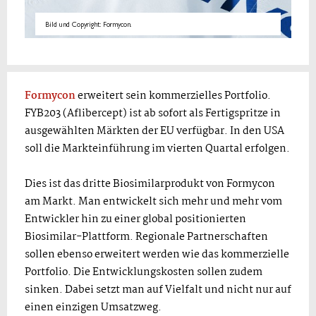
Bild und Copyright: Formycon.
Formycon
erweitert sein kommerzielles Portfolio.
FYB203 (Aflibercept) ist ab sofort als Fertigspritze in
ausgewählten Märkten der EU verfügbar. In den USA
soll die Markteinführung im vierten Quartal erfolgen.
Dies ist das dritte Biosimilarprodukt von Formycon
am Markt. Man entwickelt sich mehr und mehr vom
Entwickler hin zu einer global positionierten
Biosimilar-Plattform. Regionale Partnerschaften
sollen ebenso erweitert werden wie das kommerzielle
Portfolio. Die Entwicklungskosten sollen zudem
sinken. Dabei setzt man auf Vielfalt und nicht nur auf
einen einzigen Umsatzweg.