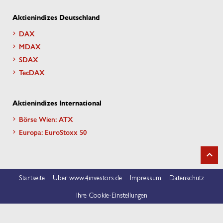
Aktienindizes Deutschland
DAX
MDAX
SDAX
TecDAX
Aktienindizes International
Börse Wien: ATX
Europa: EuroStoxx 50
Startseite
Über www.4investors.de
Impressum
Datenschutz
Ihre Cookie-Einstellungen