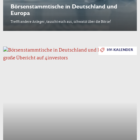
Börsenstammtische in Deutschland und
Europa
Trefft andere Anleger, tauscht euch aus, schwatzt über die Börse!
HV-KALENDER