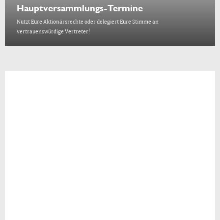
Hauptversammlungs-Termine
Nutzt Eure Aktionärsrechte oder delegiert Eure Stimme an
vertrauenswürdige Vertreter!