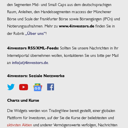
den Segmenten Mid- und Small Caps aus dem deutschsprachigen
Raum, Anleihen, den Handelssegmenten m:access der Münchener
Börse und Scale der Frankfurter Börse sowie Börsengängen (IPOs) und
Notierungsaufnahmen. Mehr zu
finden Sie in
www.4investors.de
der Rubrik
„Über uns”
!
Sollten Sie unsere Nachrichten in Ihr
4investors RSS/XML-Feeds:
Internetportal übernehmen wollen, kontaktieren Sie uns bitte per Mail
an
info(at)4investors.de
.
4investors: Soziale Netzwerke
Charts und Kurse
Die Widgets werden von TradingView bereit gestellt, einer globalen
Plattform für Investoren, auf der Sie die Kurse der beliebtesten und
aktivsten Aktien
und anderer Vermögenswerte verfolgen, Nachrichten