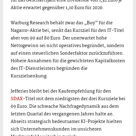
für das Geschäftsjahr eine Dividende von 1,32 Euro je
Aktie erwartet gegenüber 1,10 Euro für 2026.
Warburg Research behält zwar das „Buy” für die
Nagarro-Aktie bei, senkt das Kursziel für den IT-Titel
aber von 90 auf 80 Euro. Der unerwartet hohe
Nettogewinn sei nicht operatives begründet, sondern
auf einen steuerlichen Sonderfaktor zurückzuführen.
Höhere Annahmen für die gewichteten Kapitalkosten
des IT-Dienstleisters begründen die
Kurszielsenkung.
Jefferies bleibt bei der Kaufempfehlung für den
SDAX
-Titel mit dem niedrigsten der drei Kursziele bei
69 Euro. Die schwache Nachfragedynamik aus dem
letzten Quartal des vergangenen Jahres halte an.
Abseits strategisch bedeutsamer KI-Projekte hielten
sich Unternehmenskunden im unsicheren