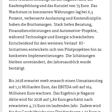
Kaufempfehlung und das Kursziel von 75 Euro. Das
Wachstum in konstanten Währungen lag bei 6,5
Prozent, verbesserte Auslastung und Kostendisziplin
hoben die Bruttomargen. Stark liefen Beratung,
Finanzdienstleistungen und Automotive-Projekte,
während Technologie und Energie schwächelten.
Entscheidend für den weiteren Verlauf: KI-
Initiativen entwickeln sich von Pilotprojekten hin zu
konkreten Implementierungen. Die Schätzungen
bleiben unverändert, der Jahresausblick wurde
bestätigt.
Bis 2028 erwartet mwb research einen Umsatzanstieg
auf 1,11 Milliarden Euro, das EBITDA soll auf 164
Millionen Euro wachsen. Das Ergebnis je Nagarro
Aktie wird für 2028 auf 5,80 Euro geschätzt nach
erwarteten 4,72 Euro im laufenden Jahr. Zudem wird