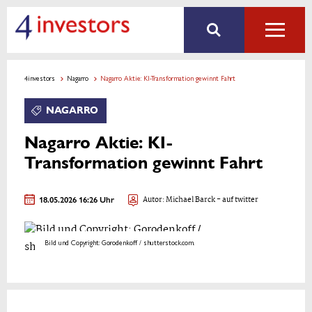
4investors
Nagarro
Nagarro Aktie: KI-Transformation gewinnt Fahrt
NAGARRO
Nagarro Aktie: KI-
Transformation gewinnt Fahrt
18.05.2026 16:26 Uhr
Autor:
Michael Barck
- auf twitter
Bild und Copyright: Gorodenkoff / shutterstock.com.