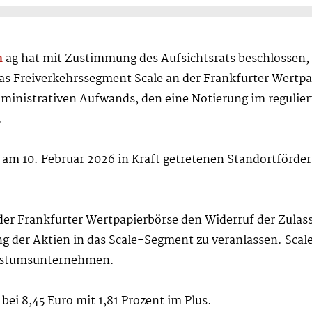
n
ag hat mit Zustimmung des Aufsichtsrats beschlossen
as Freiverkehrssegment Scale an der Frankfurter Wertpap
ministrativen Aufwands, den eine Notierung im reguliert
.
es am 10. Februar 2026 in Kraft getretenen Standortförd
 der Frankfurter Wertpapierbörse den Widerruf der Zulas
g der Aktien in das Scale-Segment zu veranlassen. Scale
hstumsunternehmen.
bei 8,45 Euro mit 1,81 Prozent im Plus.