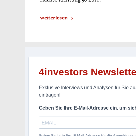
Hausse Richtung 36 Euro?
weiterlesen
4investors Newslette
Exklusive Interviews und Analysen für Sie aus
eintragen!
Geben Sie Ihre E-Mail-Adresse ein, um si
Geben Sie bitte Ihre E-Mail-Adresse für die Anmeldung an