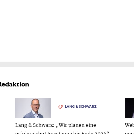
Redaktion
LANG & SCHWARZ
Lang & Schwarz: „Wir planen eine
Web