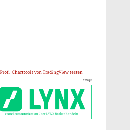
Profi-Charttools von TradingView testen
Anzeige
ecotel communication über LYNX Broker handeln