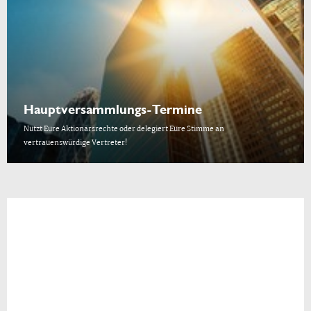
Hauptversammlungs-Termine
Nutzt Eure Aktionärsrechte oder delegiert Eure Stimme an
vertrauenswürdige Vertreter!