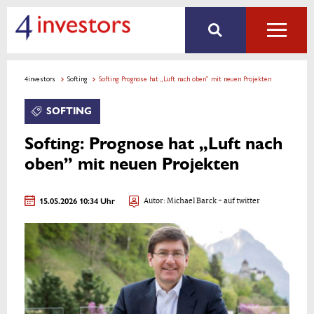
4investors
Softing
Softing: Prognose hat „Luft nach oben” mit neuen Projekten
SOFTING
Softing: Prognose hat „Luft nach
oben” mit neuen Projekten
15.05.2026 10:34 Uhr
Autor:
Michael Barck
- auf twitter