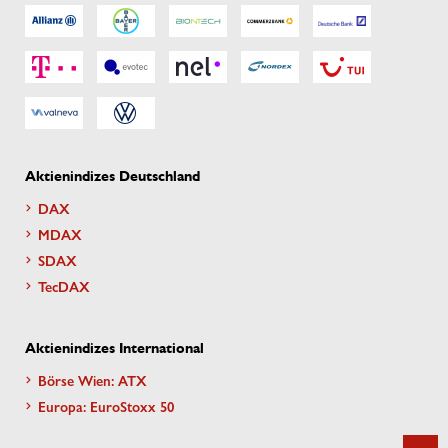
Aktienindizes Deutschland
DAX
MDAX
SDAX
TecDAX
Aktienindizes International
Börse Wien: ATX
Europa: EuroStoxx 50