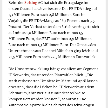
Beim der
Softing
AG hat sich die Ertragslage im
ersten Quartal 2026 verbessert: Das EBITDA stieg auf
1,3 Millionen Euro nach 0,8 Millionen Euro im
Vorjahr, die EBITDA-Marge auf 6,1 Prozent nach 3,5
Prozent. Der Verlust unter dem Strich verringerte sich
auf minus 1,0 Millionen Euro nach minus 1,5
Millionen Euro, das EBIT auf minus 0,9 Millionen
Euro nach minus 1,3 Millionen Euro. Der Umsatz des
Unternehmens aus Haar bei München ging leicht auf
21,5 Millionen Euro nach 22,3 Millionen Euro zurück.
Die Umsatzentwicklung hängt vor allem am Segment
IT Networks, das unter den Planzahlen blieb. „Die
stark verbesserten Umsätze im März und April lassen
erwarten, dass die Lücken bei IT Networks aus dem
Februar im Jahresverlauf zumindest teilweise
kompensiert werden können”, so Softing. Die
Automotive-Sparte hielt sich trotz des schwierigen