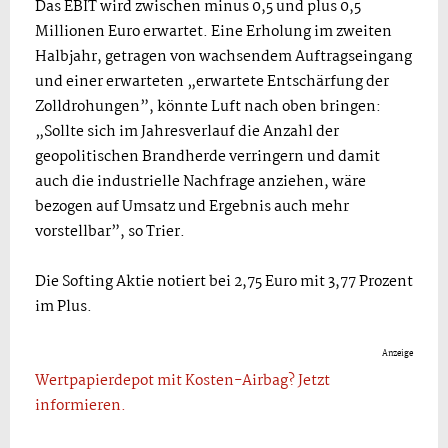
Das EBIT wird zwischen minus 0,5 und plus 0,5
Millionen Euro erwartet. Eine Erholung im zweiten
Halbjahr, getragen von wachsendem Auftragseingang
und einer erwarteten „erwartete Entschärfung der
Zolldrohungen”, könnte Luft nach oben bringen:
„Sollte sich im Jahresverlauf die Anzahl der
geopolitischen Brandherde verringern und damit
auch die industrielle Nachfrage anziehen, wäre
bezogen auf Umsatz und Ergebnis auch mehr
vorstellbar”, so Trier.
Die Softing Aktie notiert bei 2,75 Euro mit 3,77 Prozent
im Plus.
Anzeige
Wertpapierdepot mit Kosten-Airbag? Jetzt
informieren.