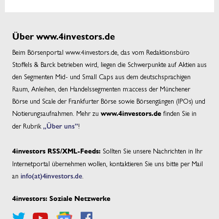
Über www.4investors.de
Beim Börsenportal www.4investors.de, das vom Redaktionsbüro
Stoffels & Barck betrieben wird, liegen die Schwerpunkte auf Aktien aus
den Segmenten Mid- und Small Caps aus dem deutschsprachigen
Raum, Anleihen, den Handelssegmenten m:access der Münchener
Börse und Scale der Frankfurter Börse sowie Börsengängen (IPOs) und
Notierungsaufnahmen. Mehr zu
finden Sie in
www.4investors.de
der Rubrik
„Über uns”
!
Sollten Sie unsere Nachrichten in Ihr
4investors RSS/XML-Feeds:
Internetportal übernehmen wollen, kontaktieren Sie uns bitte per Mail
an
info(at)4investors.de
.
4investors: Soziale Netzwerke