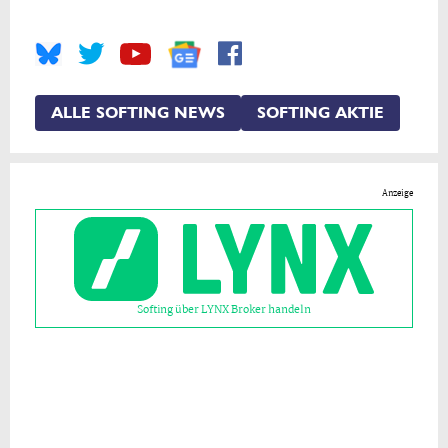
ALLE SOFTING NEWS
SOFTING AKTIE
Anzeige
Softing über LYNX Broker handeln