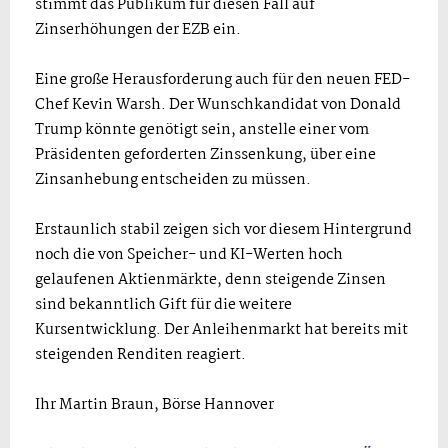
stimmt das Publikum für diesen Fall auf
Zinserhöhungen der EZB ein.
Eine große Herausforderung auch für den neuen FED-
Chef Kevin Warsh. Der Wunschkandidat von Donald
Trump könnte genötigt sein, anstelle einer vom
Präsidenten geforderten Zinssenkung, über eine
Zinsanhebung entscheiden zu müssen.
Erstaunlich stabil zeigen sich vor diesem Hintergrund
noch die von Speicher- und KI-Werten hoch
gelaufenen Aktienmärkte, denn steigende Zinsen
sind bekanntlich Gift für die weitere
Kursentwicklung. Der Anleihenmarkt hat bereits mit
steigenden Renditen reagiert.
Ihr Martin Braun, Börse Hannover