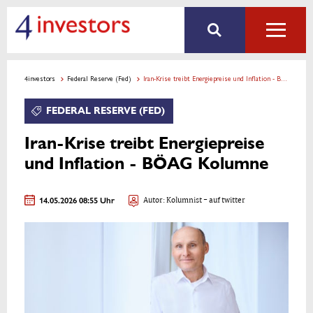
4investors
Federal Reserve (Fed)
Iran-Krise treibt Energiepreise und Inflation - BÖAG Kolumne
FEDERAL RESERVE (FED)
Iran-Krise treibt Energiepreise
und Inflation - BÖAG Kolumne
14.05.2026 08:55 Uhr
Autor:
Kolumnist
- auf twitter