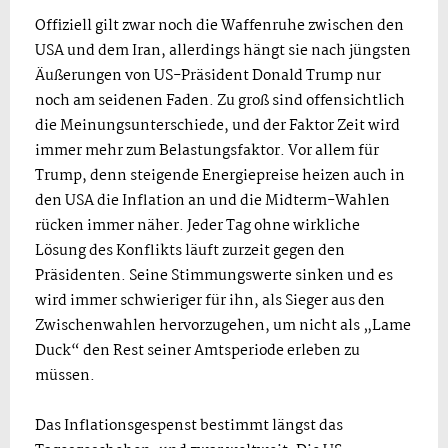
Offiziell gilt zwar noch die Waffenruhe zwischen den
USA und dem Iran, allerdings hängt sie nach jüngsten
Äußerungen von US-Präsident Donald Trump nur
noch am seidenen Faden. Zu groß sind offensichtlich
die Meinungsunterschiede, und der Faktor Zeit wird
immer mehr zum Belastungsfaktor. Vor allem für
Trump, denn steigende Energiepreise heizen auch in
den USA die Inflation an und die Midterm-Wahlen
rücken immer näher. Jeder Tag ohne wirkliche
Lösung des Konflikts läuft zurzeit gegen den
Präsidenten. Seine Stimmungswerte sinken und es
wird immer schwieriger für ihn, als Sieger aus den
Zwischenwahlen hervorzugehen, um nicht als „Lame
Duck“ den Rest seiner Amtsperiode erleben zu
müssen.
Das Inflationsgespenst bestimmt längst das