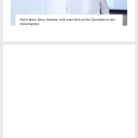
Martin Braun, Börse Hannover, wirft einen Blick auf das Geschehen an den
Aktienmärkten.