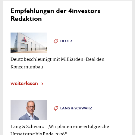
Empfehlungen der 4investors
Redaktion
DEUTZ
Deutz beschleunigt mit Milliarden-Deal den
Konzernumbau
weiterlesen
LANG & SCHWARZ
Lang & Schwarz: „Wir planen eine erfolgreiche
Umsetzung bis Ende 2026“