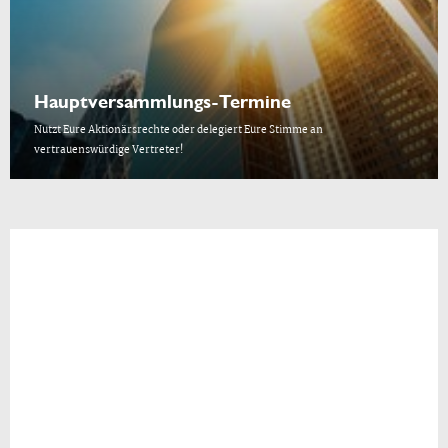
Hauptversammlungs-Termine
Nutzt Eure Aktionärsrechte oder delegiert Eure Stimme an
vertrauenswürdige Vertreter!