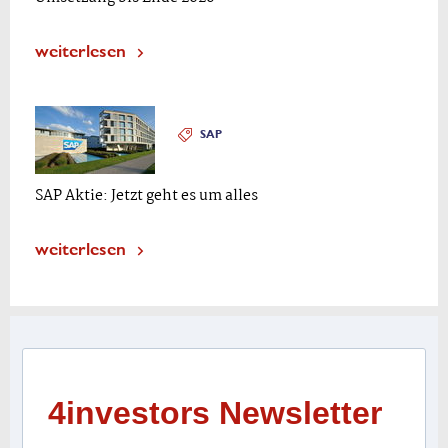
weiterlesen
SAP
SAP Aktie: Jetzt geht es um alles
weiterlesen
4investors Newsletter