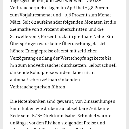
Tagesgeschehen, und zwar weltweit. Die US-
Verbraucherpreise lagen im April bei +3,8 Prozent
zum Vorjahresmonat und +0,6 Prozent zum Monat
März. Seit 62 aufeinander folgenden Monaten ist die
Zielmarke von 2 Prozent überschritten und die
Schwelle von 4 Prozent rückt in greifbare Nähe. Ein
Überspringen wäre keine Überraschung, da sich
höhere Energiepreise oft erst mit zeitlicher
Verzögerung entlang der Wertschöpfungskette bis
hin zum Endverbraucher durchsetzen. Selbst schnell
sinkende Rohölpreise würden daher nicht
automatisch zu zeitnah sinkenden
Verbraucherpreisen führen.
Die Notenbanken sind gewarnt, von Zinssenkungen
kann hüben wie drüben auf absehbare Zeit keine
Rede sein. EZB-Direktorin Isabel Schnabel warnte
unlängst vor den Risiken steigender Preise und