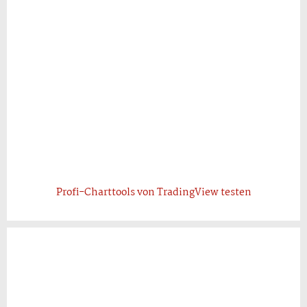
Profi-Charttools von TradingView testen