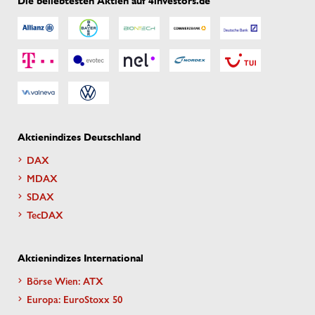
Die beliebtesten Aktien auf 4investors.de
Aktienindizes Deutschland
DAX
MDAX
SDAX
TecDAX
Aktienindizes International
Börse Wien: ATX
Europa: EuroStoxx 50