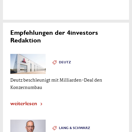
Empfehlungen der 4investors
Redaktion
DEUTZ
Deutz beschleunigt mit Milliarden-Deal den
Konzernumbau
weiterlesen
LANG & SCHWARZ