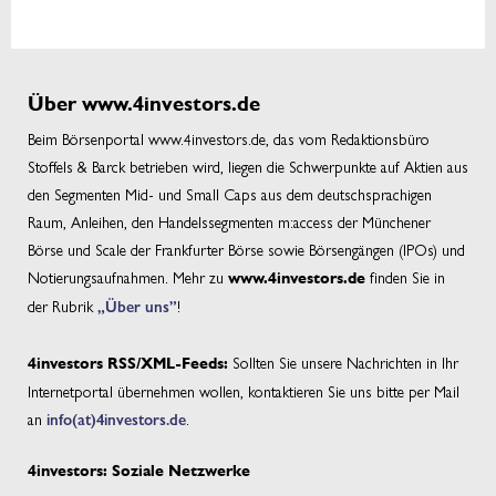
Über www.4investors.de
Beim Börsenportal www.4investors.de, das vom Redaktionsbüro
Stoffels & Barck betrieben wird, liegen die Schwerpunkte auf Aktien aus
den Segmenten Mid- und Small Caps aus dem deutschsprachigen
Raum, Anleihen, den Handelssegmenten m:access der Münchener
Börse und Scale der Frankfurter Börse sowie Börsengängen (IPOs) und
Notierungsaufnahmen. Mehr zu
finden Sie in
www.4investors.de
der Rubrik
„Über uns”
!
Sollten Sie unsere Nachrichten in Ihr
4investors RSS/XML-Feeds:
Internetportal übernehmen wollen, kontaktieren Sie uns bitte per Mail
an
info(at)4investors.de
.
4investors: Soziale Netzwerke