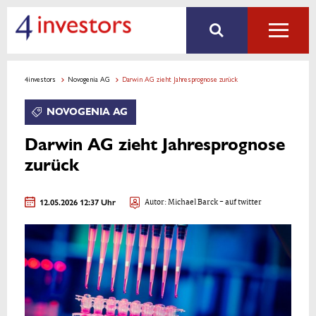
4investors
Novogenia AG
Darwin AG zieht Jahresprognose zurück
NOVOGENIA AG
Darwin AG zieht Jahresprognose
zurück
12.05.2026 12:37 Uhr
Autor:
Michael Barck
- auf twitter