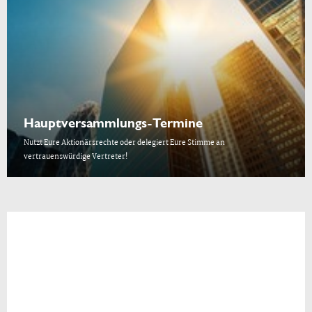
Hauptversammlungs-Termine
Nutzt Eure Aktionärsrechte oder delegiert Eure Stimme an
vertrauenswürdige Vertreter!