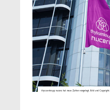
thyssenkrupp nucera hat neue Zahlen vorgelegt. Bild und Copyright: