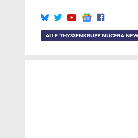
ALLE THYSSENKRUPP NUCERA NE