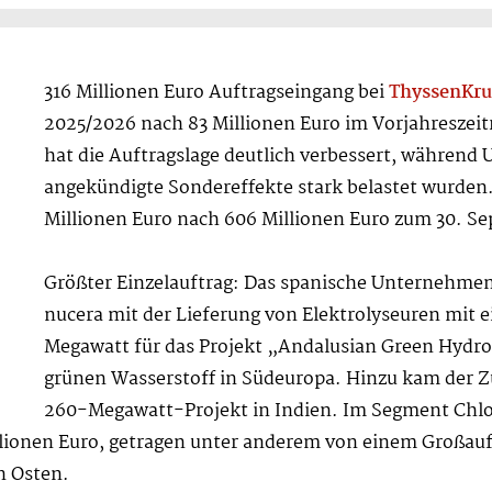
316 Millionen Euro Auftragseingang bei
ThyssenKr
2025/2026 nach 83 Millionen Euro im Vorjahresz
hat die Auftragslage deutlich verbessert, während
angekündigte Sondereffekte stark belastet wurden
Millionen Euro nach 606 Millionen Euro zum 30. S
Größter Einzelauftrag: Das spanische Unternehme
nucera mit der Lieferung von Elektrolyseuren mit 
Megawatt für das Projekt „Andalusian Green Hydrog
grünen Wasserstoff in Südeuropa. Hinzu kam der Zu
260-Megawatt-Projekt in Indien. Im Segment Chlor
lionen Euro, getragen unter anderem von einem Großauft
n Osten.