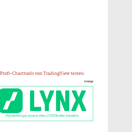
Profi-Charttools von TradingView testen
Anzeige
thyssenkrupp nucera über LYNX Broker handeln