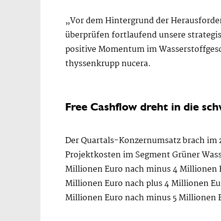
„Vor dem Hintergrund der Herausforder
überprüfen fortlaufend unsere strategis
positive Momentum im Wasserstoffgesch
thyssenkrupp nucera.
Free Cashflow dreht in die sc
Der Quartals-Konzernumsatz brach im zw
Projektkosten im Segment Grüner Wasser
Millionen Euro nach minus 4 Millionen 
Millionen Euro nach plus 4 Millionen Eu
Millionen Euro nach minus 5 Millionen 