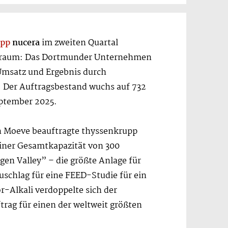
upp
nucera
im zweiten Quartal
eitraum: Das Dortmunder Unternehmen
 Umsatz und Ergebnis durch
. Der Auftragsbestand wuchs auf 732
eptember 2025.
n Moeve beauftragte thyssenkrupp
einer Gesamtkapazität von 300
en Valley” – die größte Anlage für
schlag für eine FEED-Studie für ein
-Alkali verdoppelte sich der
rag für einen der weltweit größten