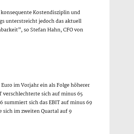
 konsequente Kostendisziplin und
s unterstreicht jedoch das aktuell
nbarkeit”, so Stefan Hahn, CFO von
Euro im Vorjahr ein als Folge höherer
 verschlechterte sich auf minus 65
26 summiert sich das EBIT auf minus 69
e sich im zweiten Quartal auf 9