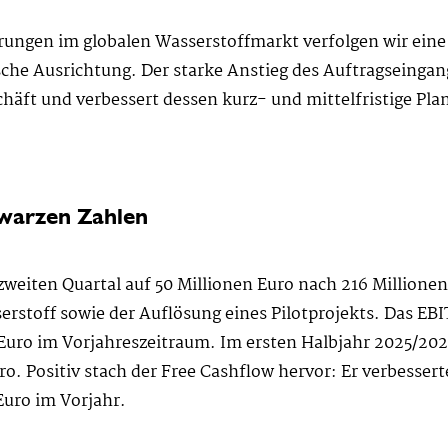
ungen im globalen Wasserstoffmarkt verfolgen wir eine
che Ausrichtung. Der starke Anstieg des Auftragseingang
äft und verbessert dessen kurz- und mittelfristige Pla
hwarzen Zahlen
eiten Quartal auf 50 Millionen Euro nach 216 Millionen 
stoff sowie der Auflösung eines Pilotprojekts. Das EBIT
Euro im Vorjahreszeitraum. Im ersten Halbjahr 2025/20
ro. Positiv stach der Free Cashflow hervor: Er verbessert
Euro im Vorjahr.