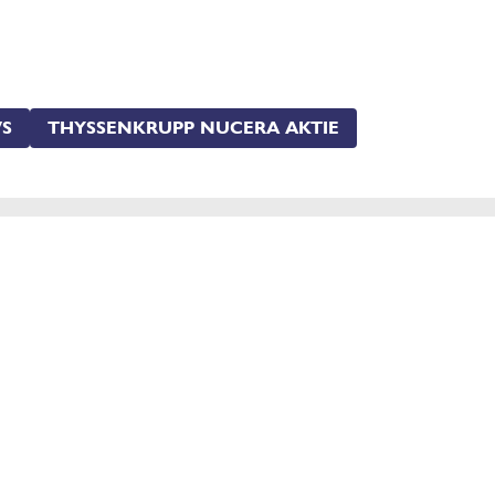
WS
THYSSENKRUPP NUCERA AKTIE