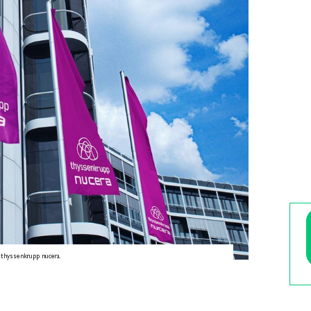
 thyssenkrupp nucera.