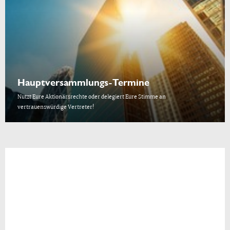
Hauptversammlungs-Termine
Nutzt Eure Aktionärsrechte oder delegiert Eure Stimme an
vertrauenswürdige Vertreter!