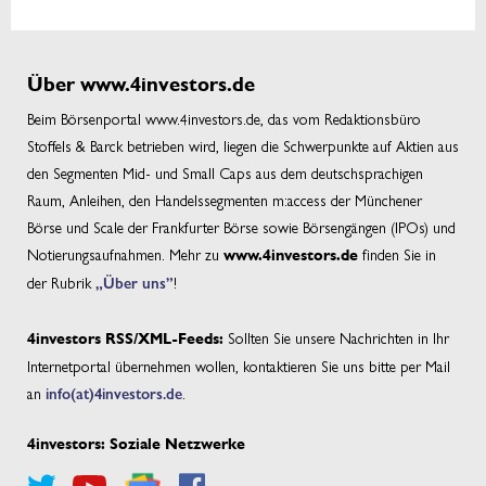
Über www.4investors.de
Beim Börsenportal www.4investors.de, das vom Redaktionsbüro
Stoffels & Barck betrieben wird, liegen die Schwerpunkte auf Aktien aus
den Segmenten Mid- und Small Caps aus dem deutschsprachigen
Raum, Anleihen, den Handelssegmenten m:access der Münchener
Börse und Scale der Frankfurter Börse sowie Börsengängen (IPOs) und
Notierungsaufnahmen. Mehr zu
finden Sie in
www.4investors.de
der Rubrik
„Über uns”
!
Sollten Sie unsere Nachrichten in Ihr
4investors RSS/XML-Feeds:
Internetportal übernehmen wollen, kontaktieren Sie uns bitte per Mail
an
info(at)4investors.de
.
4investors: Soziale Netzwerke