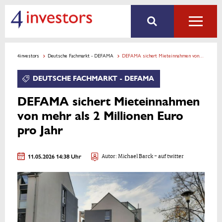
4investors
Deutsche Fachmarkt - DEFAMA
DEFAMA sichert Mieteinnahmen von mehr als 2 Millionen Euro pro Jahr
DEUTSCHE FACHMARKT - DEFAMA
DEFAMA sichert Mieteinnahmen
von mehr als 2 Millionen Euro
pro Jahr
11.05.2026 14:38 Uhr
Autor:
Michael Barck
- auf twitter