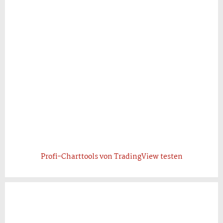
Profi-Charttools von TradingView testen