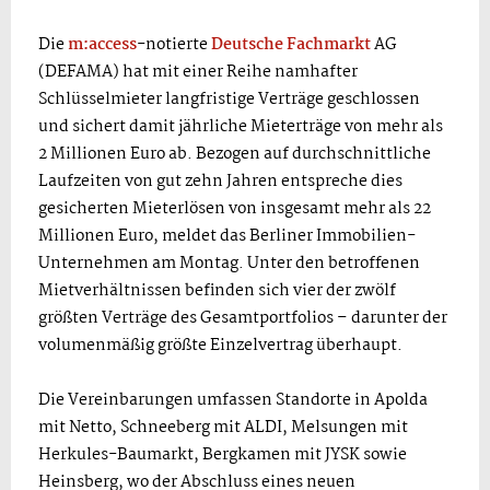
Die
m:access
-notierte
Deutsche Fachmarkt
AG
(DEFAMA) hat mit einer Reihe namhafter
Schlüsselmieter langfristige Verträge geschlossen
und sichert damit jährliche Mieterträge von mehr als
2 Millionen Euro ab. Bezogen auf durchschnittliche
Laufzeiten von gut zehn Jahren entspreche dies
gesicherten Mieterlösen von insgesamt mehr als 22
Millionen Euro, meldet das Berliner Immobilien-
Unternehmen am Montag. Unter den betroffenen
Mietverhältnissen befinden sich vier der zwölf
größten Verträge des Gesamtportfolios – darunter der
volumenmäßig größte Einzelvertrag überhaupt.
Die Vereinbarungen umfassen Standorte in Apolda
mit Netto, Schneeberg mit ALDI, Melsungen mit
Herkules-Baumarkt, Bergkamen mit JYSK sowie
Heinsberg, wo der Abschluss eines neuen