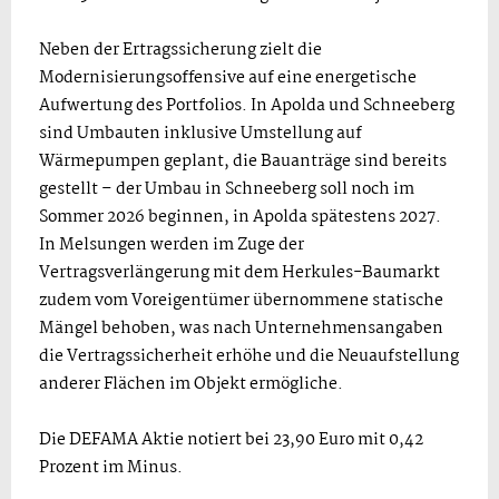
Neben der Ertragssicherung zielt die
Modernisierungsoffensive auf eine energetische
Aufwertung des Portfolios. In Apolda und Schneeberg
sind Umbauten inklusive Umstellung auf
Wärmepumpen geplant, die Bauanträge sind bereits
gestellt – der Umbau in Schneeberg soll noch im
Sommer 2026 beginnen, in Apolda spätestens 2027.
In Melsungen werden im Zuge der
Vertragsverlängerung mit dem Herkules-Baumarkt
zudem vom Voreigentümer übernommene statische
Mängel behoben, was nach Unternehmensangaben
die Vertragssicherheit erhöhe und die Neuaufstellung
anderer Flächen im Objekt ermögliche.
Die DEFAMA Aktie notiert bei 23,90 Euro mit 0,42
Prozent im Minus.