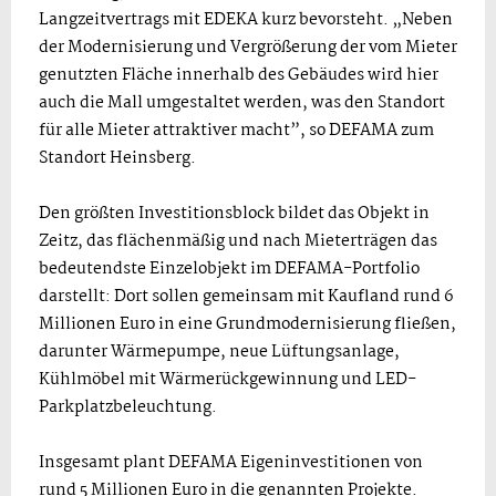
Langzeitvertrags mit EDEKA kurz bevorsteht. „Neben
der Modernisierung und Vergrößerung der vom Mieter
genutzten Fläche innerhalb des Gebäudes wird hier
auch die Mall umgestaltet werden, was den Standort
für alle Mieter attraktiver macht”, so DEFAMA zum
Standort Heinsberg.
Den größten Investitionsblock bildet das Objekt in
Zeitz, das flächenmäßig und nach Mieterträgen das
bedeutendste Einzelobjekt im DEFAMA-Portfolio
darstellt: Dort sollen gemeinsam mit Kaufland rund 6
Millionen Euro in eine Grundmodernisierung fließen,
darunter Wärmepumpe, neue Lüftungsanlage,
Kühlmöbel mit Wärmerückgewinnung und LED-
Parkplatzbeleuchtung.
Insgesamt plant DEFAMA Eigeninvestitionen von
rund 5 Millionen Euro in die genannten Projekte.