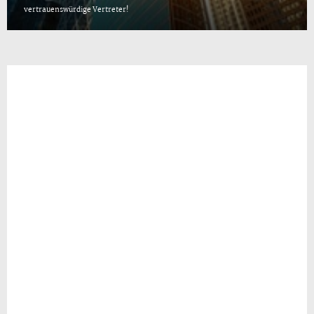
vertrauenswürdige Vertreter!