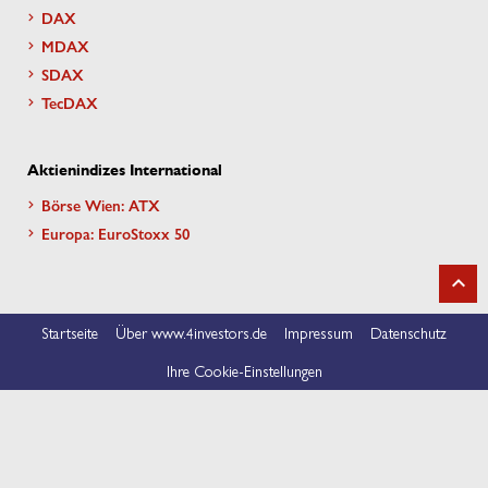
DAX
MDAX
SDAX
TecDAX
Aktienindizes International
Börse Wien: ATX
Europa: EuroStoxx 50
Startseite
Über www.4investors.de
Impressum
Datenschutz
Ihre Cookie-Einstellungen