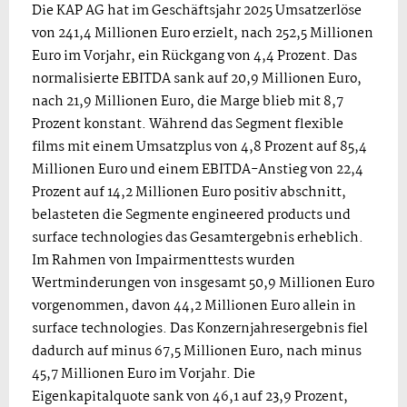
Die KAP AG hat im Geschäftsjahr 2025 Umsatzerlöse
von 241,4 Millionen Euro erzielt, nach 252,5 Millionen
Euro im Vorjahr, ein Rückgang von 4,4 Prozent. Das
normalisierte EBITDA sank auf 20,9 Millionen Euro,
nach 21,9 Millionen Euro, die Marge blieb mit 8,7
Prozent konstant. Während das Segment flexible
films mit einem Umsatzplus von 4,8 Prozent auf 85,4
Millionen Euro und einem EBITDA-Anstieg von 22,4
Prozent auf 14,2 Millionen Euro positiv abschnitt,
belasteten die Segmente engineered products und
surface technologies das Gesamtergebnis erheblich.
Im Rahmen von Impairmenttests wurden
Wertminderungen von insgesamt 50,9 Millionen Euro
vorgenommen, davon 44,2 Millionen Euro allein in
surface technologies. Das Konzernjahresergebnis fiel
dadurch auf minus 67,5 Millionen Euro, nach minus
45,7 Millionen Euro im Vorjahr. Die
Eigenkapitalquote sank von 46,1 auf 23,9 Prozent,