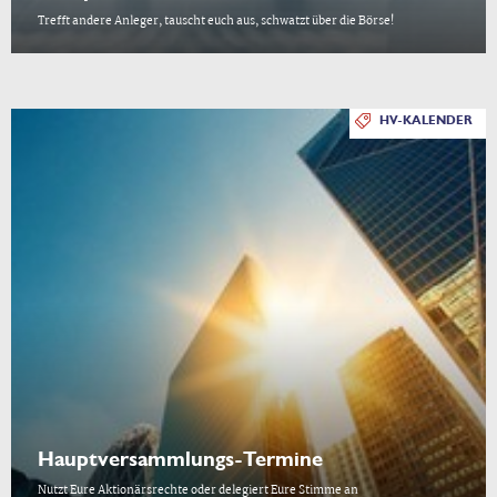
Trefft andere Anleger, tauscht euch aus, schwatzt über die Börse!
HV-KALENDER
Hauptversammlungs-Termine
Nutzt Eure Aktionärsrechte oder delegiert Eure Stimme an