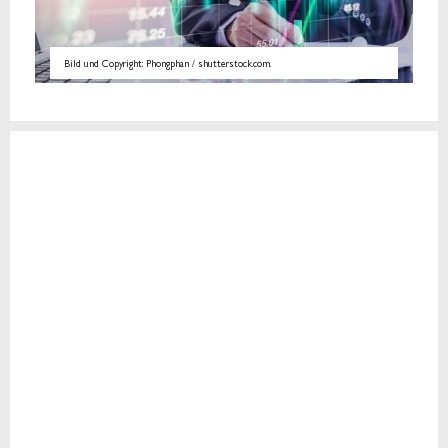
Bild und Copyright: Phongphan / shutterstock.com.