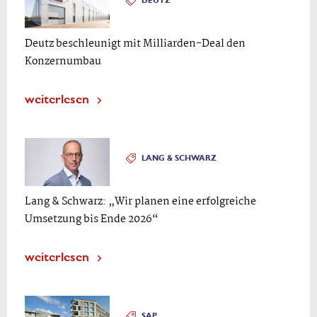
DEUTZ
Deutz beschleunigt mit Milliarden-Deal den
Konzernumbau
weiterlesen
LANG & SCHWARZ
Lang & Schwarz: „Wir planen eine erfolgreiche
Umsetzung bis Ende 2026“
weiterlesen
SAP