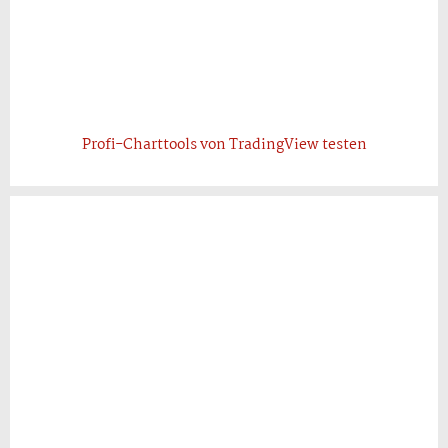
Profi-Charttools von TradingView testen