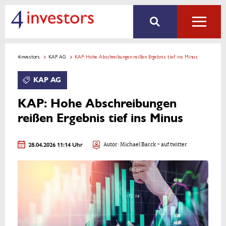
4investors
KAP AG
KAP: Hohe Abschreibungen reißen Ergebnis tief ins Minus
KAP AG
KAP: Hohe Abschreibungen
reißen Ergebnis tief ins Minus
28.04.2026 11:14 Uhr
Autor:
Michael Barck
- auf twitter