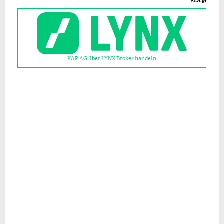
Anzeige
KAP AG über LYNX Broker handeln