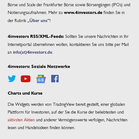
Börse und Scale der Frankfurter Börse sowie Börsengängen (IPOs) und
Notierungsaufnahmen. Mehr zu
finden Sie in
www.4investors.de
der Rubrik
„Über uns”
!
Sollten Sie unsere Nachrichten in Ihr
4investors RSS/XML-Feeds:
Internetportal übernehmen wollen, kontaktieren Sie uns bitte per Mail
an
info(at)4investors.de
.
4investors: Soziale Netzwerke
Charts und Kurse
Die Widgets werden von TradingView bereit gestellt, einer globalen
Plattform für Investoren, auf der Sie die Kurse der beliebtesten und
aktivsten Aktien
und anderer Vermögenswerte verfolgen, Nachrichten
lesen und Handelsideen finden können.