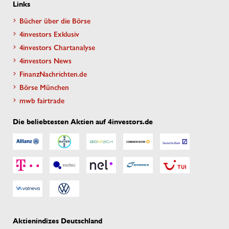
Links
Bücher über die Börse
4investors Exklusiv
4investors Chartanalyse
4investors News
FinanzNachrichten.de
Börse München
mwb fairtrade
Die beliebtesten Aktien auf 4investors.de
Aktienindizes Deutschland