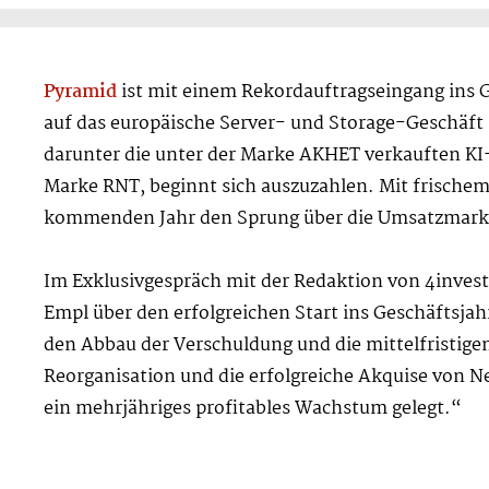
Pyramid
ist mit einem Rekordauftragseingang ins G
auf das europäische Server- und Storage-Geschäft
darunter die unter der Marke AKHET verkauften KI
Marke RNT, beginnt sich auszuzahlen. Mit frischem K
kommenden Jahr den Sprung über die Umsatzmarke
Im Exklusivgespräch mit der Redaktion von 4inves
Empl über den erfolgreichen Start ins Geschäftsja
den Abbau der Verschuldung und die mittelfristigen
Reorganisation und die erfolgreiche Akquise von 
ein mehrjähriges profitables Wachstum gelegt.“