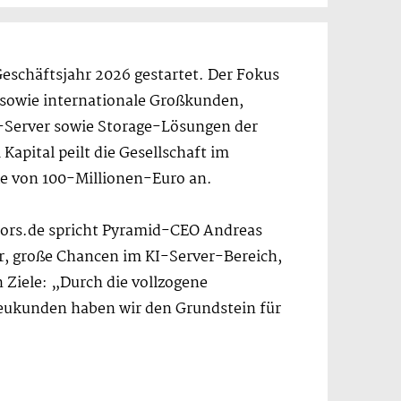
eschäftsjahr 2026 gestartet. Der Fokus
 sowie internationale Großkunden,
-Server sowie Storage-Lösungen der
apital peilt die Gesellschaft im
 von 100-Millionen-Euro an.
tors.de spricht Pyramid-CEO Andreas
hr, große Chancen im KI-Server-Bereich,
 Ziele: „Durch die vollzogene
Neukunden haben wir den Grundstein für