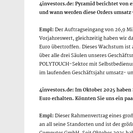
4investors.de: Pyramid berichtet von 
und wann werden diese Orders umsatz
Empl:
Der Auftragseingang von 26,9 Mil
Vorjahreswert, gleichzeitig haben wir 
Euro übertroffen. Dieses Wachstum ist
über alle drei Säulen unseres Geschäfts
POLYTOUCH-Sektor mit Selbstbedienungs
im laufenden Geschäftsjahr umsatz- u
4investors.de: Im Oktober 2025 haben
Euro erhalten. Könnten Sie uns ein paa
Empl:
Dieser Rahmenvertrag eines groß
an all seine Standorten und ist der gr