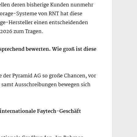
tellen deren bisherige Kunden nunmehr
orage-Systeme von RNT hat diese
e-Hersteller einen entscheidenden
 2026 zum Tragen.
rsprechend bewerten. Wie groß ist diese
hte der Pyramid AG so große Chancen, vor
en samt Ausschreibungen bewegen sich
 internationale Faytech-Geschäft