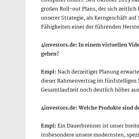
Computer GmbH. Seit Oktober 2025 haben
großen Roll-out Plans, der sich zeitlic
unserer Strategie, als Kerngeschäft au
Fähigkeiten einer der führenden Herste
4investors.de: In einem virtuellen Vid
gehen?
Empl:
Nach derzeitiger Planung erwarte
dieser Rahmenvertrag im fünfstelligen 
Gesamtlaufzeit noch deutlich höher aus
4investors.de: Welche Produkte sind 
Empl:
Ein Dauerbrenner ist unser breite
insbesondere unsere modernsten, spezi