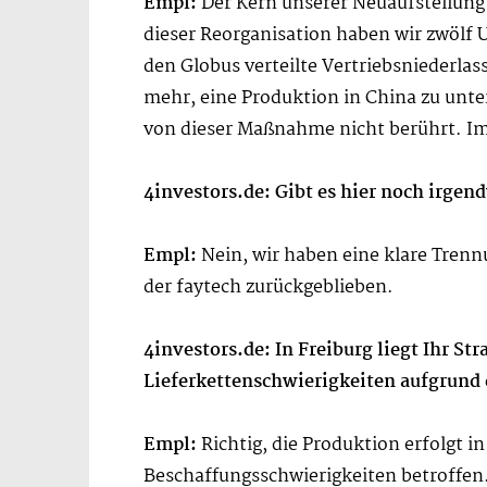
Empl:
Der Kern unserer Neuaufstellung
dieser Reorganisation haben wir zwölf 
den Globus verteilte Vertriebsniederla
mehr, eine Produktion in China zu unt
von dieser Maßnahme nicht berührt. Im
4investors.de: Gibt es hier noch irge
Empl:
Nein, wir haben eine klare Tren
der faytech zurückgeblieben.
4investors.de: In Freiburg liegt Ihr S
Lieferkettenschwierigkeiten aufgrund d
Empl:
Richtig, die Produktion erfolgt i
Beschaffungsschwierigkeiten betroffen