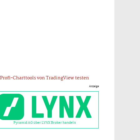
Profi-Charttools von TradingView testen
Anzeige
Pyramid AG über LYNX Broker handeln