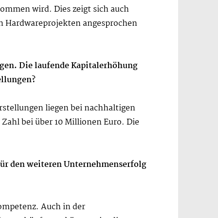
nommen wird. Dies zeigt sich auch
ßen Hardwareprojekten angesprochen
egen. Die laufende Kapitalerhöhung
ellungen?
stellungen liegen bei nachhaltigen
Zahl bei über 10 Millionen Euro. Die
se für den weiteren Unternehmenserfolg
ompetenz. Auch in der