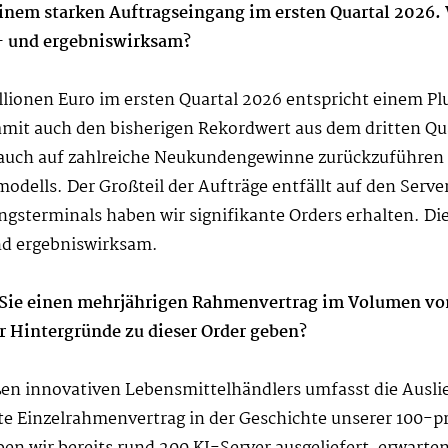
einem starken Auftragseingang im ersten Quartal 2026
- und ergebniswirksam?
lionen Euro im ersten Quartal 2026 entspricht einem P
damit auch den bisherigen Rekordwert aus dem dritten Qu
 auch auf zahlreiche Neukundengewinne zurückzuführen u
modells. Der Großteil der Aufträge entfällt auf den Serv
terminals haben wir signifikante Orders erhalten. Dies
nd ergebniswirksam.
 Sie einen mehrjährigen Rahmenvertrag im Volumen von
r Hintergründe zu dieser Order geben?
en innovativen Lebensmittelhändlers umfasst die Ausl
ößte Einzelrahmenvertrag in der Geschichte unserer 100-