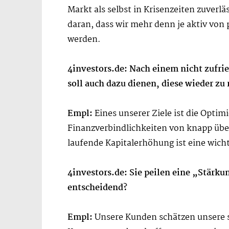
Markt als selbst in Krisenzeiten zuverl
daran, dass wir mehr denn je aktiv vo
werden.
4investors.de: Nach einem nicht zufri
soll auch dazu dienen, diese wieder zu
Empl:
Eines unserer Ziele ist die Opti
Finanzverbindlichkeiten von knapp über 
laufende Kapitalerhöhung ist eine wic
4investors.de: Sie peilen eine „Stärku
entscheidend?
Empl:
Unsere Kunden schätzen unsere 