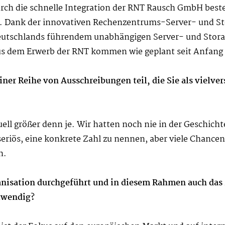
urch die schnelle Integration der RNT Rausch GmbH bes
. Dank der innovativen Rechenzentrums-Server- und St
tschlands führendem unabhängigen Server- und Storag
aus dem Erwerb der RNT kommen wie geplant seit Anfang
iner Reihe von Ausschreibungen teil, die Sie als vielve
tuell größer denn je. Wir hatten noch nie in der Geschic
seriös, eine konkrete Zahl zu nennen, aber viele Chanc
h.
anisation durchgeführt und in diesem Rahmen auch das
otwendig?