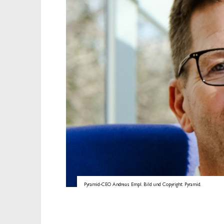
Pyramid-CEO Andreas Empl. Bild und Copyright: Pyramid.