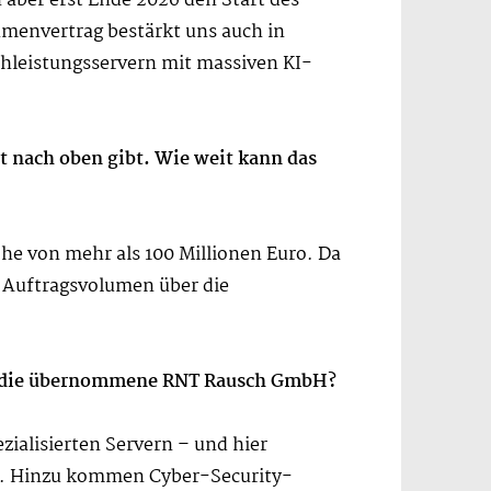
 aber erst Ende 2026 den Start des
ahmenvertrag bestärkt uns auch in
chleistungsservern mit massiven KI-
ft nach oben gibt. Wie weit kann das
he von mehr als 100 Millionen Euro. Da
e Auftragsvolumen über die
bei die übernommene RNT Rausch GmbH?
zialisierten Servern – und hier
er. Hinzu kommen Cyber-Security-