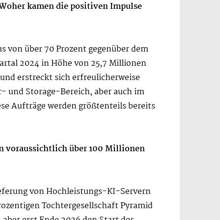
. Woher kamen die positiven Impulse
lus von über 70 Prozent gegenüber dem
artal 2024 in Höhe von 25,7 Millionen
nd erstreckt sich erfreulicherweise
er- und Storage-Bereich, aber auch im
e Aufträge werden größtenteils bereits
 voraussichtlich über 100 Millionen
ieferung von Hochleistungs-KI-Servern
prozentigen Tochtergesellschaft Pyramid