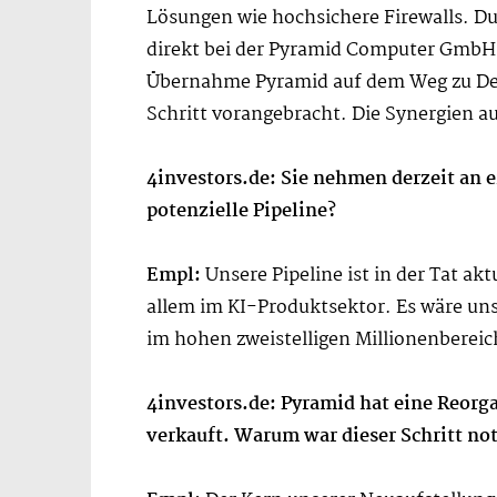
Lösungen wie hochsichere Firewalls. D
direkt bei der Pyramid Computer GmbH
Übernahme Pyramid auf dem Weg zu Deu
Schritt vorangebracht. Die Synergien 
4investors.de: Sie nehmen derzeit an e
potenzielle Pipeline?
Empl:
Unsere Pipeline ist in der Tat ak
allem im KI-Produktsektor. Es wäre un
im hohen zweistelligen Millionenbereic
4investors.de: Pyramid hat eine Reorg
verkauft. Warum war dieser Schritt n