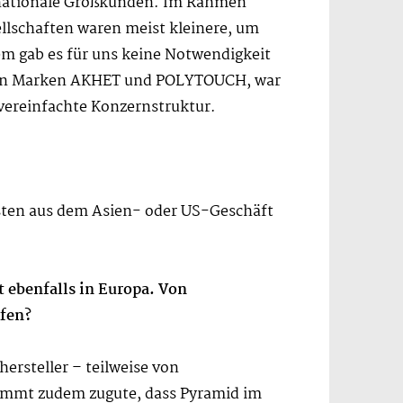
ernationale Großkunden. Im Rahmen
ellschaften waren meist kleinere, um
em gab es für uns keine Notwendigkeit
r den Marken AKHET und POLYTOUCH, war
vereinfachte Konzernstruktur.
asten aus dem Asien- oder US-Geschäft
t ebenfalls in Europa. Von
ffen?
hersteller – teilweise von
kommt zudem zugute, dass Pyramid im