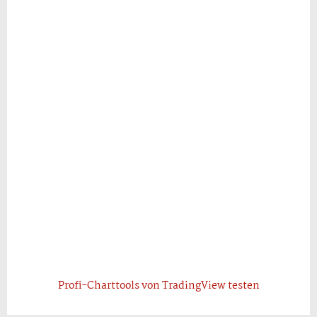
Profi-Charttools von TradingView testen