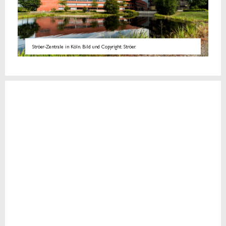
Ströer-Zentrale in Köln. Bild und Copyright: Ströer.