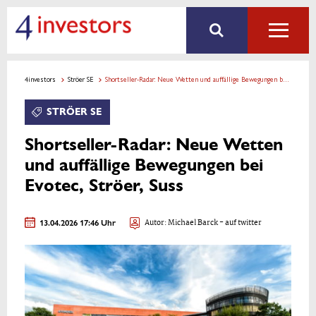
4investors
Ströer SE
Shortseller-Radar: Neue Wetten und auffällige Bewegungen bei Evotec, Ströer, Suss
STRÖER SE
Shortseller-Radar: Neue Wetten
und auffällige Bewegungen bei
Evotec, Ströer, Suss
13.04.2026 17:46 Uhr
Autor:
Michael Barck
- auf twitter