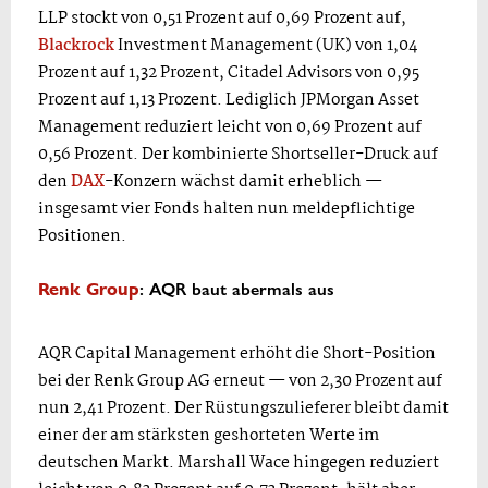
LLP stockt von 0,51 Prozent auf 0,69 Prozent auf,
Blackrock
Investment Management (UK) von 1,04
Prozent auf 1,32 Prozent, Citadel Advisors von 0,95
Prozent auf 1,13 Prozent. Lediglich JPMorgan Asset
Management reduziert leicht von 0,69 Prozent auf
0,56 Prozent. Der kombinierte Shortseller-Druck auf
den
DAX
-Konzern wächst damit erheblich —
insgesamt vier Fonds halten nun meldepflichtige
Positionen.
: AQR baut abermals aus
Renk Group
AQR Capital Management erhöht die Short-Position
bei der Renk Group AG erneut — von 2,30 Prozent auf
nun 2,41 Prozent. Der Rüstungszulieferer bleibt damit
einer der am stärksten geshorteten Werte im
deutschen Markt. Marshall Wace hingegen reduziert