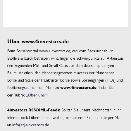
Über www.4investors.de
Beim Börsenportal www.4investors.de, das vom Redaktionsbüro
Stoffels & Barck betrieben wird, liegen die Schwerpunkte auf Aktien aus
den Segmenten Mid- und Small Caps aus dem deutschsprachigen
Raum, Anleihen, den Handelssegmenten m:access der Münchener
Börse und Scale der Frankfurter Börse sowie Börsengängen (IPOs) und
Notierungsaufnahmen. Mehr zu
finden Sie in
www.4investors.de
der Rubrik
„Über uns”
!
Sollten Sie unsere Nachrichten in Ihr
4investors RSS/XML-Feeds:
Internetportal übernehmen wollen, kontaktieren Sie uns bitte per Mail
an
info(at)4investors.de
.