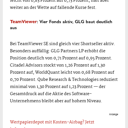
leicht von 0,83 Prozent auf 0,73 Prozent, hält aber
weiter an der Wette auf fallende Kurse fest.
: Vier Fonds aktiv, GLG baut deutlich
TeamViewer
aus
Bei TeamViewer SE sind gleich vier Shortseller aktiv.
Besonders auffällig: GLG Partners LP erhöht die
Position deutlich von 0,71 Prozent auf 0,95 Prozent.
Citadel Advisors stockt von 1,26 Prozent auf 1,30
Prozent auf, WorldQuant leicht von 0,68 Prozent auf
0,70 Prozent. Qube Research & Technologies reduziert
minimal von 1,30 Prozent auf 1,23 Prozent — der
Gesamtdruck auf die Aktie des Software-
Unternehmens bleibt aber auf hohem Niveau.
Anzeige
Wertpapierdepot mit Kosten-Airbag? Jetzt