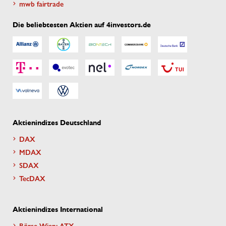
mwb fairtrade
Die beliebtesten Aktien auf 4investors.de
Aktienindizes Deutschland
DAX
MDAX
SDAX
TecDAX
Aktienindizes International
Börse Wien: ATX