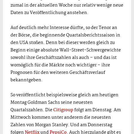
zumal in der aktuellen Woche nur relativ wenige neue
Daten zu Veröffentlichung anstehen.
Auf deutlich mehr Interesse dürfte, so der Tenor an
der Börse, die beginnende Quartalsberichtssaison in
den USA stoßen. Denn bei dieser werden gleich zu
Beginn einige absolute Wall-Street-Schwergewichte
sowohl ihre Geschäftszahlen als auch – und das ist
womöglich für die Märkte noch wichtiger – ihre
Prognosen für den weiteren Geschäftsverlauf
bekanntgeben.
So veröffentlicht beispielsweise gleich am heutigen
Montag Goldman Sachs seine neuesten
Quartalszahlen. Die
Citigroup
folgt am Dienstag. Am
Mittwoch kommen unter anderem die neuesten
Zahlen von Morgan Stanley. Und am Donnerstag
folgen
Netflix
und
PepsiCo
. Auch hierzulande gibt es