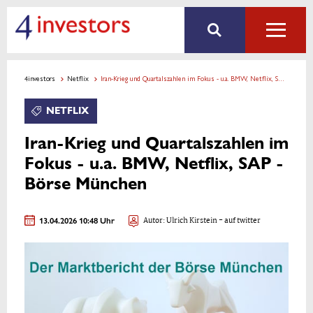
4investors
Netflix
Iran-Krieg und Quartalszahlen im Fokus - u.a. BMW, Netflix, SAP - Börse München
NETFLIX
Iran-Krieg und Quartalszahlen im
Fokus - u.a. BMW, Netflix, SAP -
Börse München
13.04.2026 10:48 Uhr
Autor:
Ulrich Kirstein
- auf twitter