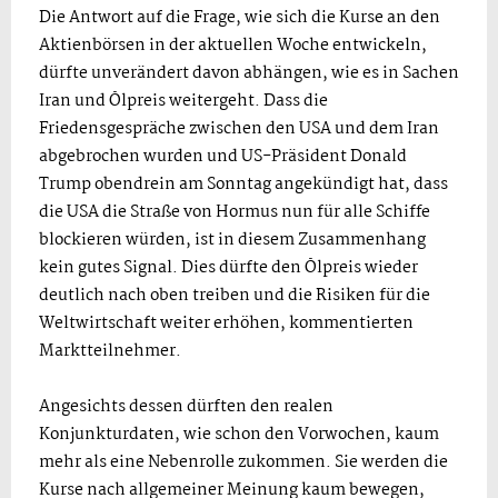
Die Antwort auf die Frage, wie sich die Kurse an den
Aktienbörsen in der aktuellen Woche entwickeln,
dürfte unverändert davon abhängen, wie es in Sachen
Iran und Ölpreis weitergeht. Dass die
Friedensgespräche zwischen den USA und dem Iran
abgebrochen wurden und US-Präsident Donald
Trump obendrein am Sonntag angekündigt hat, dass
die USA die Straße von Hormus nun für alle Schiffe
blockieren würden, ist in diesem Zusammenhang
kein gutes Signal. Dies dürfte den Ölpreis wieder
deutlich nach oben treiben und die Risiken für die
Weltwirtschaft weiter erhöhen, kommentierten
Marktteilnehmer.
Angesichts dessen dürften den realen
Konjunkturdaten, wie schon den Vorwochen, kaum
mehr als eine Nebenrolle zukommen. Sie werden die
Kurse nach allgemeiner Meinung kaum bewegen,