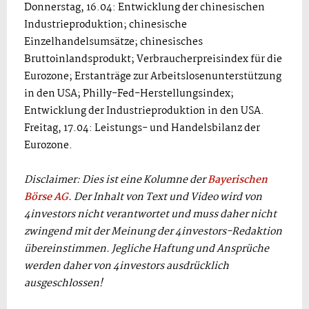
Donnerstag, 16.04: Entwicklung der chinesischen
Industrieproduktion; chinesische
Einzelhandelsumsätze; chinesisches
Bruttoinlandsprodukt; Verbraucherpreisindex für die
Eurozone; Erstanträge zur Arbeitslosenunterstützung
in den USA; Philly-Fed-Herstellungsindex;
Entwicklung der Industrieproduktion in den USA.
Freitag, 17.04: Leistungs- und Handelsbilanz der
Eurozone.
Disclaimer: Dies ist eine Kolumne der
Bayerischen
Börse AG
. Der Inhalt von Text und Video wird von
4investors nicht verantwortet und muss daher nicht
zwingend mit der Meinung der 4investors-Redaktion
übereinstimmen. Jegliche Haftung und Ansprüche
werden daher von 4investors ausdrücklich
ausgeschlossen!