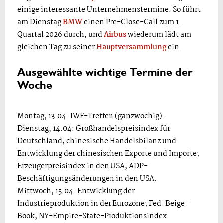
einige interessante Unternehmenstermine. So führt
am Dienstag
BMW
einen Pre-Close-Call zum 1.
Quartal 2026 durch, und
Airbus
wiederum lädt am
gleichen Tag zu seiner
Hauptversammlung
ein.
Ausgewählte wichtige Termine der
Woche
Montag, 13.04: IWF-Treffen (ganzwöchig).
Dienstag, 14.04: Großhandelspreisindex für
Deutschland; chinesische Handelsbilanz und
Entwicklung der chinesischen Exporte und Importe;
Erzeugerpreisindex in den USA; ADP-
Beschäftigungsänderungen in den USA.
Mittwoch, 15.04: Entwicklung der
Industrieproduktion in der Eurozone; Fed-Beige-
Book; NY-Empire-State-Produktionsindex.