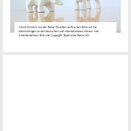
Ulrich Kirstein von der Börse München wirft einen Blick auf die
Entwicklungen an den deutschen und internationalen Aktien- und
Anleihemärkten. Bild und Copyright: Bayerische Börse AG.