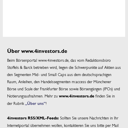
Über www.4investors.de
Beim Börsenportal www.4investors.de, das vom Redaktionsbüro
Stoffels & Barck betrieben wird, liegen die Schwerpunkte auf Aktien aus
den Segmenten Mid- und Small Caps aus dem deutschsprachigen
Raum, Anleihen, den Handelssegmenten m:access der Münchener
Börse und Scale der Frankfurter Börse sowie Börsengängen (IPOs) und
Notierungsaufnahmen. Mehr zu
finden Sie in
www.4investors.de
der Rubrik
„Über uns”
!
Sollten Sie unsere Nachrichten in Ihr
4investors RSS/XML-Feeds:
Internetportal übernehmen wollen, kontaktieren Sie uns bitte per Mail