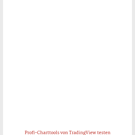
Profi-Charttools von TradingView testen