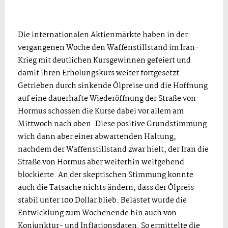
Die internationalen Aktienmärkte haben in der
vergangenen Woche den Waffenstillstand im Iran-
Krieg mit deutlichen Kursgewinnen gefeiert und
damit ihren Erholungskurs weiter fortgesetzt.
Getrieben durch sinkende Ölpreise und die Hoffnung
auf eine dauerhafte Wiederöffnung der Straße von
Hormus schossen die Kurse dabei vor allem am
Mittwoch nach oben. Diese positive Grundstimmung
wich dann aber einer abwartenden Haltung,
nachdem der Waffenstillstand zwar hielt, der Iran die
Straße von Hormus aber weiterhin weitgehend
blockierte. An der skeptischen Stimmung konnte
auch die Tatsache nichts ändern, dass der Ölpreis
stabil unter 100 Dollar blieb. Belastet wurde die
Entwicklung zum Wochenende hin auch von
Konjunktur- und Inflationsdaten. So ermittelte die