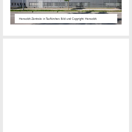
Hensoldt-Zentrale in Taufkirchen. Bild und Copyright: Hensoldt.