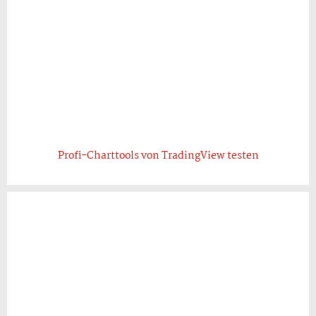
Profi-Charttools von TradingView testen