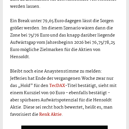
werden lassen.
Ein Break unter 79,65 Euro dagegen lässt die Sorgen
größer werden. Im diesem Szenario wären dann die
Zone bei 75/76 Euro und das knapp darüber liegende
Aufwärtsgap vom Jahresbeginn 2026 bei 76,75/78,25
Euro mögliche Zielmarken für die Aktien von
Hensoldt.
Bleibt noch eine Anaystenstimme zu melden:
Jefferies hat Ende der vergangenen Woche zwar nur
das „Hold” für den
TecDAX
-Titel bestätigt, sieht mit
einem Kursziel von 90 Euro - ebenfalls bestätigt -
aber spürbares Aufwärtspotenzial für die Hensoldt
Aktie. Diese sei recht hoch bewertet, heißt es, man
favorisiert die
Renk Aktie
.