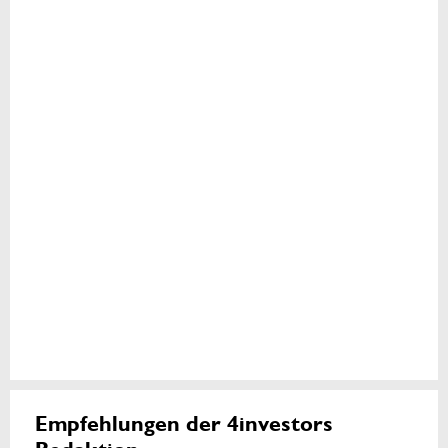
Empfehlungen der 4investors