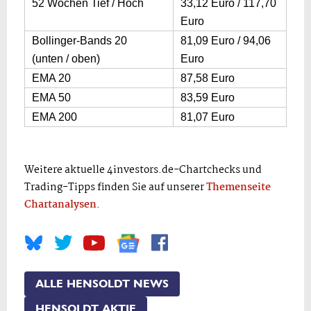
52 Wochen Tief / Hoch
33,12 Euro / 117,70
Euro
Bollinger-Bands 20
81,09 Euro / 94,06
(unten / oben)
Euro
EMA 20
87,58 Euro
EMA 50
83,59 Euro
EMA 200
81,07 Euro
Weitere aktuelle 4investors.de-Chartchecks und
Trading-Tipps finden Sie auf unserer
Themenseite
Chartanalysen
.
ALLE HENSOLDT NEWS
HENSOLDT AKTIE