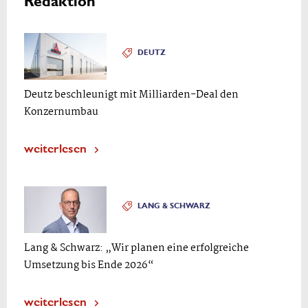
Redaktion
DEUTZ
Deutz beschleunigt mit Milliarden-Deal den
Konzernumbau
weiterlesen
LANG & SCHWARZ
Lang & Schwarz: „Wir planen eine erfolgreiche
Umsetzung bis Ende 2026“
weiterlesen