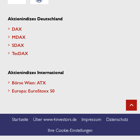
Aktienindizes Deutschland
DAX
MDAX
SDAX
TecDAX
Aktienindizes International
Börse Wien: ATX
Europa: EuroStoxx 50
Startseite
Über www.4investors.de
Impressum
Datenschutz
Ihre Cookie-Einstellungen