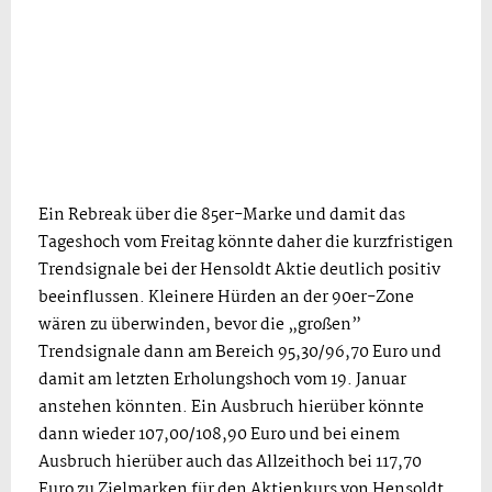
Ein Rebreak über die 85er-Marke und damit das
Tageshoch vom Freitag könnte daher die kurzfristigen
Trendsignale bei der Hensoldt Aktie deutlich positiv
beeinflussen. Kleinere Hürden an der 90er-Zone
wären zu überwinden, bevor die „großen”
Trendsignale dann am Bereich 95,30/96,70 Euro und
damit am letzten Erholungshoch vom 19. Januar
anstehen könnten. Ein Ausbruch hierüber könnte
dann wieder 107,00/108,90 Euro und bei einem
Ausbruch hierüber auch das Allzeithoch bei 117,70
Euro zu Zielmarken für den Aktienkurs von Hensoldt