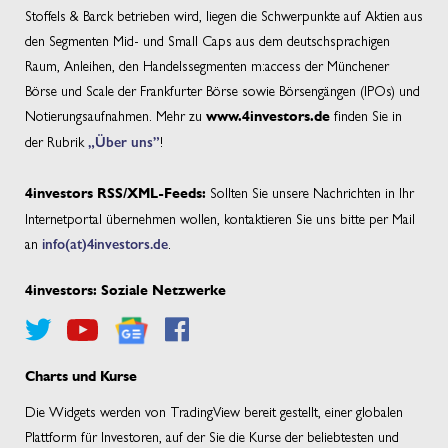
Stoffels & Barck betrieben wird, liegen die Schwerpunkte auf Aktien aus
den Segmenten Mid- und Small Caps aus dem deutschsprachigen
Raum, Anleihen, den Handelssegmenten m:access der Münchener
Börse und Scale der Frankfurter Börse sowie Börsengängen (IPOs) und
Notierungsaufnahmen. Mehr zu
finden Sie in
www.4investors.de
der Rubrik
„Über uns”
!
Sollten Sie unsere Nachrichten in Ihr
4investors RSS/XML-Feeds:
Internetportal übernehmen wollen, kontaktieren Sie uns bitte per Mail
an
info(at)4investors.de
.
4investors: Soziale Netzwerke
Charts und Kurse
Die Widgets werden von TradingView bereit gestellt, einer globalen
Plattform für Investoren, auf der Sie die Kurse der beliebtesten und