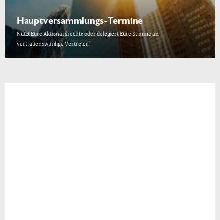
Hauptversammlungs-Termine
Nutzt Eure Aktionärsrechte oder delegiert Eure Stimme an
vertrauenswürdige Vertreter!