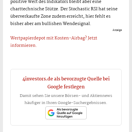
positive Wert des Indikators bleibt aber eine
charttechnische Stütze. Der Stochastic RSI hat seine
überverkaufte Zone zudem erreicht, hier fehlt es
bisher aber am bullishen Wendesignal.
Anzeige
Wertpapierdepot mit Kosten-Airbag? Jetzt
informieren.
4investors.de als bevorzugte Quelle bei
Google festlegen
Damit sehen Sie unsere Börsen- und Aktiennews
häufiger in Ihren Google-Suchergebnissen.