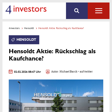
4investors
Hensoldt
Hensoldt Aktie: Rückschlag als Kaufchance?
HENSOLDT
Hensoldt Aktie: Rückschlag als
Kaufchance?
02.02.2026 08:47 Uhr
Autor:
Michael Barck
- auf twitter