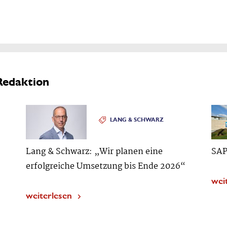
Redaktion
LANG & SCHWARZ
Lang & Schwarz: „Wir planen eine
SAP
erfolgreiche Umsetzung bis Ende 2026“
wei
weiterlesen