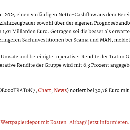
ahr 2025 einen vorläufigen Netto-Cashflow aus dem Berei
tzfahrzeugbauer sowohl über der eigenen Prognosebandbrei
,01 Milliarden Euro. Getragen sei die besser als erwart
ingeren Sachinvestitionen bei Scania und MAN, meldet
Umsatz und bereinigter operativer Rendite der Traton Gr
erative Rendite der Gruppe wird mit 6,3 Prozent angegeb
: DE000TRAT0N7,
Chart
,
News
) notiert bei 30,78 Euro mit
Wertpapierdepot mit Kosten-Airbag? Jetzt informieren.