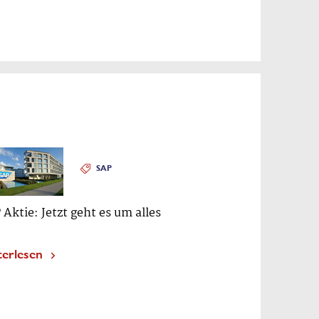
SAP
 Aktie: Jetzt geht es um alles
terlesen