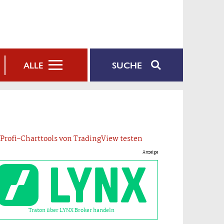
SUCHE
ALLE
Profi-Charttools von TradingView testen
Anzeige
Traton über LYNX Broker handeln