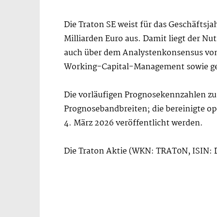
Die Traton SE weist für das Geschäftsj
Milliarden Euro aus. Damit liegt der Nu
auch über dem Analystenkonsensus von 1
Working-Capital-Management sowie ger
Die vorläufigen Prognosekennzahlen zu 
Prognosebandbreiten; die bereinigte op
4. März 2026 veröffentlicht werden.
Die Traton Aktie (WKN: TRAT0N, ISIN