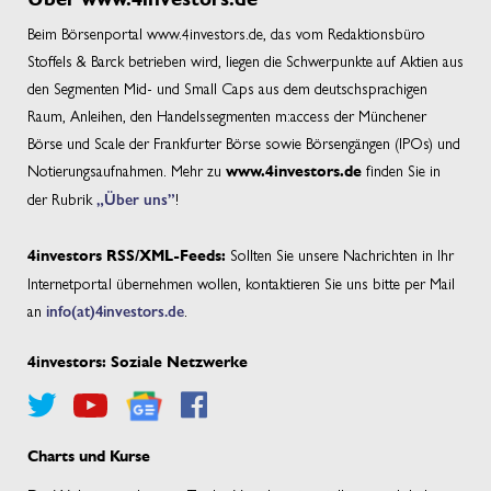
Beim Börsenportal www.4investors.de, das vom Redaktionsbüro
Stoffels & Barck betrieben wird, liegen die Schwerpunkte auf Aktien aus
den Segmenten Mid- und Small Caps aus dem deutschsprachigen
Raum, Anleihen, den Handelssegmenten m:access der Münchener
Börse und Scale der Frankfurter Börse sowie Börsengängen (IPOs) und
Notierungsaufnahmen. Mehr zu
finden Sie in
www.4investors.de
der Rubrik
„Über uns”
!
Sollten Sie unsere Nachrichten in Ihr
4investors RSS/XML-Feeds:
Internetportal übernehmen wollen, kontaktieren Sie uns bitte per Mail
an
info(at)4investors.de
.
4investors: Soziale Netzwerke
Charts und Kurse