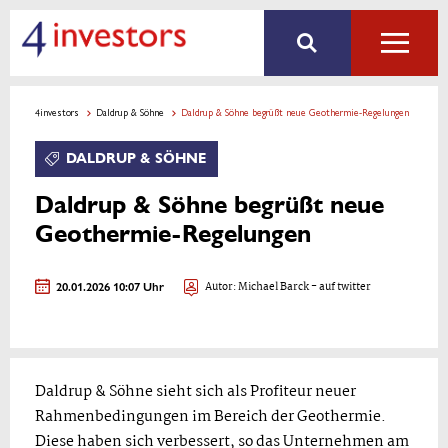
4investors
Daldrup & Söhne
Daldrup & Söhne begrüßt neue Geothermie-Regelungen
DALDRUP & SÖHNE
Daldrup & Söhne begrüßt neue
Geothermie-Regelungen
20.01.2026 10:07 Uhr
Autor:
Michael Barck
- auf twitter
Daldrup & Söhne sieht sich als Profiteur neuer
Rahmenbedingungen im Bereich der Geothermie.
Diese haben sich verbessert, so das Unternehmen am