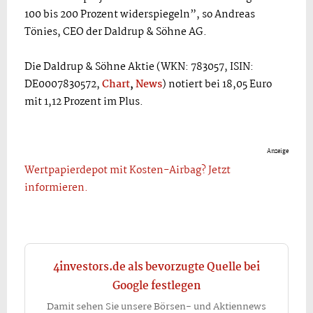
100 bis 200 Prozent widerspiegeln”, so Andreas
Tönies, CEO der Daldrup & Söhne AG.
Die Daldrup & Söhne Aktie (WKN: 783057, ISIN:
DE0007830572,
Chart
,
News
) notiert bei 18,05 Euro
mit 1,12 Prozent im Plus.
Anzeige
Wertpapierdepot mit Kosten-Airbag? Jetzt
informieren.
4investors.de als bevorzugte Quelle bei
Google festlegen
Damit sehen Sie unsere Börsen- und Aktiennews