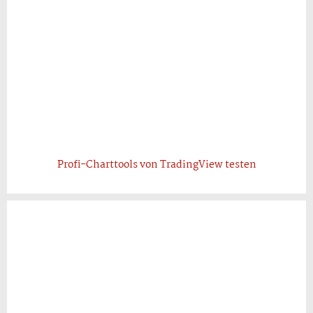
Profi-Charttools von TradingView testen