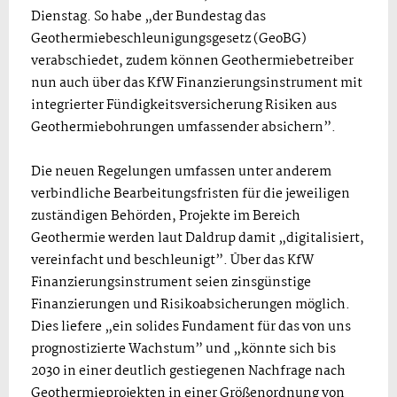
Dienstag. So habe „der Bundestag das
Geothermiebeschleunigungsgesetz (GeoBG)
verabschiedet, zudem können Geothermiebetreiber
nun auch über das KfW Finanzierungsinstrument mit
integrierter Fündigkeitsversicherung Risiken aus
Geothermiebohrungen umfassender absichern”.
Die neuen Regelungen umfassen unter anderem
verbindliche Bearbeitungsfristen für die jeweiligen
zuständigen Behörden, Projekte im Bereich
Geothermie werden laut Daldrup damit „digitalisiert,
vereinfacht und beschleunigt”. Über das KfW
Finanzierungsinstrument seien zinsgünstige
Finanzierungen und Risikoabsicherungen möglich.
Dies liefere „ein solides Fundament für das von uns
prognostizierte Wachstum” und „könnte sich bis
2030 in einer deutlich gestiegenen Nachfrage nach
Geothermieprojekten in einer Größenordnung von