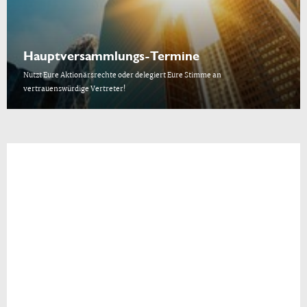
Hauptversammlungs-Termine
Nutzt Eure Aktionärsrechte oder delegiert Eure Stimme an
vertrauenswürdige Vertreter!