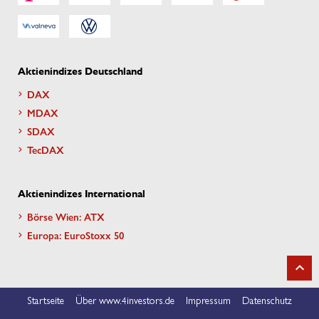
Aktienindizes Deutschland
DAX
MDAX
SDAX
TecDAX
Aktienindizes International
Börse Wien: ATX
Europa: EuroStoxx 50
Startseite
Über www.4investors.de
Impressum
Datenschutz