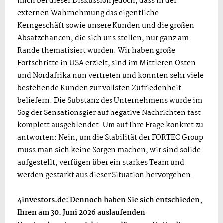
mich bei dieser Diskussion jedoch, dass in der
externen Wahrnehmung das eigentliche
Kerngeschäft sowie unsere Kunden und die großen
Absatzchancen, die sich uns stellen, nur ganz am
Rande thematisiert wurden. Wir haben große
Fortschritte in USA erzielt, sind im Mittleren Osten
und Nordafrika nun vertreten und konnten sehr viele
bestehende Kunden zur vollsten Zufriedenheit
beliefern. Die Substanz des Unternehmens wurde im
Sog der Sensationsgier auf negative Nachrichten fast
komplett ausgeblendet. Um auf Ihre Frage konkret zu
antworten: Nein, um die Stabilität der FORTEC Group
muss man sich keine Sorgen machen, wir sind solide
aufgestellt, verfügen über ein starkes Team und
werden gestärkt aus dieser Situation hervorgehen.
4investors.de: Dennoch haben Sie sich entschieden,
Ihren am 30. Juni 2026 auslaufenden