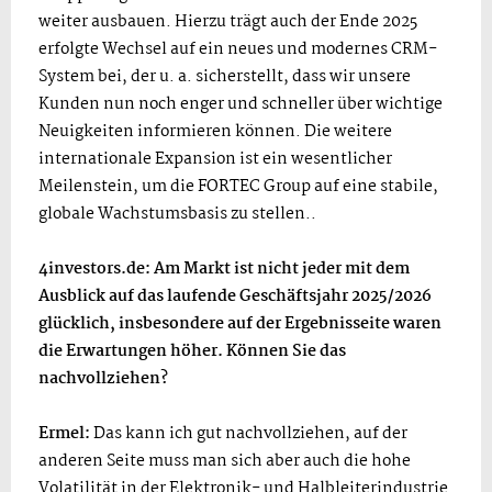
weiter ausbauen. Hierzu trägt auch der Ende 2025
erfolgte Wechsel auf ein neues und modernes CRM-
System bei, der u. a. sicherstellt, dass wir unsere
Kunden nun noch enger und schneller über wichtige
Neuigkeiten informieren können. Die weitere
internationale Expansion ist ein wesentlicher
Meilenstein, um die FORTEC Group auf eine stabile,
globale Wachstumsbasis zu stellen..
4investors.de: Am Markt ist nicht jeder mit dem
Ausblick auf das laufende Geschäftsjahr 2025/2026
glücklich, insbesondere auf der Ergebnisseite waren
die Erwartungen höher. Können Sie das
nachvollziehen?
Ermel:
Das kann ich gut nachvollziehen, auf der
anderen Seite muss man sich aber auch die hohe
Volatilität in der Elektronik- und Halbleiterindustrie