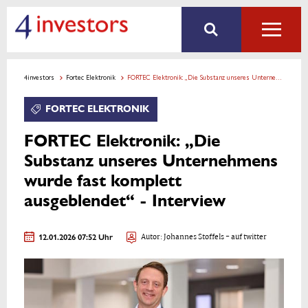
4investors
Fortec Elektronik
FORTEC Elektronik: „Die Substanz unseres Unternehmens wurde fast komplett ausgeblendet“ - Interview
FORTEC ELEKTRONIK
FORTEC Elektronik: „Die
Substanz unseres Unternehmens
wurde fast komplett
ausgeblendet“ - Interview
12.01.2026 07:52 Uhr
Autor:
Johannes Stoffels
- auf twitter