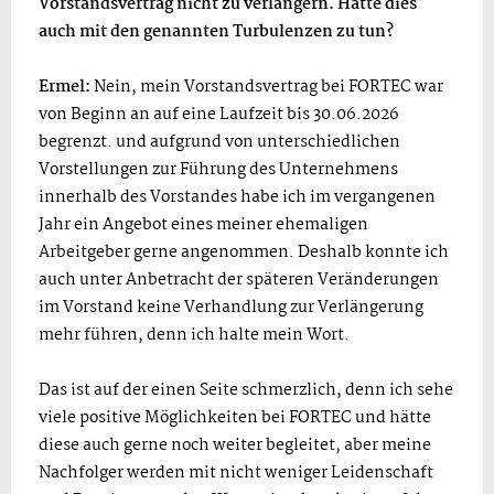
Vorstandsvertrag nicht zu verlängern. Hatte dies
auch mit den genannten Turbulenzen zu tun?
Ermel:
Nein, mein Vorstandsvertrag bei FORTEC war
von Beginn an auf eine Laufzeit bis 30.06.2026
begrenzt. und aufgrund von unterschiedlichen
Vorstellungen zur Führung des Unternehmens
innerhalb des Vorstandes habe ich im vergangenen
Jahr ein Angebot eines meiner ehemaligen
Arbeitgeber gerne angenommen. Deshalb konnte ich
auch unter Anbetracht der späteren Veränderungen
im Vorstand keine Verhandlung zur Verlängerung
mehr führen, denn ich halte mein Wort.
Das ist auf der einen Seite schmerzlich, denn ich sehe
viele positive Möglichkeiten bei FORTEC und hätte
diese auch gerne noch weiter begleitet, aber meine
Nachfolger werden mit nicht weniger Leidenschaft