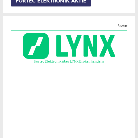
FORTEC ELEKTRONIK AKTIE
Anzeige
Fortec Elektronik über LYNX Broker handeln