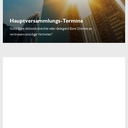
Hauptversammlungs-Termine
Nutzt Eure Aktionärsrechte oder delegiert Eure Stimme an
vertrauenswürdige Vertreter!