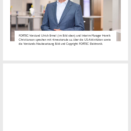
FORTEC-Vorstand Ulrich Ermel (im Bild oben) und Interim-Manager Henrik
Christiansen sprechen mit 4investors.de u.a. über die US-Aktivitäten sowie
die Vorstands-Neubesetzung. Bild und Copyright: FORTEC Elektronik.