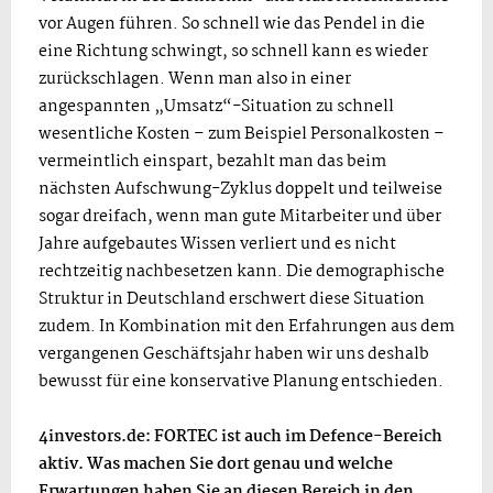
vor Augen führen. So schnell wie das Pendel in die
eine Richtung schwingt, so schnell kann es wieder
zurückschlagen. Wenn man also in einer
angespannten „Umsatz“-Situation zu schnell
wesentliche Kosten – zum Beispiel Personalkosten –
vermeintlich einspart, bezahlt man das beim
nächsten Aufschwung-Zyklus doppelt und teilweise
sogar dreifach, wenn man gute Mitarbeiter und über
Jahre aufgebautes Wissen verliert und es nicht
rechtzeitig nachbesetzen kann. Die demographische
Struktur in Deutschland erschwert diese Situation
zudem. In Kombination mit den Erfahrungen aus dem
vergangenen Geschäftsjahr haben wir uns deshalb
bewusst für eine konservative Planung entschieden.
4investors.de: FORTEC ist auch im Defence-Bereich
aktiv. Was machen Sie dort genau und welche
Erwartungen haben Sie an diesen Bereich in den