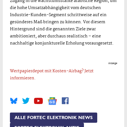
Zugang in die wachstumsstarke arabische Region, um
die hohe Umsatzabhängigkeit vom deutschen
Industrie-Kunden-Segment schrittweise auf ein
gesünderes Maß bringen zu können. Vor diesem
Hintergrund sind die genannten Ziele zwar
ambitioniert, aber durchaus realistisch – eine
nachhaltige konjunkturelle Erholung vorausgesetzt.
Anzeige
Wertpapierdepot mit Kosten-Airbag? Jetzt
informieren.
ALLE FORTEC ELEKTRONIK NEWS