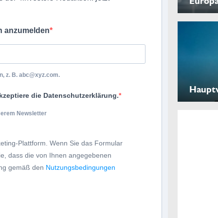
Europ
ch anzumelden
, z. B.
abc@xyz.com
.
Haupt
kzeptiere die Datenschutzerklärung.
nserem Newsletter
eting-Plattform. Wenn Sie das Formular
Sie, dass die von Ihnen angegebenen
tung gemäß den
Nutzungsbedingungen