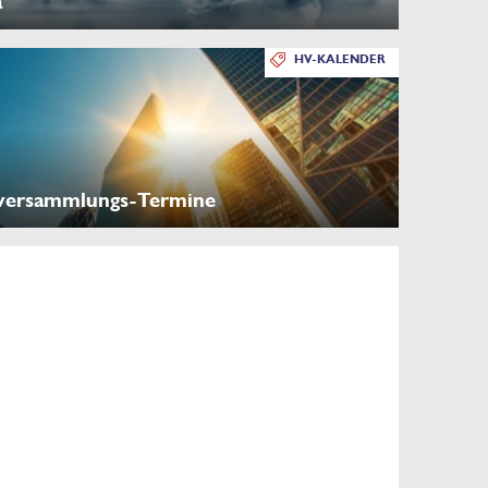
a
HV-KALENDER
versammlungs-Termine