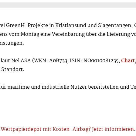
wei GreenH-Projekte in Kristiansund und Slagentangen. 
s vom Montag eine Vereinbarung über die Lieferung vo
eistungen.
n laut Nel ASA (WKN: A0B733, ISIN: NO0010081235,
Chart
 Standort.
ür maritime und industrielle Nutzer bereitstellen und T
Wertpapierdepot mit Kosten-Airbag? Jetzt informieren.