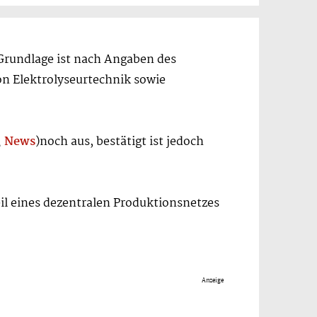
Grundlage ist nach Angaben des
n Elektrolyseurtechnik sowie
,
News
)noch aus, bestätigt ist jedoch
eil eines dezentralen Produktionsnetzes
Anzeige