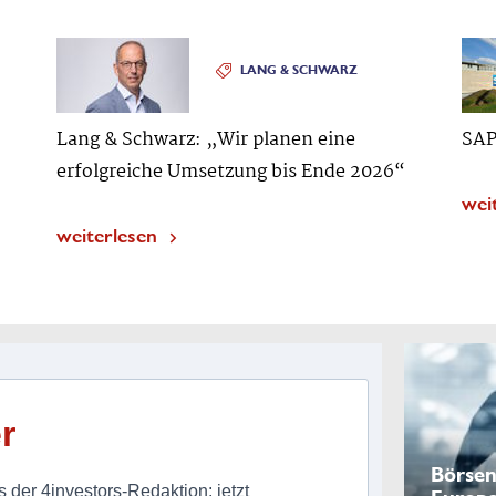
LANG & SCHWARZ
Lang & Schwarz: „Wir planen eine
SAP
erfolgreiche Umsetzung bis Ende 2026“
wei
weiterlesen
r
Börsen
 der 4investors-Redaktion: jetzt