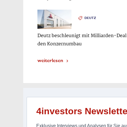
DEUTZ
Deutz beschleunigt mit Milliarden-Deal
den Konzernumbau
weiterlesen
4investors Newslette
Exklusive Interviews und Analysen für Sie aus