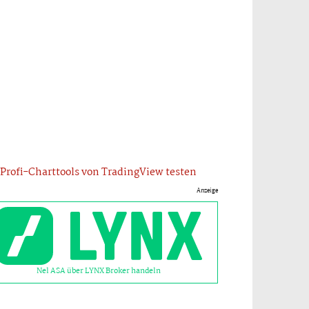
Profi-Charttools von TradingView testen
Anzeige
Nel ASA über LYNX Broker handeln