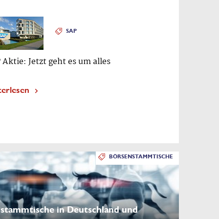
SAP
 Aktie: Jetzt geht es um alles
terlesen
BÖRSENSTAMMTISCHE
stammtische in Deutschland und