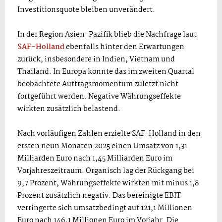
Investitionsquote bleiben unverändert.
In der Region Asien-Pazifik blieb die Nachfrage laut
SAF-Holland
ebenfalls hinter den Erwartungen
zurück, insbesondere in Indien, Vietnam und
Thailand. In Europa konnte das im zweiten Quartal
beobachtete Auftragsmomentum zuletzt nicht
fortgeführt werden. Negative Währungseffekte
wirkten zusätzlich belastend.
Nach vorläufigen Zahlen erzielte SAF-Holland in den
ersten neun Monaten 2025 einen Umsatz von 1,31
Milliarden Euro nach 1,45 Milliarden Euro im
Vorjahreszeitraum. Organisch lag der Rückgang bei
9,7 Prozent, Währungseffekte wirkten mit minus 1,8
Prozent zusätzlich negativ. Das bereinigte EBIT
verringerte sich umsatzbedingt auf 121,1 Millionen
Euro nach 146,1 Millionen Euro im Vorjahr. Die