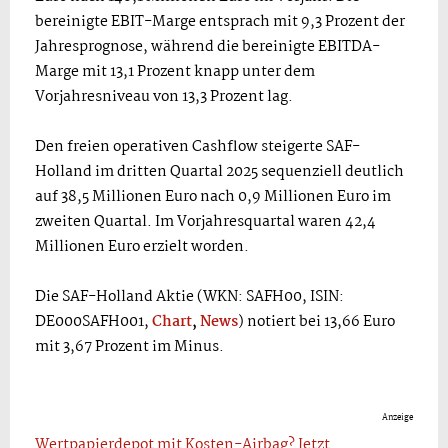
bereinigte EBIT-Marge entsprach mit 9,3 Prozent der
Jahresprognose, während die bereinigte EBITDA-
Marge mit 13,1 Prozent knapp unter dem
Vorjahresniveau von 13,3 Prozent lag.
Den freien operativen Cashflow steigerte SAF-
Holland im dritten Quartal 2025 sequenziell deutlich
auf 38,5 Millionen Euro nach 0,9 Millionen Euro im
zweiten Quartal. Im Vorjahresquartal waren 42,4
Millionen Euro erzielt worden.
Die SAF-Holland Aktie (WKN: SAFH00, ISIN:
DE000SAFH001,
Chart
,
News
) notiert bei 13,66 Euro
mit 3,67 Prozent im Minus.
Anzeige
Wertpapierdepot mit Kosten-Airbag? Jetzt