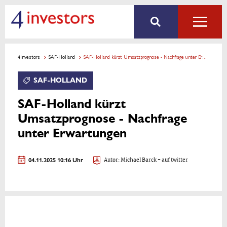
4investors
SAF-Holland
SAF-Holland kürzt Umsatzprognose - Nachfrage unter Erwartungen
SAF-HOLLAND
SAF-Holland kürzt
Umsatzprognose - Nachfrage
unter Erwartungen
04.11.2025 10:16 Uhr
Autor:
Michael Barck
- auf twitter