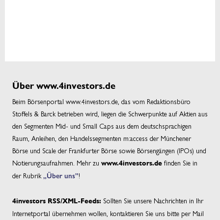
Über www.4investors.de
Beim Börsenportal www.4investors.de, das vom Redaktionsbüro
Stoffels & Barck betrieben wird, liegen die Schwerpunkte auf Aktien aus
den Segmenten Mid- und Small Caps aus dem deutschsprachigen
Raum, Anleihen, den Handelssegmenten m:access der Münchener
Börse und Scale der Frankfurter Börse sowie Börsengängen (IPOs) und
Notierungsaufnahmen. Mehr zu
finden Sie in
www.4investors.de
der Rubrik
„Über uns”
!
Sollten Sie unsere Nachrichten in Ihr
4investors RSS/XML-Feeds:
Internetportal übernehmen wollen, kontaktieren Sie uns bitte per Mail