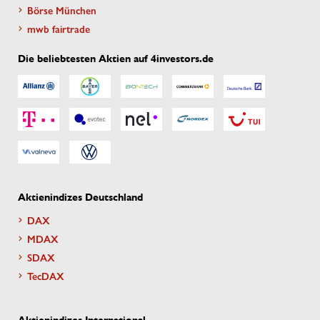
Börse München
mwb fairtrade
Die beliebtesten Aktien auf 4investors.de
Aktienindizes Deutschland
DAX
MDAX
SDAX
TecDAX