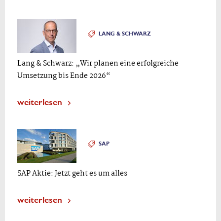
LANG & SCHWARZ
Lang & Schwarz: „Wir planen eine erfolgreiche
Umsetzung bis Ende 2026“
weiterlesen
SAP
SAP Aktie: Jetzt geht es um alles
weiterlesen