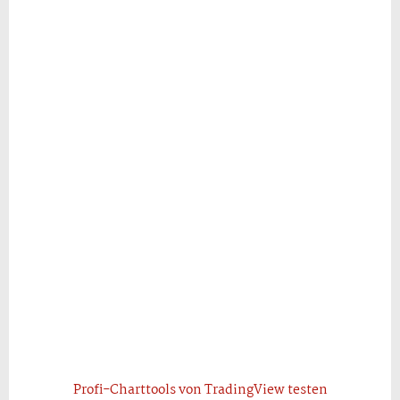
Profi-Charttools von TradingView testen