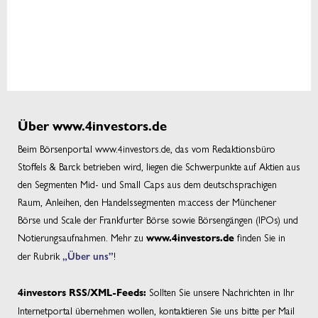
Über www.4investors.de
Beim Börsenportal www.4investors.de, das vom Redaktionsbüro
Stoffels & Barck betrieben wird, liegen die Schwerpunkte auf Aktien aus
den Segmenten Mid- und Small Caps aus dem deutschsprachigen
Raum, Anleihen, den Handelssegmenten m:access der Münchener
Börse und Scale der Frankfurter Börse sowie Börsengängen (IPOs) und
Notierungsaufnahmen. Mehr zu
finden Sie in
www.4investors.de
der Rubrik
„Über uns”
!
Sollten Sie unsere Nachrichten in Ihr
4investors RSS/XML-Feeds:
Internetportal übernehmen wollen, kontaktieren Sie uns bitte per Mail