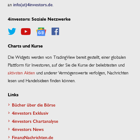
an
info(at)4investors.de
.
4investors: Soziale Netzwerke
Charts und Kurse
Die Widgets werden von TradingView bereit gestellt, einer globalen
Plattform für Investoren, auf der Sie die Kurse der beliebtesten und
aktivsten Aktien
und anderer Vermögenswerte verfolgen, Nachrichten
lesen und Handelsideen finden können.
Links
Bücher über die Börse
4investors Exklusiv
4investors Chartanalyse
4investors News
FinanzNachrichten.de