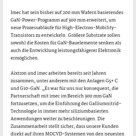
Imec hat sein bisher auf 200 mm Wafern basierendes
GaN-Power-Programm auf 300 mm erweitert, um
neue Prozessabläufe für High-Electron-Mobility-
Transistors zu entwickeln. Größere Substrate sollen
sowohl die Kosten für GaN-Bauelemente senken als
auch die Entwicklung leistungsfähigerer Elektronik
ermöglichen.
Aixtron und imec arbeiten bereits seit Jahren
zusammen, unter anderem mit den Anlagen G5+ C
und G10-GaN. „Es war für uns nur konsequent, die
Partnerschaft mit imec im Bereich 300 mm GaN
fortzusetzen, um die Einführung der Galliumnitrid-
Technologie in immer mehr siliziumbasierten
Anwendungen weiter zu beschleunigen. Die
Zusammenarbeit stellt sicher, dass unsere Kunden
direkt auf ihren MOCVD-Systemen von den neuesten