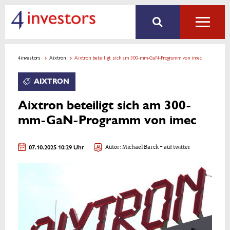
4investors
Aixtron
Aixtron beteiligt sich am 300-mm-GaN-Programm von imec
AIXTRON
Aixtron beteiligt sich am 300-
mm-GaN-Programm von imec
07.10.2025 10:29 Uhr
Autor:
Michael Barck
- auf twitter