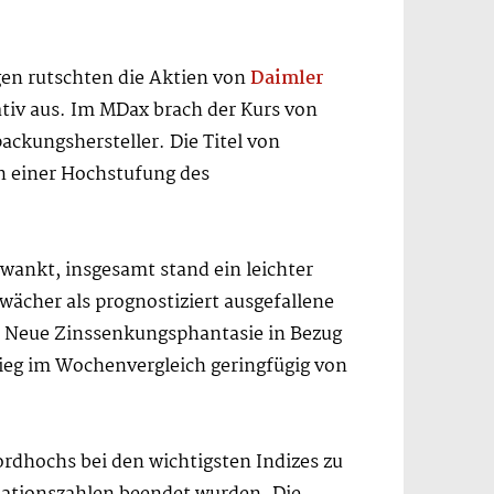
gen rutschten die Aktien von
Daimler
tiv aus. Im MDax brach der Kurs von
ackungshersteller. Die Titel von
n einer Hochstufung des
ankt, insgesamt stand ein leichter
wächer als prognostiziert ausgefallene
s. Neue Zinssenkungsphantasie in Bezug
tieg im Wochenvergleich geringfügig von
dhochs bei den wichtigsten Indizes zu