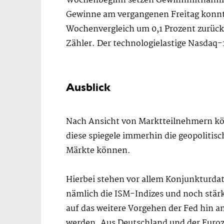
Wochenbeginn setzen Gewinnmitnahmen 
Gewinne am vergangenen Freitag konnte
Wochenvergleich um 0,1 Prozent zurück 
Zähler. Der technologielastige Nasdaq-
Ausblick
Nach Ansicht von Marktteilnehmern kön
diese spiegele immerhin die geopolitisc
Märkte können.
Hierbei stehen vor allem Konjunkturdat
nämlich die ISM-Indizes und noch stärk
auf das weitere Vorgehen der Fed hin a
werden. Aus Deutschland und der Euroz