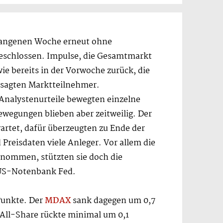
rgangenen Woche erneut ohne
geschlossen. Impulse, die Gesamtmarkt
ie bereits in der Vorwoche zurück, die
, sagten Marktteilnehmer.
nalystenurteile bewegten einzelne
Bewegungen blieben aber zeitweilig. Der
artet, dafür überzeugten zu Ende der
eisdaten viele Anleger. Vor allem die
enommen, stützten sie doch die
 US-Notenbank Fed.
Punkte. Der
MDAX
sank dagegen um 0,7
All-Share rückte minimal um 0,1