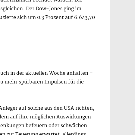
ationszahlen beendet wurden. Die
usgleichen. Der Dow-Jones ging im
zierte sich um 0,3 Prozent auf 6.643,70
uch in der aktuellen Woche anhalten –
 zu mehr spürbaren Impulsen für die
Anleger auf solche aus den USA richten,
allem auf ihre möglichen Auswirkungen
nssenkungen befeuern oder schwächen
 zur Teuerung erwartet, allerdings