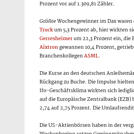
Prozent vor auf 1.309,81 Zähler.
Größte Wochengewinner im Dax waren d
Truck
um 5,3 Prozent ab, hier wirkten 
Gerresheimer
um 22,3 Prozent ein, die 
Aixtron
gewannen 10,4 Prozent, getrieb
Branchenkollegen
ASML
.
Die Kurse an den deutschen Anleihemär
Rückgang zu Buche. Die Impulse hielten
Ifo-Geschäftsklima wirkten sich ledigl
auf die Europäische Zentralbank (EZB) 
2,74 auf 2,75 Prozent. Die Umlaufrendit
Die US-Aktienbörsen haben in der verg