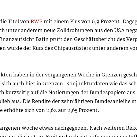
ie Titel von
RWE
mit einem Plus von 6,9 Prozent. Dage
sich unter anderem neue Zolldrohungen aus den USA nega
Finanzaufsicht Bafin prüft den Geschäftsbericht des Verp
en wurde der Kurs des Chipausrüsters unter anderem vo
kten haben in der vergangenen Woche in Grenzen geschw
 sich auch hier in Grenzen. Konjunkturdaten wie das sch
ich kurzzeitig auf die Notierungen der Bundespapiere au
blieb aus. Die Rendite der zehnjährigen Bundesanleihe s
e erhöhte sich von 2,62 auf 2,65 Prozent.
angenen Woche etwas nachgegeben. Nach weiteren Rekor