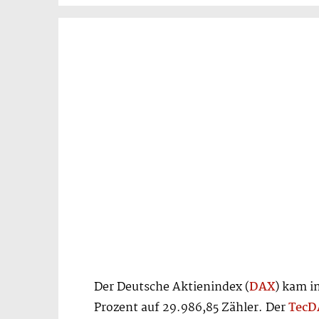
Der Deutsche Aktienindex (
DAX
) kam i
Prozent auf 29.986,85 Zähler. Der
TecD