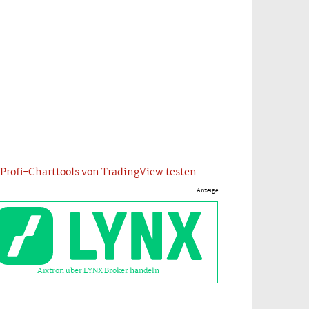
Profi-Charttools von TradingView testen
Anzeige
Aixtron über LYNX Broker handeln