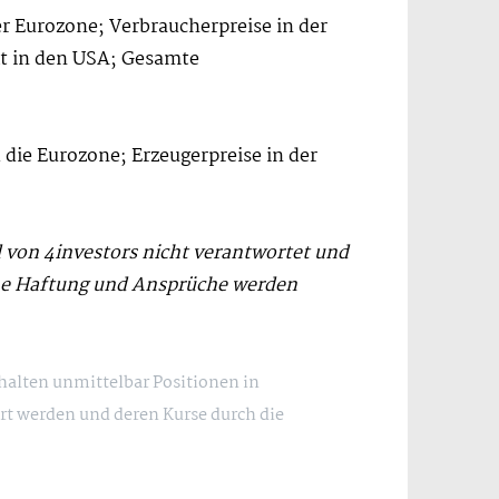
r Eurozone; Verbraucherpreise in der
t in den USA; Gesamte
d die Eurozone; Erzeugerpreise in der
d von 4investors nicht verantwortet und
che Haftung und Ansprüche werden
 halten unmittelbar Positionen in
rt werden und deren Kurse durch die