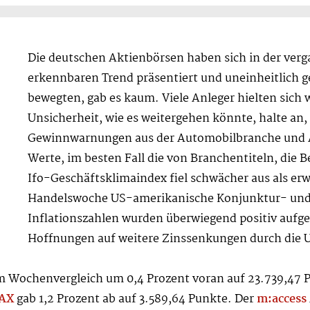
Die deutschen Aktienbörsen haben sich in der ve
erkennbaren Trend präsentiert und uneinheitlich 
bewegten, gab es kaum. Viele Anleger hielten sich w
Unsicherheit, wie es weitergehen könnte, halte an
Gewinnwarnungen aus der Automobilbranche und A
Werte, im besten Fall die von Branchentiteln, die 
Ifo-Geschäftsklimaindex fiel schwächer aus als erw
Handelswoche US-amerikanische Konjunktur- und Pr
Inflationszahlen wurden überwiegend positiv aufg
Hoffnungen auf weitere Zinssenkungen durch die
m Wochenvergleich um 0,4 Prozent voran auf 23.739,47 
AX
gab 1,2 Prozent ab auf 3.589,64 Punkte. Der
m:access