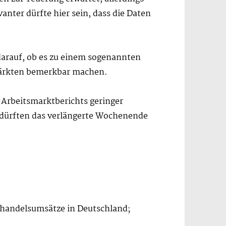
nter dürfte hier sein, dass die Daten
darauf, ob es zu einem sogenannten
märkten bemerkbar machen.
Arbeitsmarktberichts geringer
r dürften das verlängerte Wochenende
elhandelsumsätze in Deutschland;