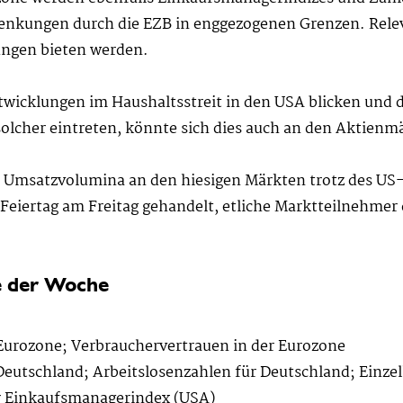
senkungen durch die EZB in enggezogenen Grenzen. Releva
ungen bieten werden.
twicklungen im Haushaltsstreit in den USA blicken und 
olcher eintreten, könnte sich dies auch an den Aktien
 Umsatzvolumina an den hiesigen Märkten trotz des US-
m Feiertag am Freitag gehandelt, etliche Marktteilnehme
e der Woche
 Eurozone; Verbrauchervertrauen in der Eurozone
 Deutschland; Arbeitslosenzahlen für Deutschland; Einz
r Einkaufsmanagerindex (USA)