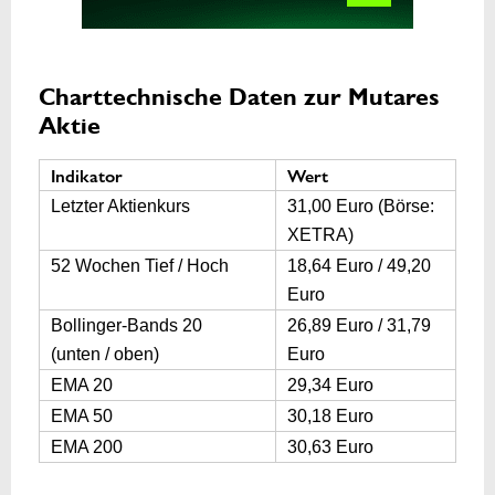
Charttechnische Daten zur Mutares
Aktie
Indikator
Wert
Letzter Aktienkurs
31,00 Euro (Börse:
XETRA)
52 Wochen Tief / Hoch
18,64 Euro / 49,20
Euro
Bollinger-Bands 20
26,89 Euro / 31,79
(unten / oben)
Euro
EMA 20
29,34 Euro
EMA 50
30,18 Euro
EMA 200
30,63 Euro