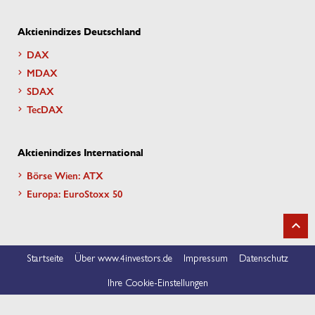
Aktienindizes Deutschland
DAX
MDAX
SDAX
TecDAX
Aktienindizes International
Börse Wien: ATX
Europa: EuroStoxx 50
Startseite
Über www.4investors.de
Impressum
Datenschutz
Ihre Cookie-Einstellungen