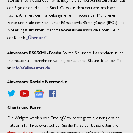
den Segmenten Mid- und Small Caps aus dem deutschsprachigen
Raum, Anleihen, den Handelssegmenten m:access der Münchener
Börse und Scale der Frankfurter Börse sowie Börsengängen (IPOs) und
Notierungsaufnahmen. Mehr zu
finden Sie in
www.4investors.de
der Rubrik
„Über uns”
!
Sollten Sie unsere Nachrichten in Ihr
4investors RSS/XML-Feeds:
Internetportal übernehmen wollen, kontaktieren Sie uns bitte per Mail
an
info(at)4investors.de
.
4investors: Soziale Netzwerke
Charts und Kurse
Die Widgets werden von TradingView bereit gestellt, einer globalen
Plattform für Investoren, auf der Sie die Kurse der beliebtesten und
aktivsten Aktien
und anderer Vermögenswerte verfolgen, Nachrichten