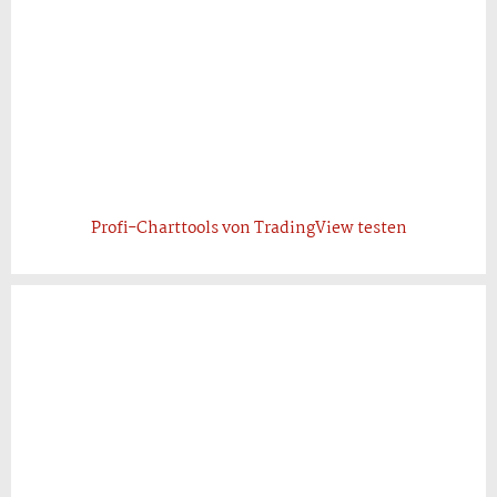
Profi-Charttools von TradingView testen