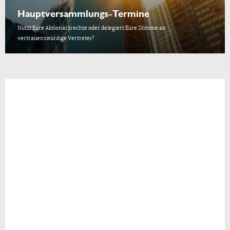
Hauptversammlungs-Termine
Nutzt Eure Aktionärsrechte oder delegiert Eure Stimme an
vertrauenswürdige Vertreter!