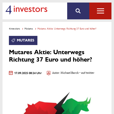
4investors
Mutares
Mutares Aktie: Unterwegs Richtung 37 Euro und höher?
MUTARES
Mutares Aktie: Unterwegs
Richtung 37 Euro und höher?
17.09.2025 08:24 Uhr
Autor:
Michael Barck
- auf twitter