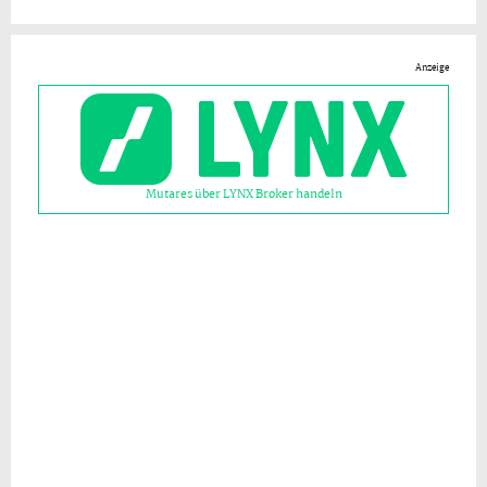
Anzeige
Mutares über LYNX Broker handeln