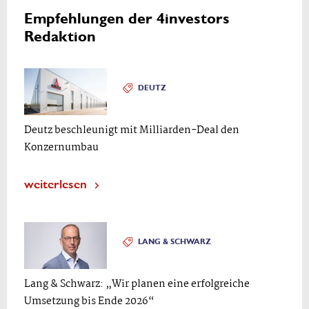
Empfehlungen der 4investors
Redaktion
DEUTZ
Deutz beschleunigt mit Milliarden-Deal den
Konzernumbau
weiterlesen
LANG & SCHWARZ
Lang & Schwarz: „Wir planen eine erfolgreiche
Umsetzung bis Ende 2026“