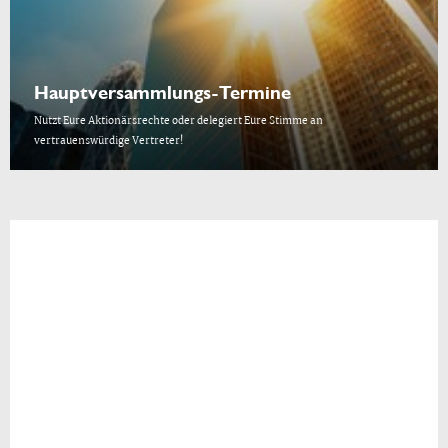
Hauptversammlungs-Termine
Nutzt Eure Aktionärsrechte oder delegiert Eure Stimme an
vertrauenswürdige Vertreter!