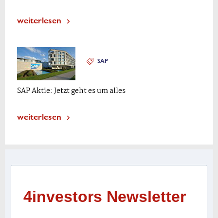
weiterlesen
SAP
SAP Aktie: Jetzt geht es um alles
weiterlesen
4investors Newsletter