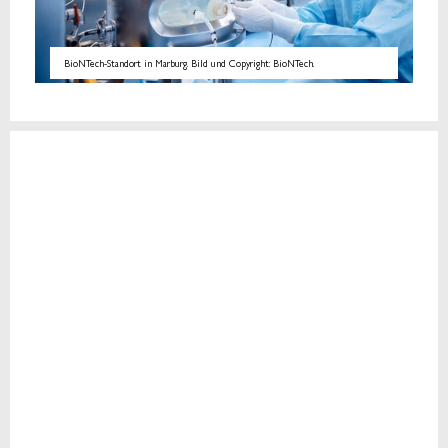
BioNTech-Standort in Marburg. Bild und Copyright: BioNTech.