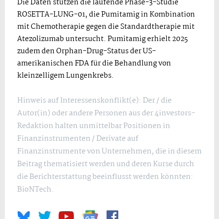
Die Daten stützen die laufende Phase-3-Studie
ROSETTA-LUNG-01, die Pumitamig in Kombination
mit Chemotherapie gegen die Standardtherapie mit
Atezolizumab untersucht. Pumitamig erhielt 2025
zudem den Orphan-Drug-Status der US-
amerikanischen FDA für die Behandlung von
kleinzelligem Lungenkrebs.
Hinweis auf Interessenskonflikt(e): Der / die
Autor(in) oder andere Personen aus der 4investors-
Redaktion halten unmittelbar Positionen in
Finanzinstrumenten / Derivate auf
Finanzinstrumente von Unternehmen, die in diesem
Beitrag thematisiert werden und deren Kurse durch
die Berichterstattung beeinflusst werden könnten:
BioNTech.