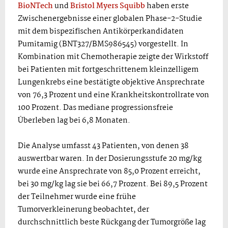
BioNTech
und
Bristol Myers Squibb
haben erste
Zwischenergebnisse einer globalen Phase-2-Studie
mit dem bispezifischen Antikörperkandidaten
Pumitamig (BNT327/BMS986545) vorgestellt. In
Kombination mit Chemotherapie zeigte der Wirkstoff
bei Patienten mit fortgeschrittenem kleinzelligem
Lungenkrebs eine bestätigte objektive Ansprechrate
von 76,3 Prozent und eine Krankheitskontrollrate von
100 Prozent. Das mediane progressionsfreie
Überleben lag bei 6,8 Monaten.
Die Analyse umfasst 43 Patienten, von denen 38
auswertbar waren. In der Dosierungsstufe 20 mg/kg
wurde eine Ansprechrate von 85,0 Prozent erreicht,
bei 30 mg/kg lag sie bei 66,7 Prozent. Bei 89,5 Prozent
der Teilnehmer wurde eine frühe
Tumorverkleinerung beobachtet, der
durchschnittlich beste Rückgang der Tumorgröße lag