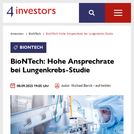
4investors
BioNTech
BioNTech: Hohe Ansprechrate bei Lungenkrebs-Studie
BIONTECH
BioNTech: Hohe Ansprechrate
bei Lungenkrebs-Studie
08.09.2025 19:05 Uhr
Autor:
Michael Barck
- auf twitter