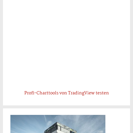
Profi-Charttools von TradingView testen