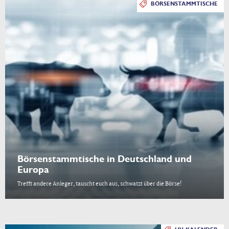
BÖRSENSTAMMTISCHE
Börsenstammtische in Deutschland und
Europa
Trefft andere Anleger, tauscht euch aus, schwatzt über die Börse!