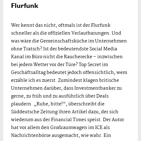
Flurfunk
Wer kennt das nicht, oftmals ist der Flurfunk
schneller als die offiziellen Verlautbarungen. Und
was wäre die Gemeinschaftsküche im Unternehmen
ohne Tratsch? Ist der bedeutendste Social Media
Kanal im Büro nicht die Raucherecke – inzwischen
bei jedem Wetter vor der Türe? Top Secret im
Geschäftsalltag bedeutet jedoch offensichtlich, wem
erzähle ich es zuerst. Zumindest klagen britische
Unternehmen darüber, dass Investmentbanker zu
gerne, zu früh und zu ausführlich über Deals
plaudern. „Ruhe, bitte!“, überschreibt die
Süddeutsche Zeitung ihren Artikel dazu, der sich
wiederum aus der Financial Times speist. Der Autor
hat vor allem den Großraumwagen im ICE als
Nachrichtenbörse ausgemacht, wie wahr. Ein