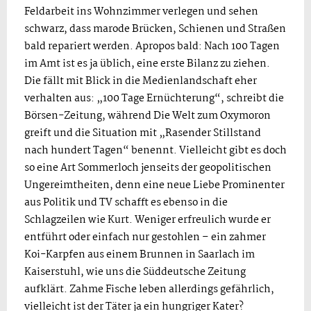
Feldarbeit ins Wohnzimmer verlegen und sehen
schwarz, dass marode Brücken, Schienen und Straßen
bald repariert werden. Apropos bald: Nach 100 Tagen
im Amt ist es ja üblich, eine erste Bilanz zu ziehen.
Die fällt mit Blick in die Medienlandschaft eher
verhalten aus: „100 Tage Ernüchterung“, schreibt die
Börsen-Zeitung, während Die Welt zum Oxymoron
greift und die Situation mit „Rasender Stillstand
nach hundert Tagen“ benennt. Vielleicht gibt es doch
so eine Art Sommerloch jenseits der geopolitischen
Ungereimtheiten, denn eine neue Liebe Prominenter
aus Politik und TV schafft es ebenso in die
Schlagzeilen wie Kurt. Weniger erfreulich wurde er
entführt oder einfach nur gestohlen – ein zahmer
Koi-Karpfen aus einem Brunnen in Saarlach im
Kaiserstuhl, wie uns die Süddeutsche Zeitung
aufklärt. Zahme Fische leben allerdings gefährlich,
vielleicht ist der Täter ja ein hungriger Kater?