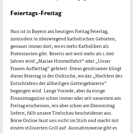
Feiertags-Freitag
Nun ist in Bayern am heutigen Freitag Feiertag,
zumindest in überwiegend katholischen Gebieten,
genauer immer dort, wo es mehr Katholiken als
Protestanten gibt. Bereits seit weit mehr als 1.000
Jahren wird „Mariae Himmelfahrt“ oder „Unser
Frauen Auffarttag“ gefeiert. Etwas geruhsamer klingt
dieser Feiertag in der Ostkirche, wo das „Hochfest des
Entschlafens der allheiligen Gottesgebärerin“
begangen wird. Lange Vorrede, aber da einige
Finanzmagazine schon immer oder seit neuestem am
Freitag erscheinen, wir aber schon am Donnerstag
liefern, fällt unsere Titelschau bescheidener aus.
Börse Online lässt uns nicht im Stich und macht mit
einem stilisierten Grill auf. Ausnahmsweise gibt es