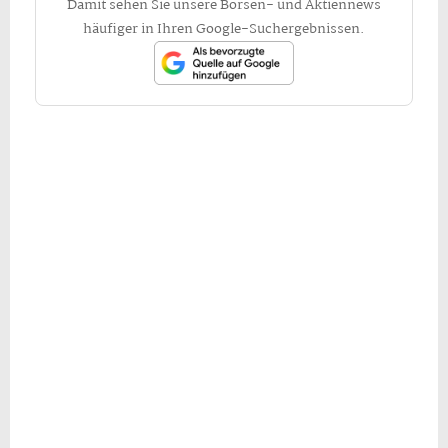
Damit sehen Sie unsere Börsen- und Aktiennews
häufiger in Ihren Google-Suchergebnissen.