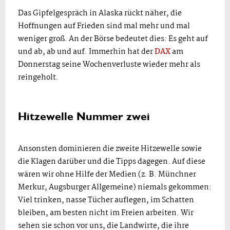
Das Gipfelgespräch in Alaska rückt näher, die
Hoffnungen auf Frieden sind mal mehr und mal
weniger groß. An der Börse bedeutet dies: Es geht auf
und ab, ab und auf. Immerhin hat der
DAX
am
Donnerstag seine Wochenverluste wieder mehr als
reingeholt.
Hitzewelle Nummer zwei
Ansonsten dominieren die zweite Hitzewelle sowie
die Klagen darüber und die Tipps dagegen. Auf diese
wären wir ohne Hilfe der Medien (z. B. Münchner
Merkur, Augsburger Allgemeine) niemals gekommen:
Viel trinken, nasse Tücher auflegen, im Schatten
bleiben, am besten nicht im Freien arbeiten. Wir
sehen sie schon vor uns, die Landwirte, die ihre