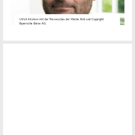
Ulrich Kirstein mit der Presseschau der Woche. Bild und Copyright:
Bayerische Börse AG.