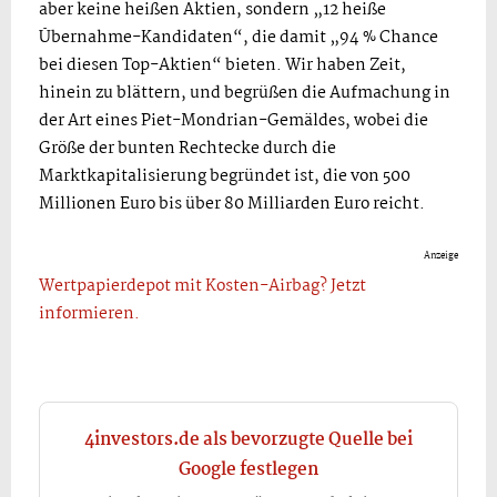
aber keine heißen Aktien, sondern „12 heiße
Übernahme-Kandidaten“, die damit „94 % Chance
bei diesen Top-Aktien“ bieten. Wir haben Zeit,
hinein zu blättern, und begrüßen die Aufmachung in
der Art eines Piet-Mondrian-Gemäldes, wobei die
Größe der bunten Rechtecke durch die
Marktkapitalisierung begründet ist, die von 500
Millionen Euro bis über 80 Milliarden Euro reicht.
Anzeige
Wertpapierdepot mit Kosten-Airbag? Jetzt
informieren.
4investors.de als bevorzugte Quelle bei
Google festlegen