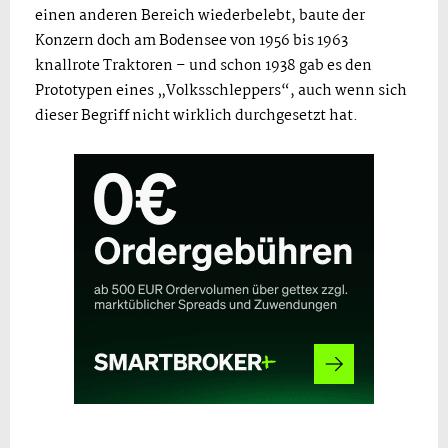
einen anderen Bereich wiederbelebt, baute der
Konzern doch am Bodensee von 1956 bis 1963
knallrote Traktoren – und schon 1938 gab es den
Prototypen eines „Volksschleppers“, auch wenn sich
dieser Begriff nicht wirklich durchgesetzt hat.