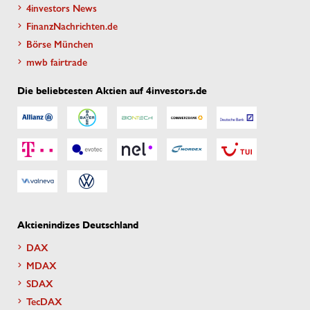
4investors News
FinanzNachrichten.de
Börse München
mwb fairtrade
Die beliebtesten Aktien auf 4investors.de
Aktienindizes Deutschland
DAX
MDAX
SDAX
TecDAX