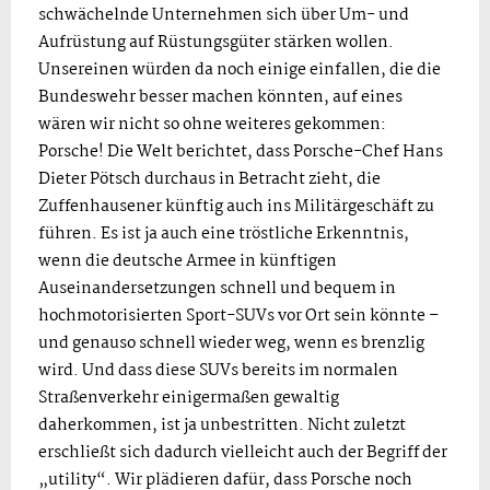
schwächelnde Unternehmen sich über Um- und
Aufrüstung auf Rüstungsgüter stärken wollen.
Unsereinen würden da noch einige einfallen, die die
Bundeswehr besser machen könnten, auf eines
wären wir nicht so ohne weiteres gekommen:
Porsche! Die Welt berichtet, dass Porsche-Chef Hans
Dieter Pötsch durchaus in Betracht zieht, die
Zuffenhausener künftig auch ins Militärgeschäft zu
führen. Es ist ja auch eine tröstliche Erkenntnis,
wenn die deutsche Armee in künftigen
Auseinandersetzungen schnell und bequem in
hochmotorisierten Sport-SUVs vor Ort sein könnte –
und genauso schnell wieder weg, wenn es brenzlig
wird. Und dass diese SUVs bereits im normalen
Straßenverkehr einigermaßen gewaltig
daherkommen, ist ja unbestritten. Nicht zuletzt
erschließt sich dadurch vielleicht auch der Begriff der
„utility“. Wir plädieren dafür, dass Porsche noch