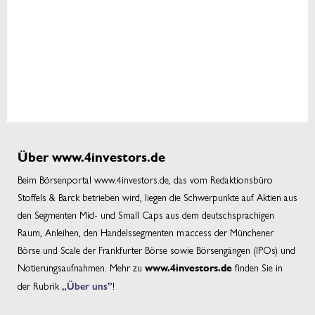
Über www.4investors.de
Beim Börsenportal www.4investors.de, das vom Redaktionsbüro
Stoffels & Barck betrieben wird, liegen die Schwerpunkte auf Aktien aus
den Segmenten Mid- und Small Caps aus dem deutschsprachigen
Raum, Anleihen, den Handelssegmenten m:access der Münchener
Börse und Scale der Frankfurter Börse sowie Börsengängen (IPOs) und
Notierungsaufnahmen. Mehr zu
finden Sie in
www.4investors.de
der Rubrik
„Über uns”
!