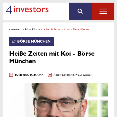
4investors
Börse München
Heiße Zeiten mit Koi - Börse München
BÖRSE MÜNCHEN
Heiße Zeiten mit Koi - Börse
München
15.08.2025 15:45 Uhr
Autor:
Kolumnist
- auf twitter