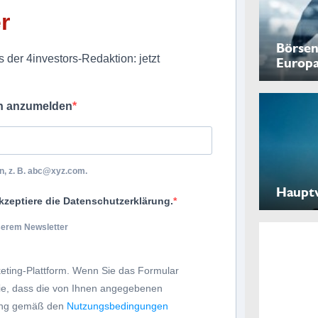
r
Börsen
 der 4investors-Redaktion: jetzt
Europ
ch anzumelden
, z. B.
abc@xyz.com
.
Haupt
kzeptiere die Datenschutzerklärung.
nserem Newsletter
eting-Plattform. Wenn Sie das Formular
Sie, dass die von Ihnen angegebenen
tung gemäß den
Nutzungsbedingungen