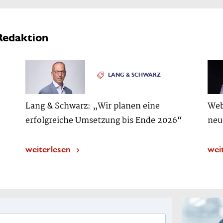
Redaktion
LANG & SCHWARZ
Lang & Schwarz: „Wir planen eine
Web
erfolgreiche Umsetzung bis Ende 2026“
neu
weiterlesen
wei