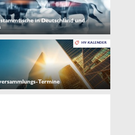
stammtische in Deutschland und
a
HV-KALENDER
versammlungs-Termine