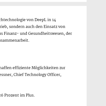
chtechnologie von DeepL in 14
ieb, sondern auch den Einsatz von
us Finanz- und Gesundheitswesen, der
Zusammenarbeit.
affen effiziente Möglichkeiten zur
ssner, Chief Technology Officer,
,26 Prozent im Plus.