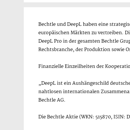
Bechtle und DeepL haben eine strategis
europäischen Märkten zu vertreiben. D
DeepL Pro in der gesamten Bechtle Gru
Rechtsbranche, der Produktion sowie O
Finanzielle Einzeilheiten der Koopera
„DeepL ist ein Aushängeschild deutsche
nahtlosen internationalen Zusammenarb
Bechtle AG.
Die Bechtle Aktie (WKN: 515870, ISIN: