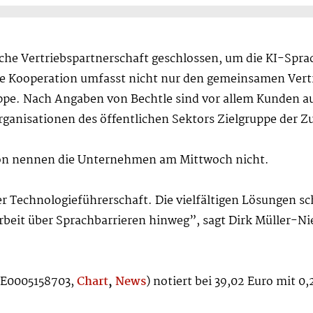
che Vertriebspartnerschaft geschlossen, um die KI-Spra
ie Kooperation umfasst nicht nur den gemeinsamen Vertr
ppe. Nach Angaben von Bechtle sind vor allem Kunden a
rganisationen des öffentlichen Sektors Zielgruppe der 
tion nennen die Unternehmen am Mittwoch nicht.
r Technologieführerschaft. Die vielfältigen Lösungen sch
eit über Sprachbarrieren hinweg”, sagt Dirk Müller-Nie
 DE0005158703,
Chart
,
News
) notiert bei 39,02 Euro mit 0