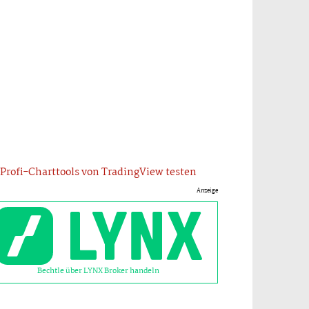
Profi-Charttools von TradingView testen
Anzeige
Bechtle über LYNX Broker handeln