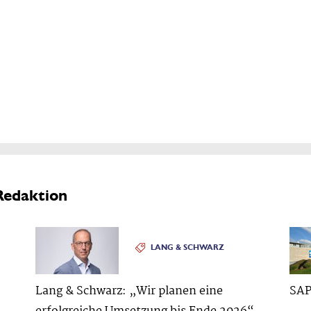
Redaktion
LANG & SCHWARZ
Lang & Schwarz: „Wir planen eine
SAP