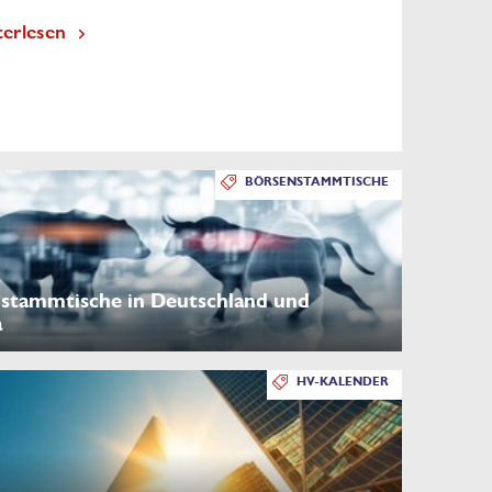
terlesen
BÖRSENSTAMMTISCHE
stammtische in Deutschland und
a
HV-KALENDER