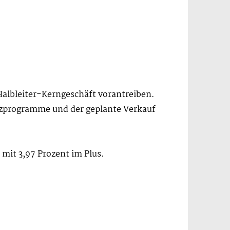
albleiter-Kerngeschäft vorantreiben.
nzprogramme und der geplante Verkauf
o mit 3,97 Prozent im Plus.