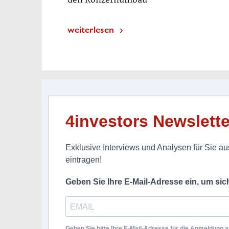
den Konzernumbau
weiterlesen
4investors Newslette
Exklusive Interviews und Analysen für Sie aus
eintragen!
Geben Sie Ihre E-Mail-Adresse ein, um si
Geben Sie bitte Ihre E-Mail-Adresse für die Anmeldung an