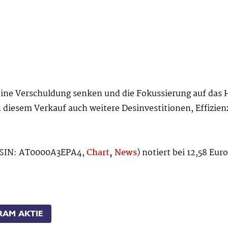
ine Verschuldung senken und die Fokussierung auf das H
iesem Verkauf auch weitere Desinvestitionen, Effizie
ISIN: AT0000A3EPA4,
Chart
,
News
) notiert bei 12,58 Eur
RAM AKTIE