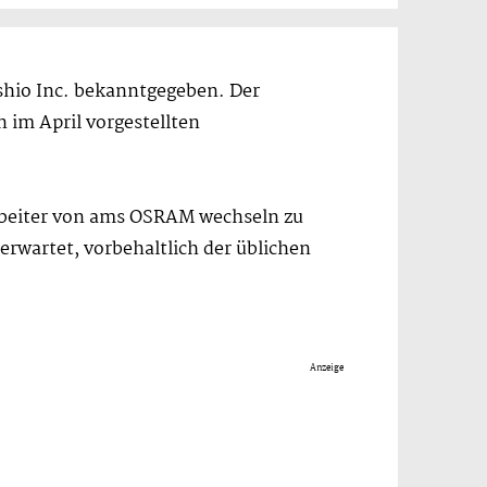
hio Inc. bekanntgegeben. Der
 im April vorgestellten
arbeiter von ams OSRAM wechseln zu
rwartet, vorbehaltlich der üblichen
Anzeige