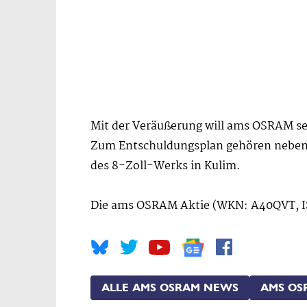
Mit der Veräußerung will ams OSRAM se
Zum Entschuldungsplan gehören neben d
des 8-Zoll-Werks in Kulim.
Die ams OSRAM Aktie (WKN: A40QVT, 
ALLE AMS OSRAM NEWS
AMS OS