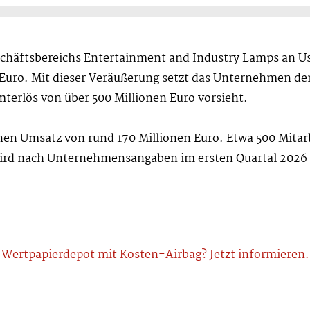
chäftsbereichs Entertainment and Industry Lamps an Us
 Euro. Mit dieser Veräußerung setzt das Unternehmen den
terlös von über 500 Millionen Euro vorsieht.
einen Umsatz von rund 170 Millionen Euro. Etwa 500 Mit
wird nach Unternehmensangaben im ersten Quartal 2026 e
Wertpapierdepot mit Kosten-Airbag? Jetzt informieren.