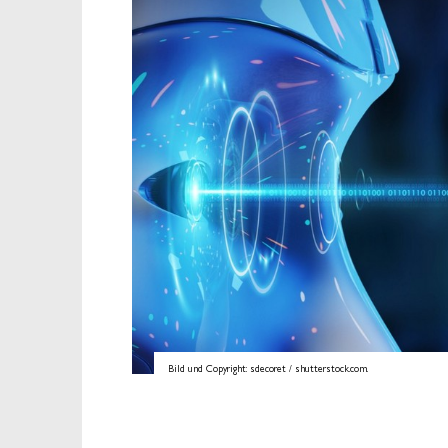
Bild und Copyright: sdecoret / shutterstock.com.