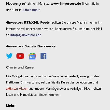
Notierungsaufnahmen. Mehr zu
finden Sie in
www.4investors.de
der Rubrik
„Über uns”
!
Sollten Sie unsere Nachrichten in Ihr
4investors RSS/XML-Feeds:
Internetportal übernehmen wollen, kontaktieren Sie uns bitte per Mail
an
info(at)4investors.de
.
4investors: Soziale Netzwerke
Charts und Kurse
Die Widgets werden von TradingView bereit gestellt, einer globalen
Plattform für Investoren, auf der Sie die Kurse der beliebtesten und
aktivsten Aktien
und anderer Vermögenswerte verfolgen, Nachrichten
lesen und Handelsideen finden können.
Links