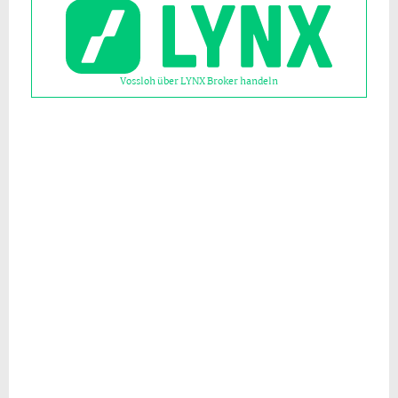
Vossloh über LYNX Broker handeln