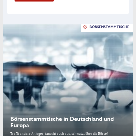
BÖRSENSTAMMTISCHE
Börsenstammtische in Deutschland und
Europa
Trefft andere Anleger, tauscht euch aus, schwatzt über die Börse!