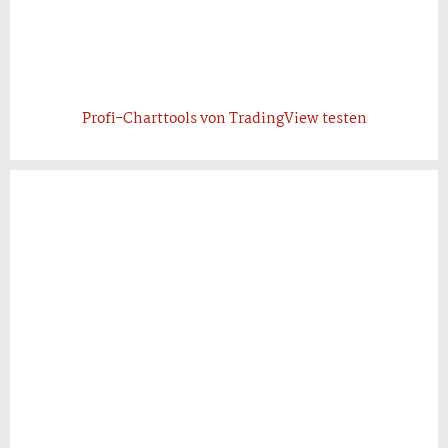
Profi-Charttools von TradingView testen