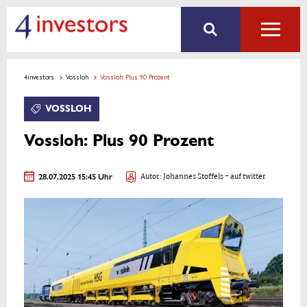
4investors
Vossloh
Vossloh: Plus 90 Prozent
VOSSLOH
Vossloh: Plus 90 Prozent
28.07.2025 15:45 Uhr
Autor:
Johannes Stoffels
- auf twitter