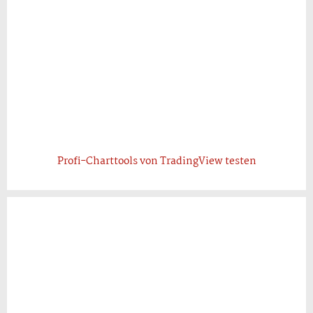
Profi-Charttools von TradingView testen