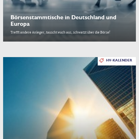
Börsenstammtische in Deutschland und
Europa
Trefft andere Anleger, tauscht euch aus, schwatzt über die Börse!
HV-KALENDER