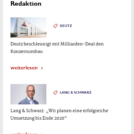
Redaktion
DEUTZ
Deutz beschleunigt mit Milliarden-Deal den
Konzernumbau
weiterlesen
LANG & SCHWARZ
Lang & Schwarz: „Wir planen eine erfolgreiche
Umsetzung bis Ende 2026“
weiterlesen