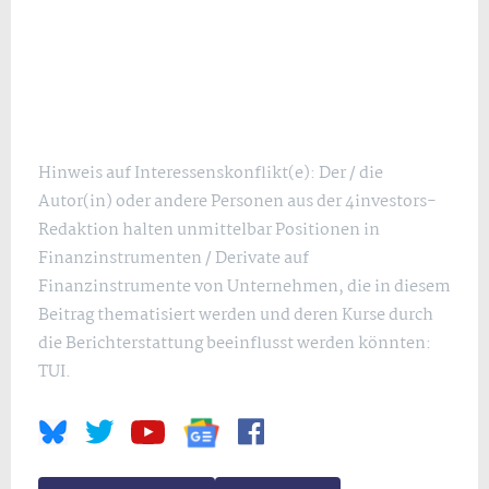
Hinweis auf Interessenskonflikt(e): Der / die
Autor(in) oder andere Personen aus der 4investors-
Redaktion halten unmittelbar Positionen in
Finanzinstrumenten / Derivate auf
Finanzinstrumente von Unternehmen, die in diesem
Beitrag thematisiert werden und deren Kurse durch
die Berichterstattung beeinflusst werden könnten:
TUI.