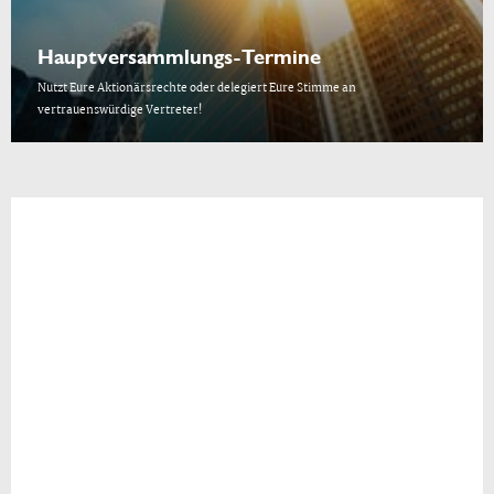
Hauptversammlungs-Termine
Nutzt Eure Aktionärsrechte oder delegiert Eure Stimme an
vertrauenswürdige Vertreter!