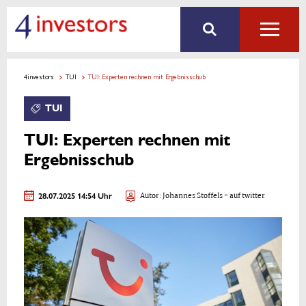
4investors
TUI
TUI: Experten rechnen mit Ergebnisschub
TUI
TUI: Experten rechnen mit
Ergebnisschub
28.07.2025 14:54 Uhr
Autor:
Johannes Stoffels
- auf twitter