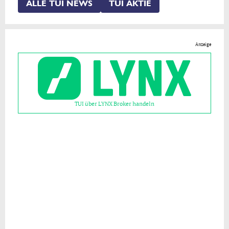
ALLE TUI NEWS
TUI AKTIE
Anzeige
TUI über LYNX Broker handeln