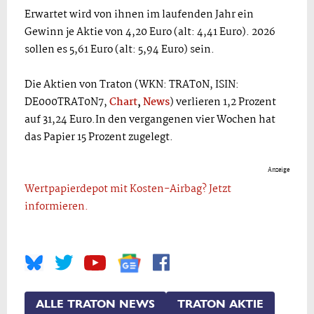
Erwartet wird von ihnen im laufenden Jahr ein
Gewinn je Aktie von 4,20 Euro (alt: 4,41 Euro). 2026
sollen es 5,61 Euro (alt: 5,94 Euro) sein.
Die Aktien von Traton (WKN: TRAT0N, ISIN:
DE000TRAT0N7,
Chart
,
News
) verlieren 1,2 Prozent
auf 31,24 Euro.In den vergangenen vier Wochen hat
das Papier 15 Prozent zugelegt.
Anzeige
Wertpapierdepot mit Kosten-Airbag? Jetzt
informieren.
ALLE TRATON NEWS
TRATON AKTIE