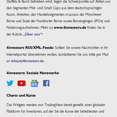
Stoffels & Barck betrieben wird, liegen die Schwerpunkte auf Aktien aus
den Segmenten Mid- und Small Caps aus dem deutschsprachigen
Raum, Anleihen, den Handelssegmenten m:access der Münchener
Börse und Scale der Frankfurter Börse sowie Börsengängen (IPOs) und
Notierungsaufnahmen. Mehr zu
finden Sie in
www.4investors.de
der Rubrik
„Über uns”
!
Sollten Sie unsere Nachrichten in Ihr
4investors RSS/XML-Feeds:
Internetportal übernehmen wollen, kontaktieren Sie uns bitte per Mail
an
info(at)4investors.de
.
4investors: Soziale Netzwerke
Charts und Kurse
Die Widgets werden von TradingView bereit gestellt, einer globalen
Plattform für Investoren, auf der Sie die Kurse der beliebtesten und