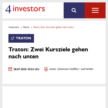
4investors
Traton
Traton: Zwei Kursziele gehen nach unten
TRATON
Traton: Zwei Kursziele gehen
nach unten
28.07.2025 10:53 Uhr
Autor:
Johannes Stoffels
- auf twitter