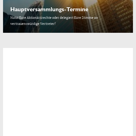
Hauptversammlungs-Termine
Nutzt Eure Aktionärsrechte oder delegiert Eure Stimme an
vertrauenswürdige Vertreter!