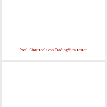
Profi-Charttools von TradingView testen