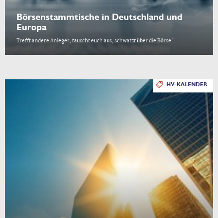
Börsenstammtische in Deutschland und
Europa
Trefft andere Anleger, tauscht euch aus, schwatzt über die Börse!
HV-KALENDER