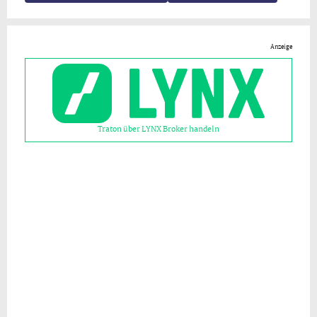
Anzeige
Traton über LYNX Broker handeln