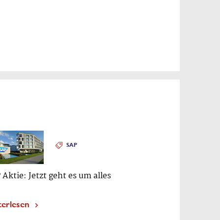
SAP
 Aktie: Jetzt geht es um alles
terlesen