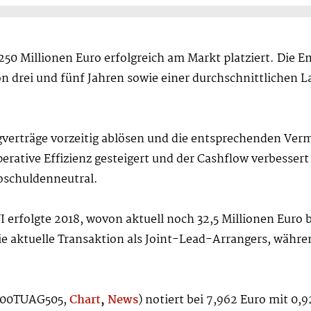
50 Millionen Euro erfolgreich am Markt platziert. Die E
n drei und fünf Jahren sowie einer durchschnittlichen L
ingverträge vorzeitig ablösen und die entsprechenden V
perative Effizienz gesteigert und der Cashflow verbesse
oschuldenneutral.
I erfolgte 2018, wovon aktuell noch 32,5 Millionen Eur
ie aktuelle Transaktion als Joint-Lead-Arrangers, währe
E000TUAG505,
Chart
,
News
) notiert bei 7,962 Euro mit 0,