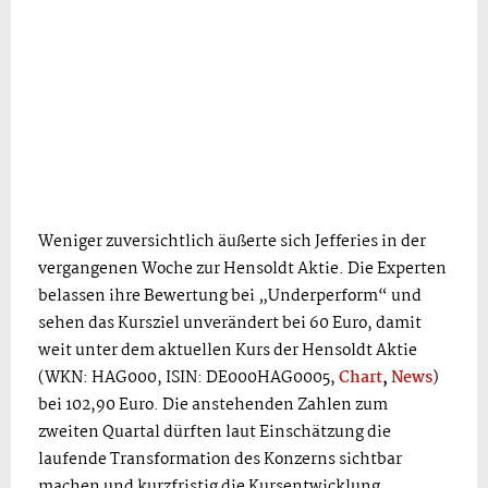
Weniger zuversichtlich äußerte sich Jefferies in der
vergangenen Woche zur Hensoldt Aktie. Die Experten
belassen ihre Bewertung bei „Underperform“ und
sehen das Kursziel unverändert bei 60 Euro, damit
weit unter dem aktuellen Kurs der Hensoldt Aktie
(WKN: HAG000, ISIN: DE000HAG0005,
Chart
,
News
)
bei 102,90 Euro. Die anstehenden Zahlen zum
zweiten Quartal dürften laut Einschätzung die
laufende Transformation des Konzerns sichtbar
machen und kurzfristig die Kursentwicklung