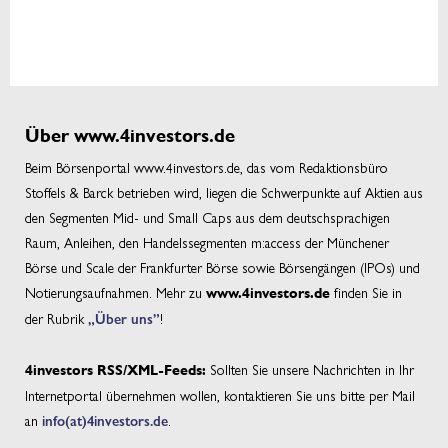
Über www.4investors.de
Beim Börsenportal www.4investors.de, das vom Redaktionsbüro
Stoffels & Barck betrieben wird, liegen die Schwerpunkte auf Aktien aus
den Segmenten Mid- und Small Caps aus dem deutschsprachigen
Raum, Anleihen, den Handelssegmenten m:access der Münchener
Börse und Scale der Frankfurter Börse sowie Börsengängen (IPOs) und
Notierungsaufnahmen. Mehr zu
finden Sie in
www.4investors.de
der Rubrik
„Über uns”
!
Sollten Sie unsere Nachrichten in Ihr
4investors RSS/XML-Feeds:
Internetportal übernehmen wollen, kontaktieren Sie uns bitte per Mail
an
info(at)4investors.de
.