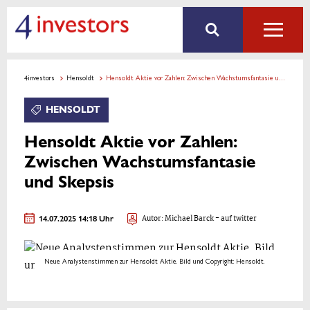
4investors
Hensoldt
Hensoldt Aktie vor Zahlen: Zwischen Wachstumsfantasie und Skepsis
HENSOLDT
Hensoldt Aktie vor Zahlen:
Zwischen Wachstumsfantasie
und Skepsis
14.07.2025 14:18 Uhr
Autor:
Michael Barck
- auf twitter
Neue Analystenstimmen zur Hensoldt Aktie. Bild und Copyright: Hensoldt.