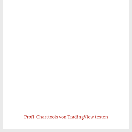
Profi-Charttools von TradingView testen