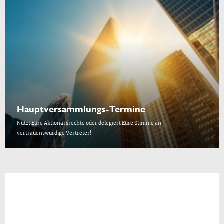
Hauptversammlungs-Termine
Nutzt Eure Aktionärsrechte oder delegiert Eure Stimme an
vertrauenswürdige Vertreter!