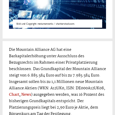
Bild und Copyright: metamorworks / shutterstock.com.
Die Mountain Alliance AG hat eine
Barkapitalerhöhung unter Ausschluss des
Bezugsrechts im Rahmen einer Privatplatzierung
beschlossen. Das Grundkapital der Mountain Alliance
steigt von 6.885.584 Euro auf bis zu 7.985.584 Euro.
Insgesamt sollen bis zu 1,1 Millionen neue Mountain
Alliance Aktien (WKN: A12UK0, ISIN: DE000A12UK08,
Chart
,
News
) ausgegeben werden, was 16 Prozent des
bisherigen Grundkapitals entspricht. Der
Platzierungspreis liegt bei 2,90 Euro je Aktie, dem
Börsenkurs am Tag der Festlegung.