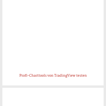
Profi-Charttools von TradingView testen