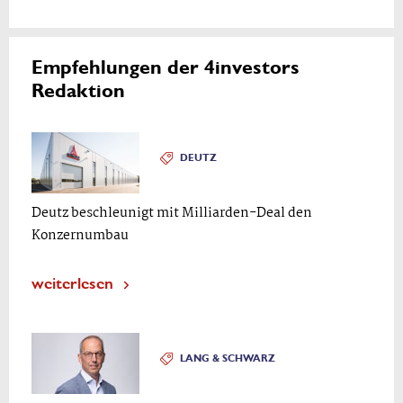
Empfehlungen der 4investors
Redaktion
DEUTZ
Deutz beschleunigt mit Milliarden-Deal den
Konzernumbau
weiterlesen
LANG & SCHWARZ