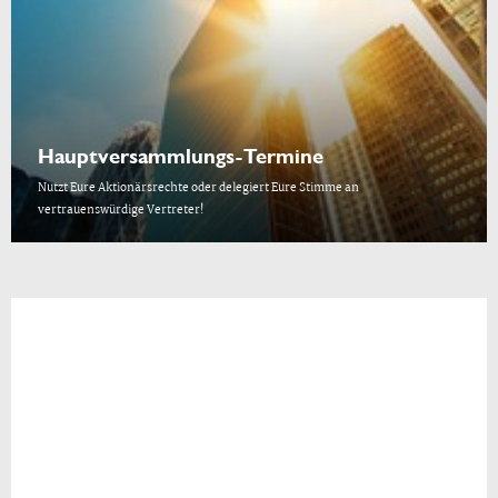
Hauptversammlungs-Termine
Nutzt Eure Aktionärsrechte oder delegiert Eure Stimme an
vertrauenswürdige Vertreter!