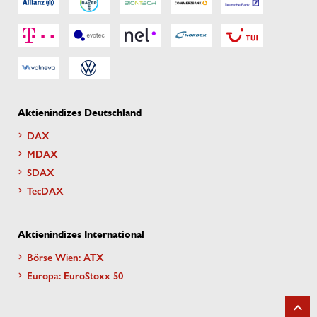
Aktienindizes Deutschland
DAX
MDAX
SDAX
TecDAX
Aktienindizes International
Börse Wien: ATX
Europa: EuroStoxx 50