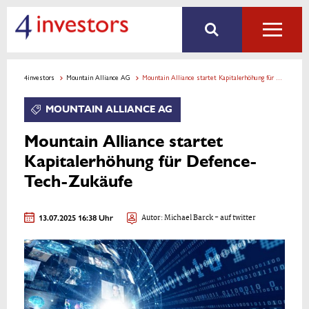
4investors
Mountain Alliance AG
Mountain Alliance startet Kapitalerhöhung für Defence-Tech-Zukäufe
MOUNTAIN ALLIANCE AG
Mountain Alliance startet
Kapitalerhöhung für Defence-
Tech-Zukäufe
13.07.2025 16:38 Uhr
Autor:
Michael Barck
- auf twitter