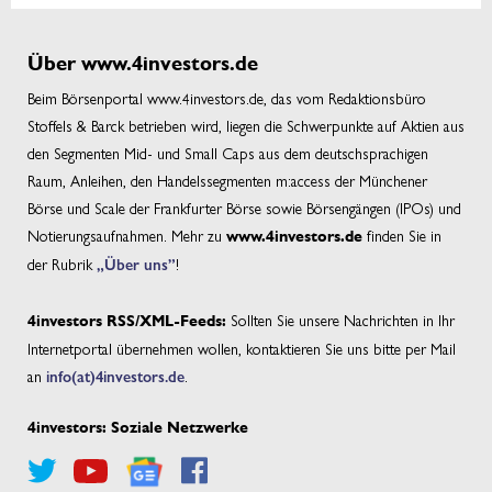
Über www.4investors.de
Beim Börsenportal www.4investors.de, das vom Redaktionsbüro
Stoffels & Barck betrieben wird, liegen die Schwerpunkte auf Aktien aus
den Segmenten Mid- und Small Caps aus dem deutschsprachigen
Raum, Anleihen, den Handelssegmenten m:access der Münchener
Börse und Scale der Frankfurter Börse sowie Börsengängen (IPOs) und
Notierungsaufnahmen. Mehr zu
finden Sie in
www.4investors.de
der Rubrik
„Über uns”
!
Sollten Sie unsere Nachrichten in Ihr
4investors RSS/XML-Feeds:
Internetportal übernehmen wollen, kontaktieren Sie uns bitte per Mail
an
info(at)4investors.de
.
4investors: Soziale Netzwerke