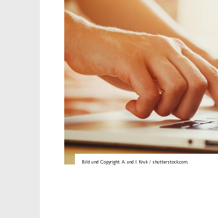
Bild und Copyright: A. and I. Kruk / shutterstock.com.