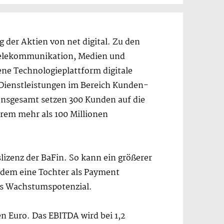
 der Aktien von net digital. Zu den
elekommunikation, Medien und
gene Technologieplattform digitale
 Dienstleistungen im Bereich Kunden-
nsgesamt setzen 300 Kunden auf die
erem mehr als 100 Millionen
slizenz der BaFin. So kann ein größerer
udem eine Tochter als Payment
res Wachstumspotenzial.
en Euro. Das EBITDA wird bei 1,2