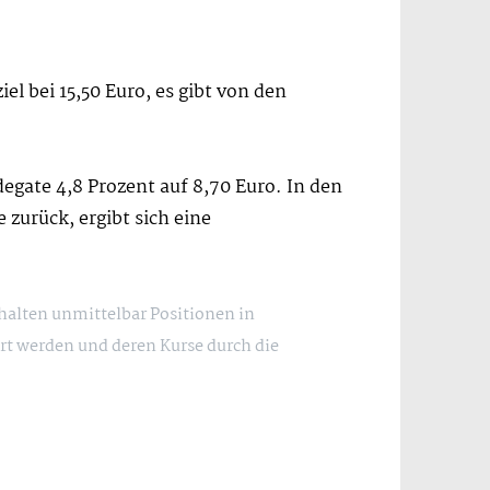
el bei 15,50 Euro, es gibt von den
egate 4,8 Prozent auf 8,70 Euro. In den
zurück, ergibt sich eine
 halten unmittelbar Positionen in
rt werden und deren Kurse durch die