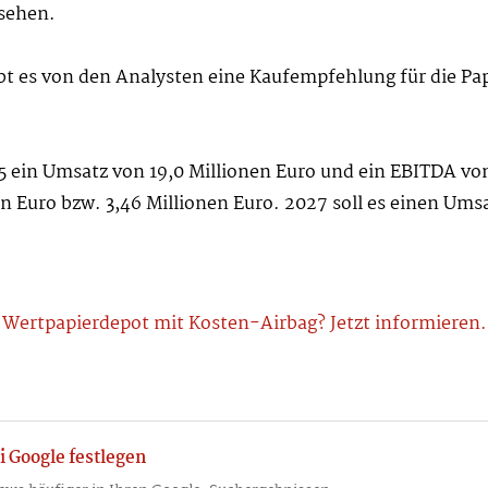
esehen.
bt es von den Analysten eine Kaufempfehlung für die Papi
5 ein Umsatz von 19,0 Millionen Euro und ein EBITDA von
en Euro bzw. 3,46 Millionen Euro. 2027 soll es einen Ums
Wertpapierdepot mit Kosten-Airbag? Jetzt informieren.
i Google festlegen