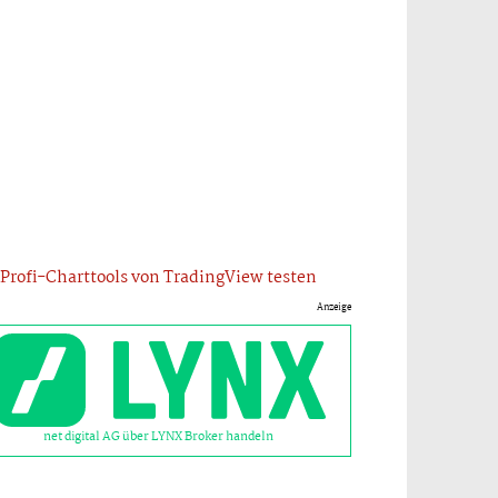
Profi-Charttools von TradingView testen
Anzeige
net digital AG über LYNX Broker handeln