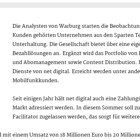
Die Analysten von Warburg starten die Beobachtung
Kunden gehörten Unternehmen aus den Sparten T
Unterhaltung. Die Gesellschaft bietet über eine ei
Bezahllösungen an. Ergänzt wird das Portfolio von
und Abomanagement sowie Content Distribution. I
Dienste von net digital. Erreicht werden unter and
Mobilfunkkunden.
Seit einigen Jahr hält net digital auch eine Zahlung
Markt adressiert werden. In diesem Sommer soll z
Facilitator zugelassen werden, das sorgt für weite
al mit einem Umsatz von 18 Millionen Euro bis 20 Million