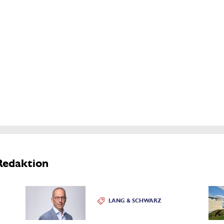
Redaktion
LANG & SCHWARZ