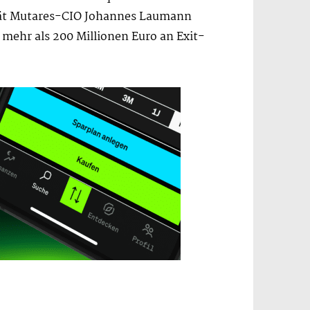
rrät Mutares-CIO Johannes Laumann
r mehr als 200 Millionen Euro an Exit-