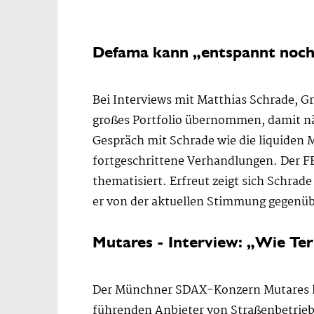
Defama kann „entspannt noch 
Bei Interviews mit Matthias Schrade, G
großes Portfolio übernommen, damit nä
Gespräch mit Schrade wie die liquiden 
fortgeschrittene Verhandlungen. Der FF
thematisiert. Erfreut zeigt sich Schrad
er von der aktuellen Stimmung gegenüb
Mutares - Interview: „Wie Terr
Der Münchner SDAX-Konzern Mutares hat 
führenden Anbieter von Straßenbetrieb