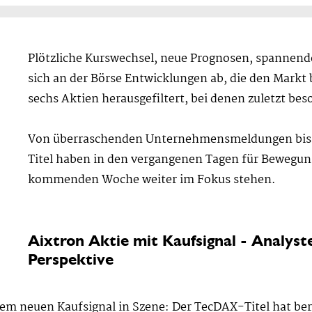
Plötzliche Kurswechsel, neue Prognosen, spannende
sich an der Börse Entwicklungen ab, die den Markt
sechs Aktien herausgefiltert, bei denen zuletzt be
Von überraschenden Unternehmensmeldungen bis z
Titel haben in den vergangenen Tagen für Bewegun
kommenden Woche weiter im Fokus stehen.
Aixtron Aktie mit Kaufsignal - Analyste
Perspektive
inem neuen Kaufsignal in Szene: Der TecDAX-Titel hat be