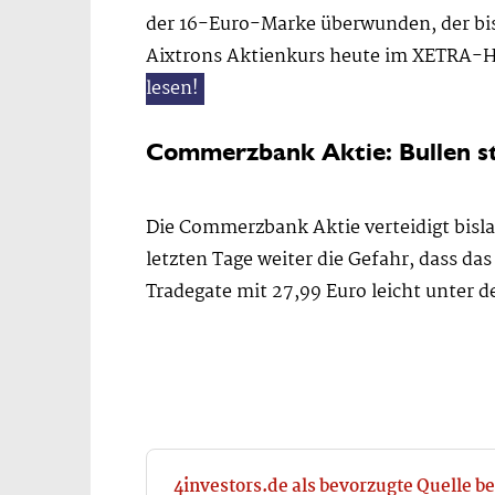
der 16-Euro-Marke überwunden, der bis d
Aixtrons Aktienkurs heute im XETRA-Han
lesen!
Commerzbank Aktie: Bullen sta
Die Commerzbank Aktie verteidigt bisla
letzten Tage weiter die Gefahr, dass 
Tradegate mit 27,99 Euro leicht unter 
4investors.de als bevorzugte Quelle be