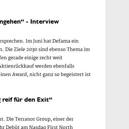
ngehen“ - Interview
besprechen. Im Juni hat Defama ein
n. Die Ziele 2030 sind ebenso Thema im
en gerade einige recht weit
 Aktienrückkauf werden ebenfalls
inen Award, nicht ganz so begeistert ist
reif für den Exit“
. Die Terranor Group, einer der
hr Debüt am Nasdaq First North