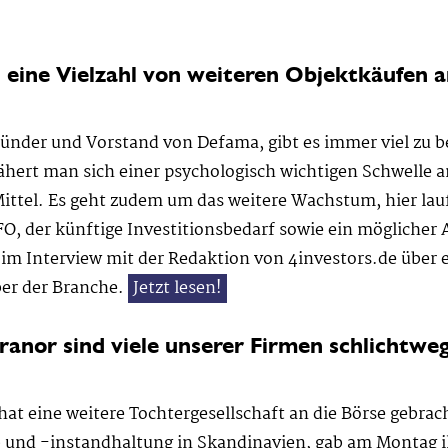
eine Vielzahl von weiteren Objektkäufen a
ründer und Vorstand von Defama, gibt es immer viel zu 
hert man sich einer psychologisch wichtigen Schwelle a
Mittel. Es geht zudem um das weitere Wachstum, hier lauf
O, der künftige Investitionsbedarf sowie ein möglicher
e im Interview mit der Redaktion von 4investors.de über e
er der Branche.
Jetzt lesen!
anor sind viele unserer Firmen schlichtweg 
eine weitere Tochtergesellschaft an die Börse gebracht
 und -instandhaltung in Skandinavien, gab am Montag i