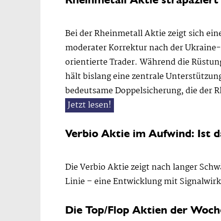
Bei der Rheinmetall Aktie zeigt sich e
moderater Korrektur nach der Ukraine-R
orientierte Trader. Während die Rüstu
hält bislang eine zentrale Unterstützun
bedeutsame Doppelsicherung, die der Rh
Jetzt lesen!
Verbio Aktie im Aufwind: Ist d
Die Verbio Aktie zeigt nach langer Sch
Linie – eine Entwicklung mit Signalwirk
Die Top/Flop Aktien der Woc