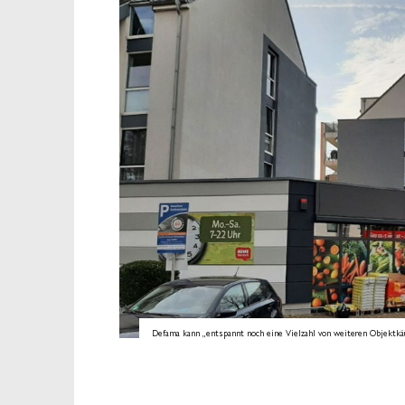
Defama kann „entspannt noch eine Vielzahl von weiteren Objektkäuf