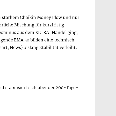
hin starkem Chaikin Money Flow und nur
rliche Mischung für kurzfristig
agesminus aus dem XETRA-Handel ging,
eigende EMA 50 bilden eine technisch
t, News) bislang Stabilität verleiht.
 stabilisiert sich über der 200-Tage-