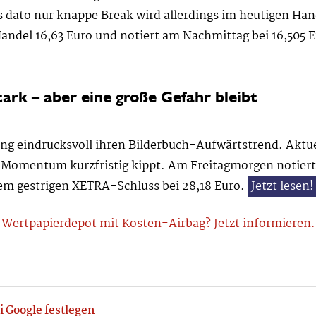
ato nur knappe Break wird allerdings im heutigen Handel
del 16,63 Euro und notiert am Nachmittag bei 16,505 Eu
rk – aber eine große Gefahr bleibt
ng eindrucksvoll ihren Bilderbuch-Aufwärtstrend. Aktue
das Momentum kurzfristig kippt. Am Freitagmorgen notie
dem gestrigen XETRA-Schluss bei 28,18 Euro.
Jetzt lesen!
Wertpapierdepot mit Kosten-Airbag? Jetzt informieren.
i Google festlegen