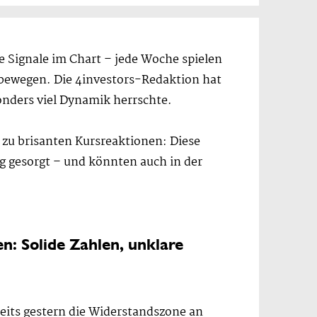
 Signale im Chart – jede Woche spielen
 bewegen. Die 4investors-Redaktion hat
sonders viel Dynamik herrschte.
u brisanten Kursreaktionen: Diese
g gesorgt – und könnten auch in der
n: Solide Zahlen, unklare
reits gestern die Widerstandszone an