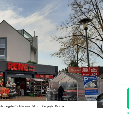
en angehen“ - Interview. Bild und Copyright: Defama.
D