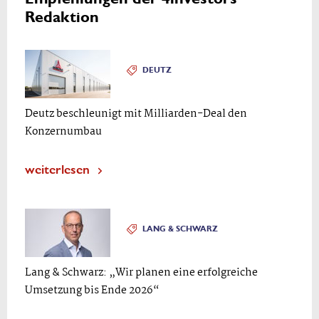
Redaktion
DEUTZ
Deutz beschleunigt mit Milliarden-Deal den
Konzernumbau
weiterlesen
LANG & SCHWARZ
Lang & Schwarz: „Wir planen eine erfolgreiche
Umsetzung bis Ende 2026“