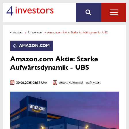
4investors
Amazon.com
Amazon.com Aktie: Starke Aufwärtsdynamik - UBS
AMAZON.COM
Amazon.com Aktie: Starke
Aufwärtsdynamik - UBS
30.06.2025 08:37 Uhr
Autor:
Kolumnist
- auf twitter