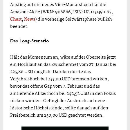
Anstieg auf ein neues Vier-Monatshoch hat die
Amazon-Aktie (WKN: 906866, ISIN: US0231351067,
Chart
,
News
) die vorherige Seitwärtsphase bullish
beendet.
Das Long-Szenario
Hält das Momentum an, wäre auf der Oberseite jetzt
ein Hochlauf an das Zwischentief vom 27. Januar bei
225,86 USD möglich. Darüber dürfte das
Vorjahreshoch bei 233,00 USD bremsend wirken,
bevor das offene Gap vom 7. Februar und das
amtierende Allzeithoch bei 242,52 USD in den Fokus
rücken würden. Gelingt der Ausbruch auf neue
historische Höchststände, sollte danach auf den
Preisbereich um 250,00 USD geachtet werden.