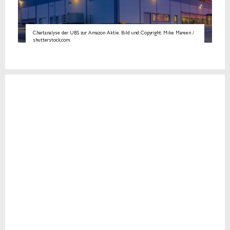
Chartanalyse der UBS zur Amazon Aktie. Bild und Copyright: Mike Mareen /
shutterstock.com.