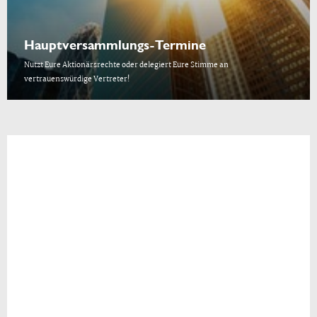
Hauptversammlungs-Termine
Nutzt Eure Aktionärsrechte oder delegiert Eure Stimme an
vertrauenswürdige Vertreter!