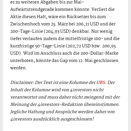
es zu weiteren Abgaben bis zur Mai-
Aufwärtstrendgerade kommen könnte. Verliert die
Aktie diesen Halt, wäre ein Rücksetzer bis zum
Zwischenhoch vom 25. März bei 206,21 USD und der
200-Tage-Linie (204,93 USD) denkbar. Nur wenig
tiefer verlaufen zudem die mittelfristige 100- und die
kurzfristige 50-Tage-Linie (202,72 USD bzw. 200,95
USD). Wird im Anschluss auch die 200-Dollar-Marke
unterboten, könnte das Gap vom 12. Mai geschlossen
werden.
Disclaimer: Der Text ist eine Kolumne der
UBS
. Der
Inhalt der Kolumne wird von 4investors nicht
verantwortet und muss daher nicht zwingend mit der
Meinung der 4investors-Redaktion übereinstimmen.
Jegliche Haftung und Ansprüche werden daher von
4investors ausdrücklich ausgeschlossen!