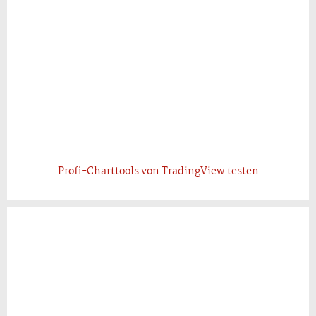
Profi-Charttools von TradingView testen