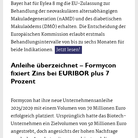
Bayer hat für Eylea 8 mg die EU-Zulassung zur
Behandlung der neovaskulären altersabhängigen
Makuladegeneration (nAMD) und des diabetischen
Makulaödems (DMÖ) erhalten. Die Entscheidung der
Europäischen Kommission erlaubt erstmals
Behandlungsintervalle von bis zu sechs Monaten für
beide Indikationen.
Jetzt lesen!
Anleihe überzeichnet – Formycon
fixiert Zins bei EURIBOR plus 7
Prozent
Formycon hat ihre neue Unternehmensanleihe
2025/2029 mit einem Volumen von 70 Millionen Euro
erfolgreich platziert. Ursprünglich hatte das Biotech-
Unternehmen ein Zielvolumen von 50 Millionen Euro
angestrebt, doch angesichts der hohen Nachfrage