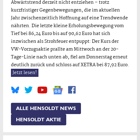
Abwärtstrend derzeit nicht entziehen – trotz
kurzfristiger Gegenbewegungen, die im aktuellen
Jahr zwischenzeitlich Hoffnung auf eine Trendwende
nährten. Die letzte kleine Erholungsbewegung vom
Tief bei 86,24 Euro bis auf 90,62 Euro hat sich
inzwischen als Strohfeuer entpuppt: Der Kurs der
VW-Vorzugsaktie prallte am Mittwoch an der 20-
Tage-Linie nach unten ab, fiel am Donnerstag erneut
deutlich zurück und schloss auf XETRA bei 87,92 Euro.
Jetzt lesen!
ALLE HENSOLDT NEWS
HENSOLDT AKTIE