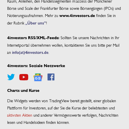
Raum, Anleihen, den Handelssegmenten m:access der Münchener
Börse und Scale der Frankfurter Börse sowie Börsengängen (IPOs) und
Notierungsaufnahmen. Mehr zu
finden Sie in
www.4investors.de
der Rubrik
„Über uns”
!
Sollten Sie unsere Nachrichten in Ihr
4investors RSS/XML-Feeds:
Internetportal übernehmen wollen, kontaktieren Sie uns bitte per Mail
an
info(at)4investors.de
.
4investors: Soziale Netzwerke
Charts und Kurse
Die Widgets werden von TradingView bereit gestellt, einer globalen
Plattform für Investoren, auf der Sie die Kurse der beliebtesten und
aktivsten Aktien
und anderer Vermögenswerte verfolgen, Nachrichten
lesen und Handelsideen finden können.