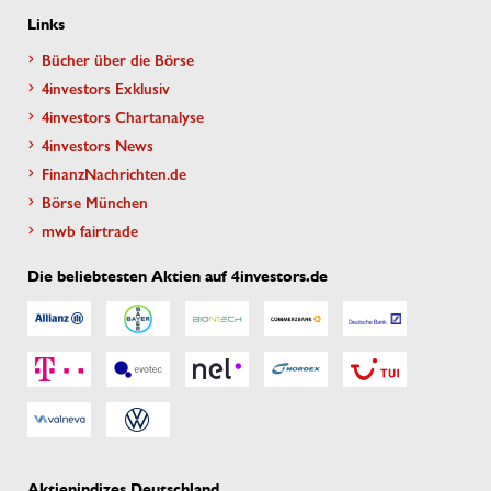
Links
Bücher über die Börse
4investors Exklusiv
4investors Chartanalyse
4investors News
FinanzNachrichten.de
Börse München
mwb fairtrade
Die beliebtesten Aktien auf 4investors.de
Aktienindizes Deutschland