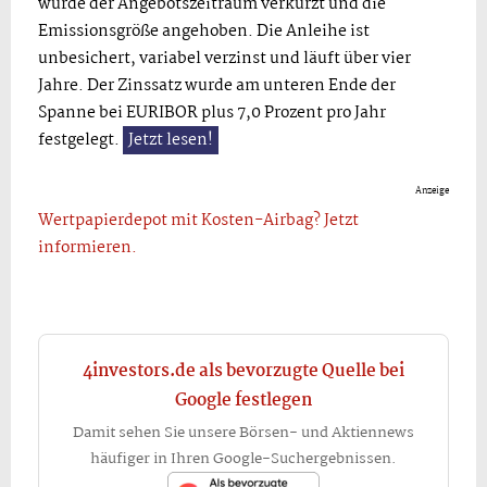
wurde der Angebotszeitraum verkürzt und die
Emissionsgröße angehoben. Die Anleihe ist
unbesichert, variabel verzinst und läuft über vier
Jahre. Der Zinssatz wurde am unteren Ende der
Spanne bei EURIBOR plus 7,0 Prozent pro Jahr
festgelegt.
Jetzt lesen!
Anzeige
Wertpapierdepot mit Kosten-Airbag? Jetzt
informieren.
4investors.de als bevorzugte Quelle bei
Google festlegen
Damit sehen Sie unsere Börsen- und Aktiennews
häufiger in Ihren Google-Suchergebnissen.