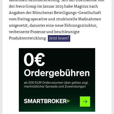
laufenden Restrukturierung. Seit der Übernahme von
der Iveco Group im Januar 2025 habe Magirus nach
Angaben der Münchener Beteiligungs-Gesellschaft
vom Freitag operative und strukturelle Maßnahmen
umgesetzt, darunter eine neue Führungsstruktur,
verbesserte Prozesse und beschleunigte
Produktentwicklung.
Jetzt lesen!