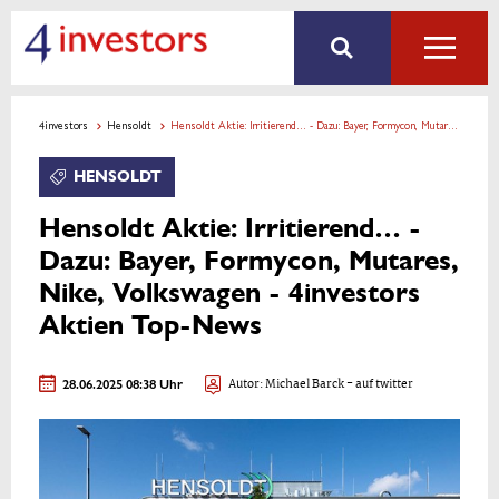
4investors
Hensoldt
Hensoldt Aktie: Irritierend… - Dazu: Bayer, Formycon, Mutares, Nike, Volkswagen - 4investors Aktien Top-News
HENSOLDT
Hensoldt Aktie: Irritierend… -
Dazu: Bayer, Formycon, Mutares,
Nike, Volkswagen - 4investors
Aktien Top-News
28.06.2025 08:38 Uhr
Autor:
Michael Barck
- auf twitter