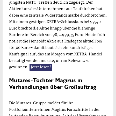
jüngsten NATO-Treffen deutlich zugelegt. Der
Aktienkurs des Unternehmens aus Taufkirchen hat
dabei eine zentrale Widerstandsmarke durchbrochen.
Mit einem gestrigen XETRA-Schlusskurs bei 99,40
Euro brachte die Aktie knapp über die bisherige
Barriere im Bereich von 98,20/99,35 Euro. Heute früh
notiert die Hensoldt Aktie auf Tradegate aktuell bei
101,00 Euro – damit baut sich ein kurzfristiges
Kaufsignal auf, das am Morgen vom XETRA-Handel
bestätigt werden müsste, um an Relevanz zu
gewinnen.
Jetzt lesen!
Mutares-Tochter Magirus in
Verhandlungen über Großauftrag
Die Mutares-Gruppe meldet für ihr
Portfoliounternehmen Magirus Fortschritte in der