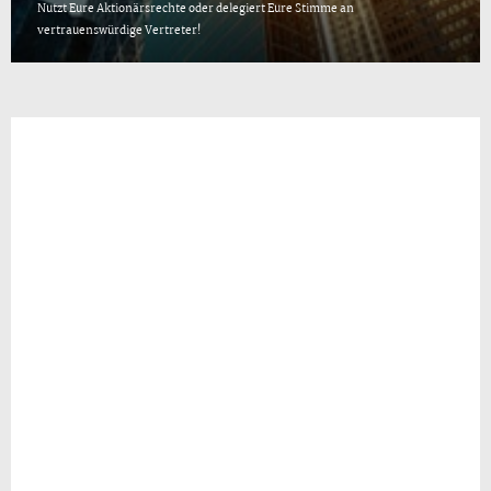
Nutzt Eure Aktionärsrechte oder delegiert Eure Stimme an
vertrauenswürdige Vertreter!