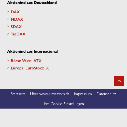
Aktienindizes Deutschland
DAX
MDAX
SDAX
TecDAX
Aktienindizes International
Börse Wien: ATX
Europa: EuroStoxx 50
Startseite
Über www.4investors.de
Impressum
Datenschutz
Ihre Cookie-Einstellungen