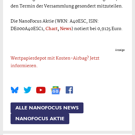
den Termin der Versammlung gesondert mitzuteilen.
Die NanoFocus Aktie (WKN: A40ESC, ISIN:
DE000A40ESC1,
Chart
,
News
) notiert bei 0,9125 Euro.
Anzeige
Wertpapierdepot mit Kosten-Airbag? Jetzt
informieren.
ALLE NANOFOCUS NEWS
NANOFOCUS AKTIE