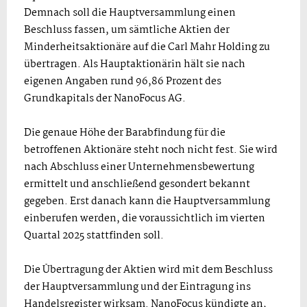
Demnach soll die Hauptversammlung einen
Beschluss fassen, um sämtliche Aktien der
Minderheitsaktionäre auf die Carl Mahr Holding zu
übertragen. Als Hauptaktionärin hält sie nach
eigenen Angaben rund 96,86 Prozent des
Grundkapitals der NanoFocus AG.
Die genaue Höhe der Barabfindung für die
betroffenen Aktionäre steht noch nicht fest. Sie wird
nach Abschluss einer Unternehmensbewertung
ermittelt und anschließend gesondert bekannt
gegeben. Erst danach kann die Hauptversammlung
einberufen werden, die voraussichtlich im vierten
Quartal 2025 stattfinden soll.
Die Übertragung der Aktien wird mit dem Beschluss
der Hauptversammlung und der Eintragung ins
Handelsregister wirksam. NanoFocus kündigte an,