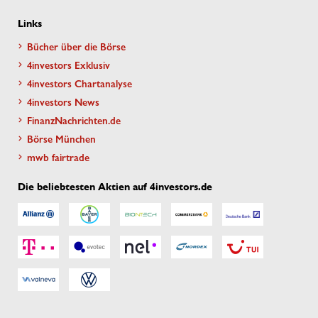
Links
Bücher über die Börse
4investors Exklusiv
4investors Chartanalyse
4investors News
FinanzNachrichten.de
Börse München
mwb fairtrade
Die beliebtesten Aktien auf 4investors.de