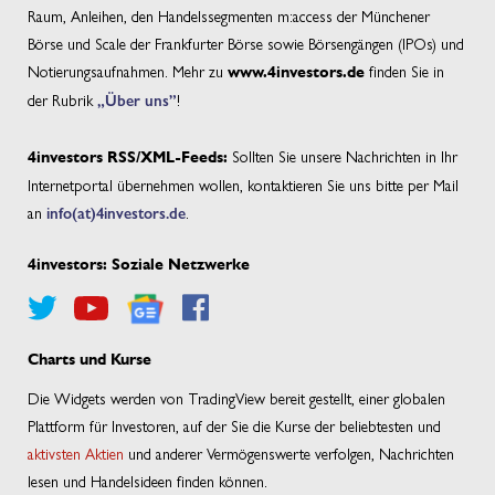
Raum, Anleihen, den Handelssegmenten m:access der Münchener
Börse und Scale der Frankfurter Börse sowie Börsengängen (IPOs) und
Notierungsaufnahmen. Mehr zu
finden Sie in
www.4investors.de
der Rubrik
„Über uns”
!
Sollten Sie unsere Nachrichten in Ihr
4investors RSS/XML-Feeds:
Internetportal übernehmen wollen, kontaktieren Sie uns bitte per Mail
an
info(at)4investors.de
.
4investors: Soziale Netzwerke
Charts und Kurse
Die Widgets werden von TradingView bereit gestellt, einer globalen
Plattform für Investoren, auf der Sie die Kurse der beliebtesten und
aktivsten Aktien
und anderer Vermögenswerte verfolgen, Nachrichten
lesen und Handelsideen finden können.