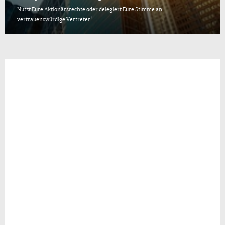
Nutzt Eure Aktionärsrechte oder delegiert Eure Stimme an
vertrauenswürdige Vertreter!