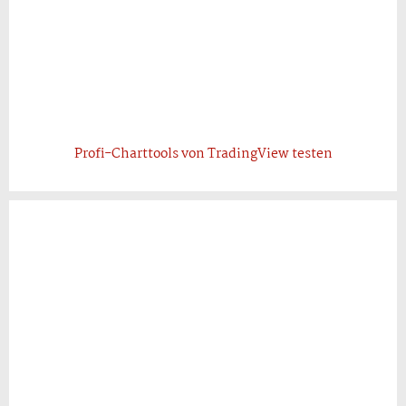
Profi-Charttools von TradingView testen