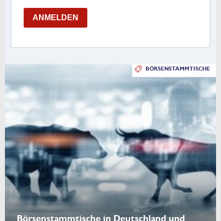
ANMELDEN
BÖRSENSTAMMTISCHE
Börsenstammtische in Deutschland und