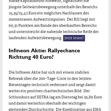
starke Kapitalzufuhr hinweist, signalisiert die
jüngste Seitwärtsbewegung unterhalb des Bereichs
25,35/25,42 Euro ein mögliches Nachlassen des
momentanen Aufwärtsimpulses. Der RSI liegt mit
69,31 Punkten am Rande des überkauften Bereichs
und unterstreicht die nahende technische Reife der
laufenden Aufwärtsbewegung.
Jetzt lesen!
Infineon Aktie: Rallyechance
Richtung 40 Euro?
Die Infineon Aktie hat sich mit einem stabilen
Rebreak über die 200-Tage-Linie in den letzten
Börsentagen technisch verbessert und zeigt damit
weiter ein positives charttechnisches Bild. Der
Schlusskurs auf XETRA lag am Dienstag bei 33,89 Euro
und damit weiterhin oberhalb der wichtigen
gleitenden Durchschnitte. Die Kombination aus EMA