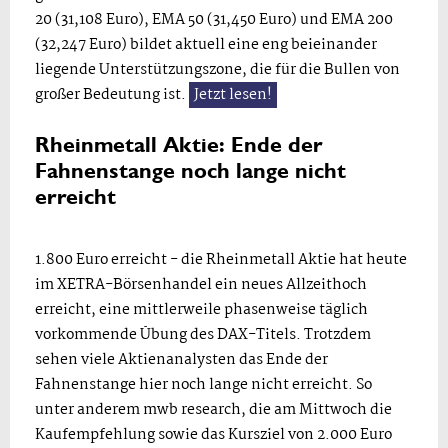
20 (31,108 Euro), EMA 50 (31,450 Euro) und EMA 200
(32,247 Euro) bildet aktuell eine eng beieinander
liegende Unterstützungszone, die für die Bullen von
großer Bedeutung ist.
Jetzt lesen!
Rheinmetall Aktie: Ende der
Fahnenstange noch lange nicht
erreicht
1.800 Euro erreicht - die Rheinmetall Aktie hat heute
im XETRA-Börsenhandel ein neues Allzeithoch
erreicht, eine mittlerweile phasenweise täglich
vorkommende Übung des DAX-Titels. Trotzdem
sehen viele Aktienanalysten das Ende der
Fahnenstange hier noch lange nicht erreicht. So
unter anderem mwb research, die am Mittwoch die
Kaufempfehlung sowie das Kursziel von 2.000 Euro