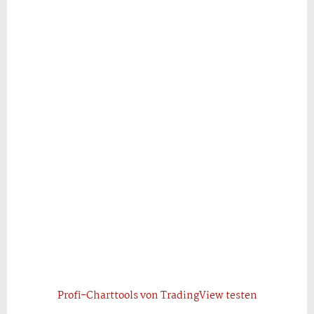
Profi-Charttools von TradingView testen