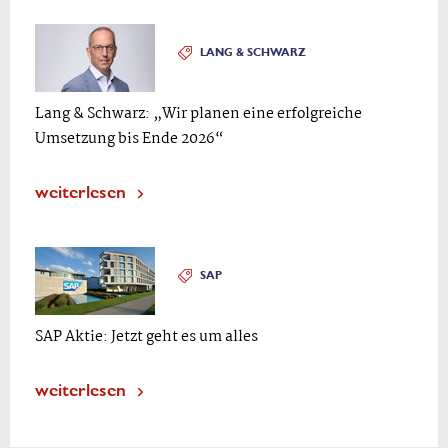
LANG & SCHWARZ
Lang & Schwarz: „Wir planen eine erfolgreiche
Umsetzung bis Ende 2026“
weiterlesen
SAP
SAP Aktie: Jetzt geht es um alles
weiterlesen