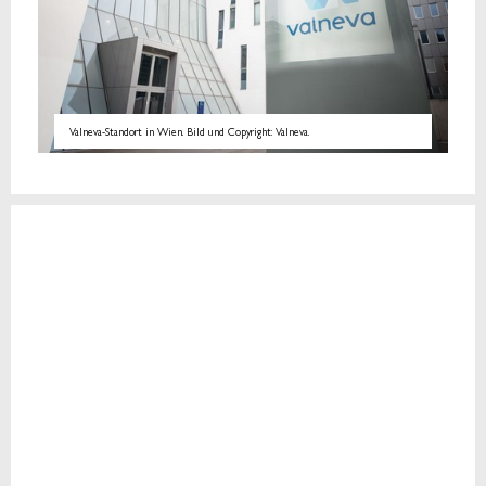
Valneva-Standort in Wien. Bild und Copyright: Valneva.