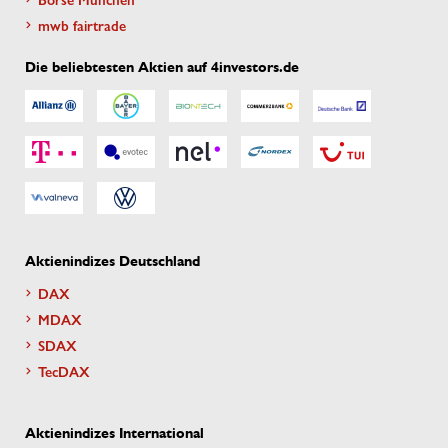
mwb fairtrade
Die beliebtesten Aktien auf 4investors.de
Aktienindizes Deutschland
DAX
MDAX
SDAX
TecDAX
Aktienindizes International