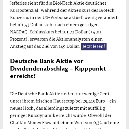
Jefferies sieht für die BioNTech Aktie deutliches
Kurspotenzial. Während der Aktienkurs des Biotech-
Konzerns in der US-Vorbörse aktuell wenig verändert
bei 101,43 Dollar steht nach einem gestrigen
NASDAQ-Schlusskurs bei 101,72 Dollar (+4,01
Prozent), erwarten die Aktienanalysten einen
Anstieg auf das Ziel von 149 Dollar.
Jetzt lesen!
Deutsche Bank Aktie vor
Dividendenabschlag – Kipppunkt
erreicht?
Die Deutsche Bank Aktie notiert nur wenige Cent
unter ihrem frischen Haussetop bei 25,415 Euro – ein
neues Hoch, das allerdings zuletzt mit auffällig
geringer Kursdynamik erreicht wurde. Obwohl der
Chaikin Money Flow mit einem Wert von 0,32 auf eine