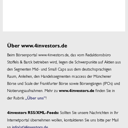
Über www.4investors.de
Beim Börsenportal www.4investors.de, das vom Redaktionsbüro
Stoffels & Barck betrieben wird, liegen die Schwerpunkte auf Aktien aus
den Segmenten Mid- und Small Caps aus dem deutschsprachigen
Raum, Anleihen, den Handelssegmenten m:access der Münchener
Börse und Scale der Frankfurter Börse sowie Börsengängen (IPOs) und
Notierungsaufnahmen. Mehr zu
finden Sie in
www.4investors.de
der Rubrik
„Über uns”
!
Sollten Sie unsere Nachrichten in Ihr
4investors RSS/XML-Feeds:
Internetportal übernehmen wollen, kontaktieren Sie uns bitte per Mail
an
info(at)4investors.de
.