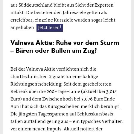
aus Süddeutschland bleibt aus Sicht der Experten
intakt. Die bestehenden Jahresziele gelten als
erreichbar, einzelne Kursziele wurden sogar leicht
angehoben.
Jetzt lesen!
Valneva Aktie: Ruhe vor dem Sturm
– Bären oder Bullen am Zug?
Bei der Valneva Aktie verdichten sich die
charttechnischen Signale für eine baldige
Richtungsentscheidung: Seit dem gescheiterten
Rebreak über die 200-Tage-Linie (aktuell bei 3,014
Euro) und dem Zwischenhoch bei 3,076 Euro Ende
April hat sich das Kursgeschehen merklich beruhigt.
Die jüngsten Tagesspannen auf Schlusskursbasis
fallen auffallend gering aus – ein typisches Verhalten
vor einem neuen Impuls. Aktuell notiert der