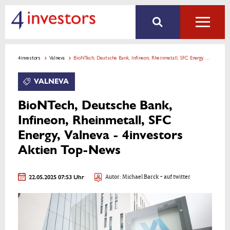
4investors
Valneva
BioNTech, Deutsche Bank, Infineon, Rheinmetall, SFC Energy, Valneva - 4investors Aktien Top-News
VALNEVA
BioNTech, Deutsche Bank,
Infineon, Rheinmetall, SFC
Energy, Valneva - 4investors
Aktien Top-News
22.05.2025 07:53 Uhr
Autor:
Michael Barck
- auf twitter