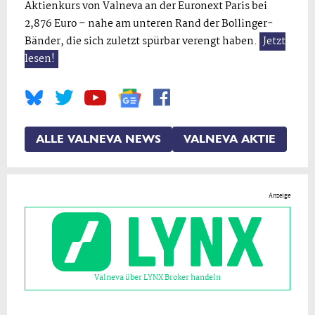
Aktienkurs von Valneva an der Euronext Paris bei
2,876 Euro – nahe am unteren Rand der Bollinger-
Bänder, die sich zuletzt spürbar verengt haben.
Jetzt
lesen!
ALLE VALNEVA NEWS
VALNEVA AKTIE
Anzeige
Valneva über LYNX Broker handeln