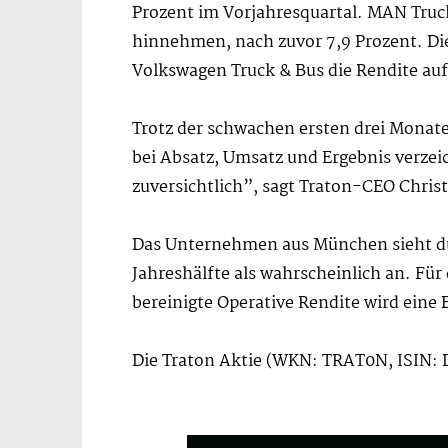
Prozent im Vorjahresquartal. MAN Truck
hinnehmen, nach zuvor 7,9 Prozent. Di
Volkswagen Truck & Bus die Rendite auf 
Trotz der schwachen ersten drei Monate
bei Absatz, Umsatz und Ergebnis verzei
zuversichtlich”, sagt Traton-CEO Chris
Das Unternehmen aus München sieht dur
Jahreshälfte als wahrscheinlich an. Fü
bereinigte Operative Rendite wird eine 
Die Traton Aktie (WKN: TRAT0N, ISIN