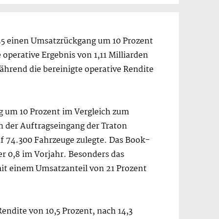
025 einen Umsatzrückgang um 10 Prozent
te operative Ergebnis von 1,11 Milliarden
ährend die bereinigte operative Rendite
g um 10 Prozent im Vergleich zum
n der Auftragseingang der Traton
uf 74.300 Fahrzeuge zulegte. Das Book-
er 0,8 im Vorjahr. Besonders das
mit einem Umsatzanteil von 21 Prozent
Rendite von 10,5 Prozent, nach 14,3