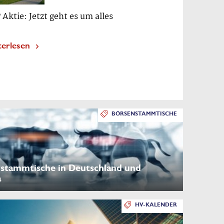
 Aktie: Jetzt geht es um alles
terlesen
BÖRSENSTAMMTISCHE
stammtische in Deutschland und
a
HV-KALENDER