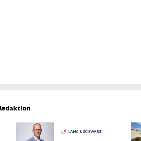
Redaktion
LANG & SCHWARZ