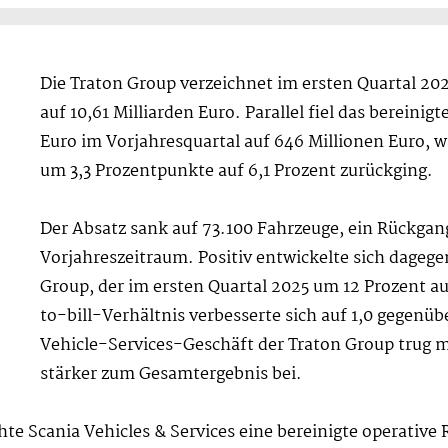
Die Traton Group verzeichnet im ersten Quartal 2
auf 10,61 Milliarden Euro. Parallel fiel das bereinig
Euro im Vorjahresquartal auf 646 Millionen Euro, w
um 3,3 Prozentpunkte auf 6,1 Prozent zurückging.
Der Absatz sank auf 73.100 Fahrzeuge, ein Rückgan
Vorjahreszeitraum. Positiv entwickelte sich dagege
Group, der im ersten Quartal 2025 um 12 Prozent a
to-bill-Verhältnis verbesserte sich auf 1,0 gegenüb
Vehicle-Services-Geschäft der Traton Group trug 
stärker zum Gesamtergebnis bei.
te Scania Vehicles & Services eine bereinigte operative 