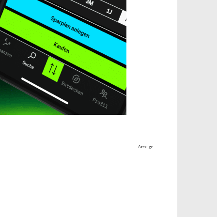
Anzeige