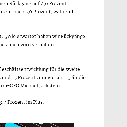
inen Rückgang auf 4,6 Prozent
ozent nach 5,0 Prozent, während
st. „Wie erwartet haben wir Rückgänge
lick nach vorn verhalten
eschäftsentwicklung für die zweite
 und +5 Prozent zum Vorjahr. „Für die
raton-CFO Michael Jackstein.
 3,7 Prozent im Plus.