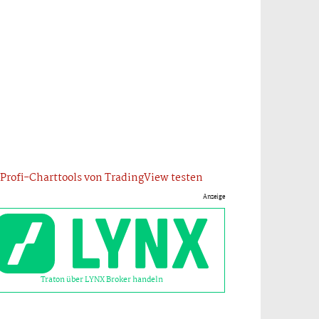
Profi-Charttools von TradingView testen
Anzeige
Traton über LYNX Broker handeln