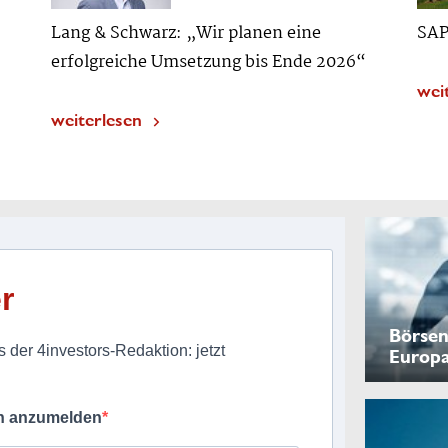
Lang & Schwarz: „Wir planen eine
SAP
erfolgreiche Umsetzung bis Ende 2026“
wei
weiterlesen
r
Börsen
 der 4investors-Redaktion: jetzt
Europ
ch anzumelden