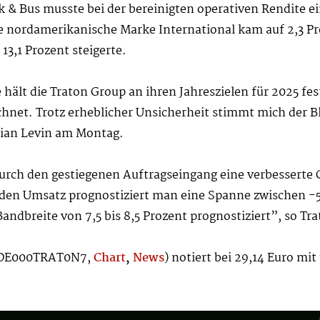
 & Bus musste bei der bereinigten operativen Rendite e
e nordamerikanische Marke International kam auf 2,3 Pr
13,1 Prozent steigerte.
 hält die Traton Group an ihren Jahreszielen für 2025 fe
chnet. Trotz erheblicher Unsicherheit stimmt mich der B
tian Levin am Montag.
ch den gestiegenen Auftragseingang eine verbesserte G
r den Umsatz prognostiziert man eine Spanne zwischen -5
Bandbreite von 7,5 bis 8,5 Prozent prognostiziert”, so T
: DE000TRAT0N7,
Chart
,
News
) notiert bei 29,14 Euro mit