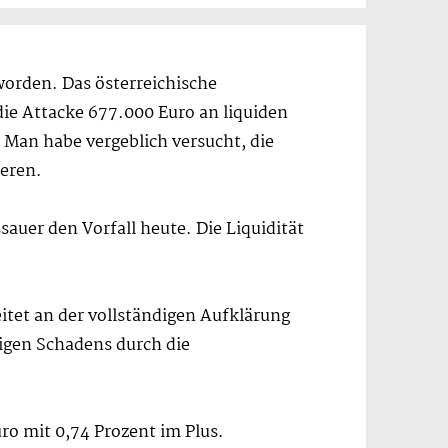
orden. Das österreichische
die Attacke 677.000 Euro an liquiden
 Man habe vergeblich versucht, die
eren.
uer den Vorfall heute. Die Liquidität
itet an der vollständigen Aufklärung
ligen Schadens durch die
Euro mit 0,74 Prozent im Plus.