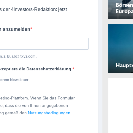
Börsen
 der 4investors-Redaktion: jetzt
Europ
ch anzumelden
, z. B.
abc@xyz.com
.
Haupt
kzeptiere die Datenschutzerklärung.
nserem Newsletter
eting-Plattform. Wenn Sie das Formular
Sie, dass die von Ihnen angegebenen
tung gemäß den
Nutzungsbedingungen