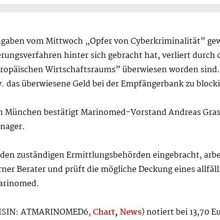
gaben vom Mittwoch „Opfer von Cyberkriminalität” gew
ungsverfahren hinter sich gebracht hat, verliert durch 
Europäischen Wirtschaftsraums” überwiesen worden sind.
 das überwiesene Geld bei der Empfängerbank zu blocki
n München bestätigt Marinomed-Vorstand Andreas Grassa
anager.
i den zuständigen Ermittlungsbehörden eingebracht, arbe
ner Berater und prüft die mögliche Deckung eines allfäl
Marinomed.
 ISIN: ATMARINOMED6,
Chart
,
News
) notiert bei 13,70 