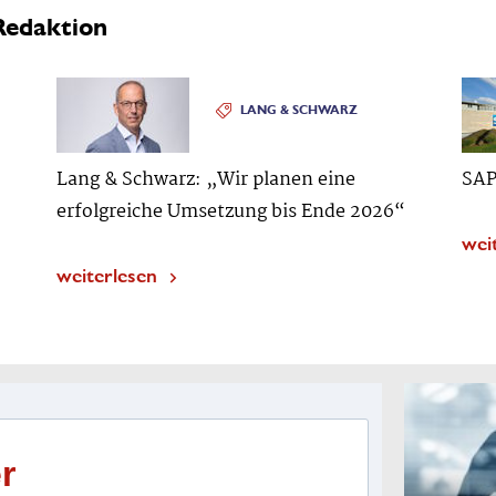
Redaktion
LANG & SCHWARZ
Lang & Schwarz: „Wir planen eine
SAP
erfolgreiche Umsetzung bis Ende 2026“
wei
weiterlesen
r