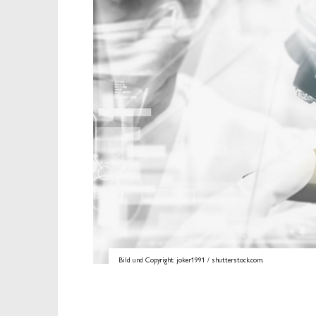
Bild und Copyright: joker1991 / shutterstock.com.