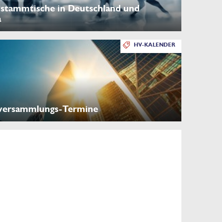
stammtische in Deutschland und
a
HV-KALENDER
versammlungs-Termine