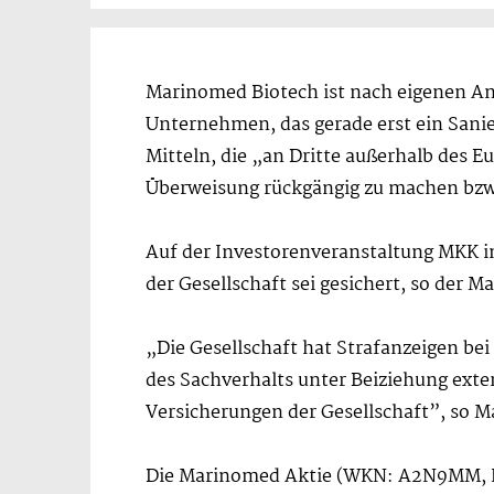
Marinomed Biotech ist nach eigenen An
Unternehmen, das gerade erst ein Sanier
Mitteln, die „an Dritte außerhalb des 
Überweisung rückgängig zu machen bzw.
Auf der Investorenveranstaltung MKK i
der Gesellschaft sei gesichert, so der M
„Die Gesellschaft hat Strafanzeigen be
des Sachverhalts unter Beiziehung exter
Versicherungen der Gesellschaft”, so 
Die Marinomed Aktie (WKN: A2N9MM,