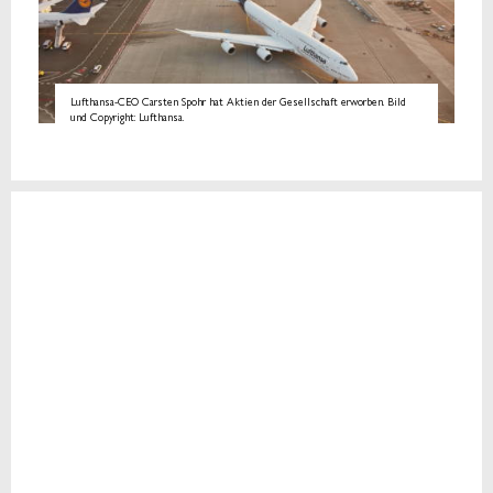
Lufthansa-CEO Carsten Spohr hat Aktien der Gesellschaft erworben. Bild
und Copyright: Lufthansa.