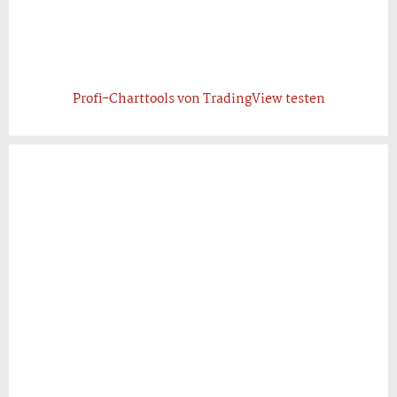
Profi-Charttools von TradingView testen