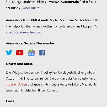
Notierungsaufnahmen. Mehr zu
finden Sie in
www.4investors.de
der Rubrik
„Über uns”
!
Sollten Sie unsere Nachrichten in Ihr
4investors RSS/XML-Feeds:
Internetportal übernehmen wollen, kontaktieren Sie uns bitte per Mail
an
info(at)4investors.de
.
4investors: Soziale Netzwerke
Charts und Kurse
Die Widgets werden von TradingView bereit gestellt, einer globalen
Plattform für Investoren, auf der Sie die Kurse der beliebtesten und
aktivsten Aktien
und anderer Vermögenswerte verfolgen, Nachrichten
lesen und Handelsideen finden können.
Links