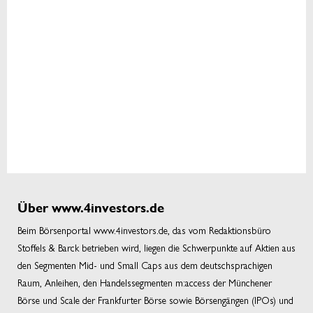
Über www.4investors.de
Beim Börsenportal www.4investors.de, das vom Redaktionsbüro
Stoffels & Barck betrieben wird, liegen die Schwerpunkte auf Aktien aus
den Segmenten Mid- und Small Caps aus dem deutschsprachigen
Raum, Anleihen, den Handelssegmenten m:access der Münchener
Börse und Scale der Frankfurter Börse sowie Börsengängen (IPOs) und