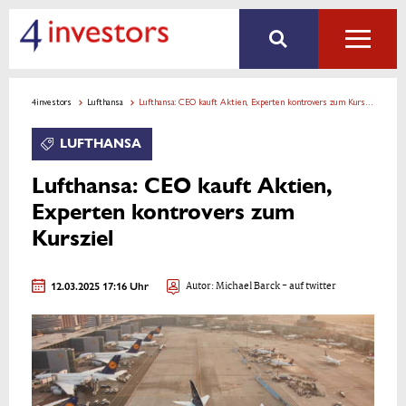
4investors
Lufthansa
Lufthansa: CEO kauft Aktien, Experten kontrovers zum Kursziel
LUFTHANSA
Lufthansa: CEO kauft Aktien,
Experten kontrovers zum
Kursziel
12.03.2025 17:16 Uhr
Autor:
Michael Barck
- auf twitter