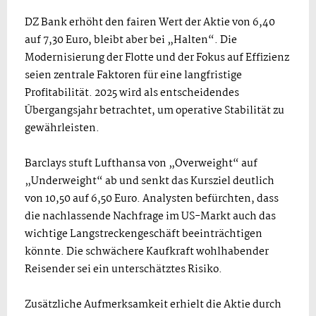
DZ Bank erhöht den fairen Wert der Aktie von 6,40
auf 7,30 Euro, bleibt aber bei „Halten“. Die
Modernisierung der Flotte und der Fokus auf Effizienz
seien zentrale Faktoren für eine langfristige
Profitabilität. 2025 wird als entscheidendes
Übergangsjahr betrachtet, um operative Stabilität zu
gewährleisten.
Barclays stuft Lufthansa von „Overweight“ auf
„Underweight“ ab und senkt das Kursziel deutlich
von 10,50 auf 6,50 Euro. Analysten befürchten, dass
die nachlassende Nachfrage im US-Markt auch das
wichtige Langstreckengeschäft beeinträchtigen
könnte. Die schwächere Kaufkraft wohlhabender
Reisender sei ein unterschätztes Risiko.
Zusätzliche Aufmerksamkeit erhielt die Aktie durch