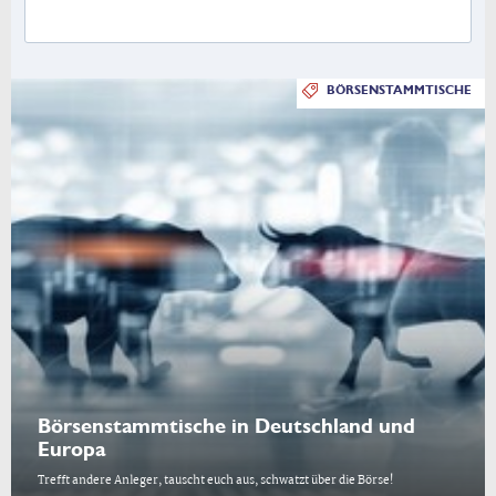
BÖRSENSTAMMTISCHE
Börsenstammtische in Deutschland und
Europa
Trefft andere Anleger, tauscht euch aus, schwatzt über die Börse!