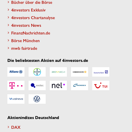
Bücher über die Börse
4investors Exklusiv
4investors Chartanalyse
4investors News
FinanzNachrichten.de
Börse München
mwb fairtrade
Die beliebtesten Aktien auf 4investors.de
Aktienindizes Deutschland
DAX