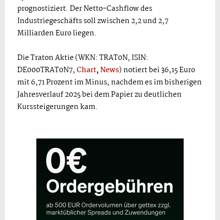
prognostiziert. Der Netto-Cashflow des
Industriegeschäfts soll zwischen 2,2 und 2,7
Milliarden Euro liegen.
Die Traton Aktie (WKN: TRAT0N, ISIN:
DE000TRAT0N7,
Chart
,
News
) notiert bei 36,15 Euro
mit 6,71 Prozent im Minus, nachdem es im bisherigen
Jahresverlauf 2025 bei dem Papier zu deutlichen
Kurssteigerungen kam.