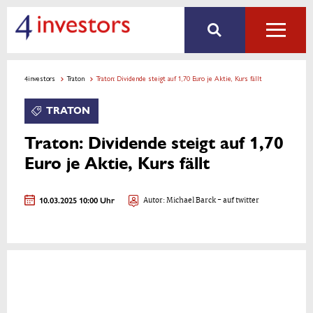
4investors
Traton
Traton: Dividende steigt auf 1,70 Euro je Aktie, Kurs fällt
TRATON
Traton: Dividende steigt auf 1,70
Euro je Aktie, Kurs fällt
10.03.2025 10:00 Uhr
Autor:
Michael Barck
- auf twitter