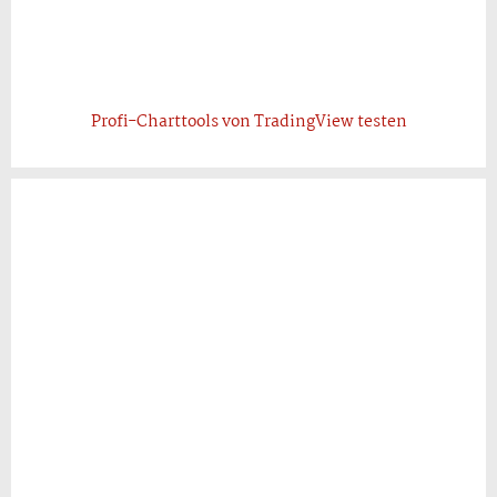
Profi-Charttools von TradingView testen