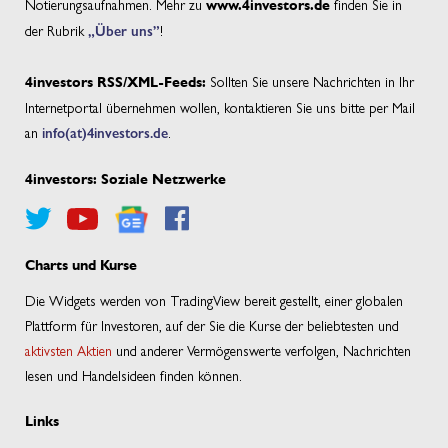
Notierungsaufnahmen. Mehr zu
finden Sie in
www.4investors.de
der Rubrik
„Über uns”
!
Sollten Sie unsere Nachrichten in Ihr
4investors RSS/XML-Feeds:
Internetportal übernehmen wollen, kontaktieren Sie uns bitte per Mail
an
info(at)4investors.de
.
4investors: Soziale Netzwerke
Charts und Kurse
Die Widgets werden von TradingView bereit gestellt, einer globalen
Plattform für Investoren, auf der Sie die Kurse der beliebtesten und
aktivsten Aktien
und anderer Vermögenswerte verfolgen, Nachrichten
lesen und Handelsideen finden können.
Links