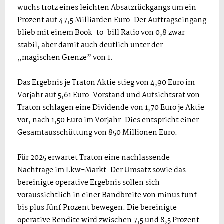
wuchs trotz eines leichten Absatzrückgangs um ein
Prozent auf 47,5 Milliarden Euro. Der Auftragseingang
blieb mit einem Book-to-bill Ratio von 0,8 zwar
stabil, aber damit auch deutlich unter der
„magischen Grenze” von 1.
Das Ergebnis je Traton Aktie stieg von 4,90 Euro im
Vorjahr auf 5,61 Euro. Vorstand und Aufsichtsrat von
Traton schlagen eine Dividende von 1,70 Euro je Aktie
vor, nach 1,50 Euro im Vorjahr. Dies entspricht einer
Gesamtausschüttung von 850 Millionen Euro.
Für 2025 erwartet Traton eine nachlassende
Nachfrage im Lkw-Markt. Der Umsatz sowie das
bereinigte operative Ergebnis sollen sich
voraussichtlich in einer Bandbreite von minus fünf
bis plus fünf Prozent bewegen. Die bereinigte
operative Rendite wird zwischen 7,5 und 8,5 Prozent