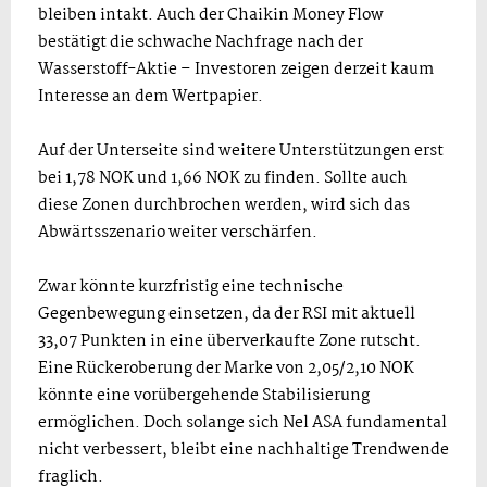
bleiben intakt. Auch der Chaikin Money Flow
bestätigt die schwache Nachfrage nach der
Wasserstoff-Aktie – Investoren zeigen derzeit kaum
Interesse an dem Wertpapier.
Auf der Unterseite sind weitere Unterstützungen erst
bei 1,78 NOK und 1,66 NOK zu finden. Sollte auch
diese Zonen durchbrochen werden, wird sich das
Abwärtsszenario weiter verschärfen.
Zwar könnte kurzfristig eine technische
Gegenbewegung einsetzen, da der RSI mit aktuell
33,07 Punkten in eine überverkaufte Zone rutscht.
Eine Rückeroberung der Marke von 2,05/2,10 NOK
könnte eine vorübergehende Stabilisierung
ermöglichen. Doch solange sich Nel ASA fundamental
nicht verbessert, bleibt eine nachhaltige Trendwende
fraglich.