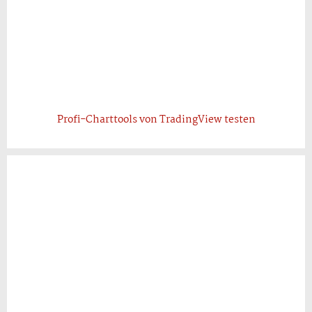
Profi-Charttools von TradingView testen