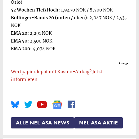
Oslo)
52 Wochen Tief/Hoch:
1,9470 NOK / 8,700 NOK
Bollinger-Bands 20 (unten / oben):
2,047 NOK / 2,535
NOK
EMA 20:
2,291 NOK
EMA 50:
2,500 NOK
EMA 200:
4,074 NOK
Anzeige
Wertpapierdepot mit Kosten-Airbag? Jetzt
informieren.
ALLE NEL ASA NEWS
NEL ASA AKTIE