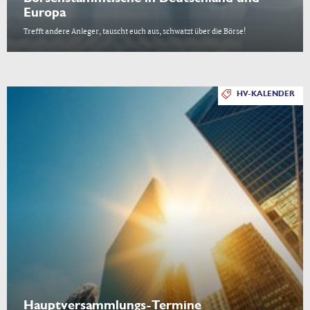
Europa
Trefft andere Anleger, tauscht euch aus, schwatzt über die Börse!
HV-KALENDER
Hauptversammlungs-Termine