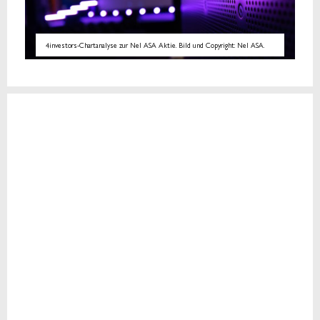
4investors-Chartanalyse zur Nel ASA Aktie. Bild und Copyright: Nel ASA.