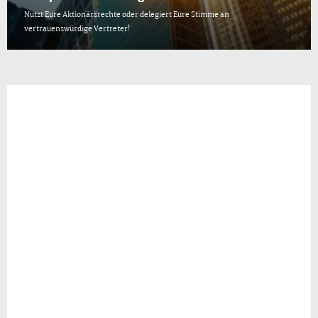
Nutzt Eure Aktionärsrechte oder delegiert Eure Stimme an
vertrauenswürdige Vertreter!