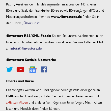
Raum, Anleihen, den Handelssegmenten m:access der Münchener
Börse und Scale der Frankfurter Börse sowie Börsengängen (IPOs) und
Notierungsaufnahmen. Mehr zu
finden Sie in
www.4investors.de
der Rubrik
„Über uns”
!
Sollten Sie unsere Nachrichten in Ihr
4investors RSS/XML-Feeds:
Internetportal übernehmen wollen, kontaktieren Sie uns bitte per Mail
an
info(at)4investors.de
.
4investors: Soziale Netzwerke
Charts und Kurse
Die Widgets werden von TradingView bereit gestellt, einer globalen
Plattform für Investoren, auf der Sie die Kurse der beliebtesten und
aktivsten Aktien
und anderer Vermögenswerte verfolgen, Nachrichten
lesen und Handelsideen finden können.