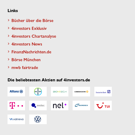
Links
Bücher über die Börse
4investors Exklusiv
4investors Chartanalyse
4investors News
FinanzNachrichten.de
Börse München
mwb fairtrade
Die beliebtesten Aktien auf 4investors.de