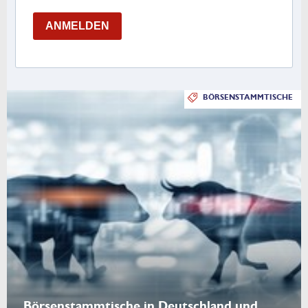
ANMELDEN
BÖRSENSTAMMTISCHE
Börsenstammtische in Deutschland und