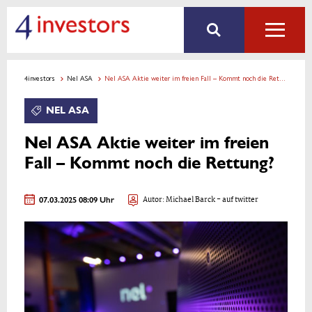
4investors
Nel ASA
Nel ASA Aktie weiter im freien Fall – Kommt noch die Rettung?
NEL ASA
Nel ASA Aktie weiter im freien
Fall – Kommt noch die Rettung?
07.03.2025 08:09 Uhr
Autor:
Michael Barck
- auf twitter