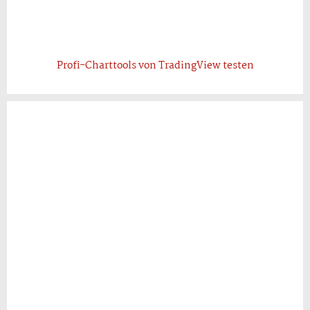
Profi-Charttools von TradingView testen