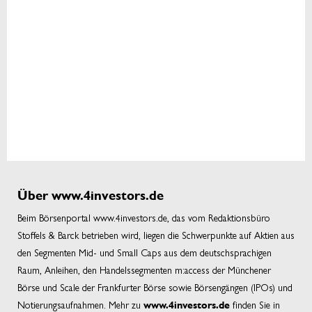
Über www.4investors.de
Beim Börsenportal www.4investors.de, das vom Redaktionsbüro
Stoffels & Barck betrieben wird, liegen die Schwerpunkte auf Aktien aus
den Segmenten Mid- und Small Caps aus dem deutschsprachigen
Raum, Anleihen, den Handelssegmenten m:access der Münchener
Börse und Scale der Frankfurter Börse sowie Börsengängen (IPOs) und
Notierungsaufnahmen. Mehr zu
finden Sie in
www.4investors.de