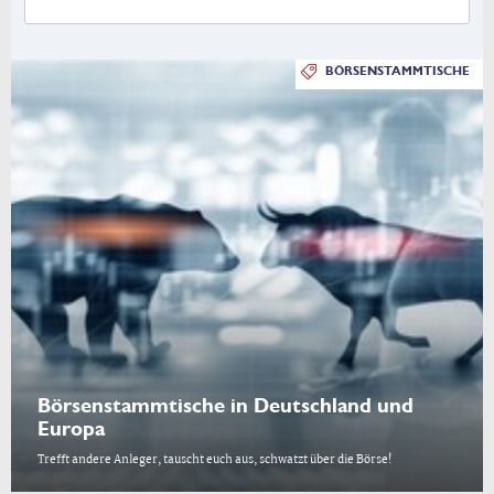
BÖRSENSTAMMTISCHE
Börsenstammtische in Deutschland und
Europa
Trefft andere Anleger, tauscht euch aus, schwatzt über die Börse!