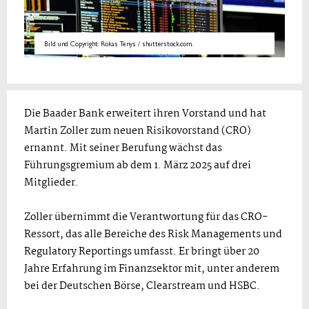
Bild und Copyright: Rokas Tenys / shutterstock.com.
Die Baader Bank erweitert ihren Vorstand und hat
Martin Zoller zum neuen Risikovorstand (CRO)
ernannt. Mit seiner Berufung wächst das
Führungsgremium ab dem 1. März 2025 auf drei
Mitglieder.
Zoller übernimmt die Verantwortung für das CRO-
Ressort, das alle Bereiche des Risk Managements und
Regulatory Reportings umfasst. Er bringt über 20
Jahre Erfahrung im Finanzsektor mit, unter anderem
bei der Deutschen Börse, Clearstream und HSBC.