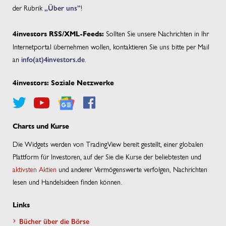
der Rubrik
„Über uns”
!
Sollten Sie unsere Nachrichten in Ihr
4investors RSS/XML-Feeds:
Internetportal übernehmen wollen, kontaktieren Sie uns bitte per Mail
an
info(at)4investors.de
.
4investors: Soziale Netzwerke
Charts und Kurse
Die Widgets werden von TradingView bereit gestellt, einer globalen
Plattform für Investoren, auf der Sie die Kurse der beliebtesten und
aktivsten Aktien
und anderer Vermögenswerte verfolgen, Nachrichten
lesen und Handelsideen finden können.
Links
Bücher über die Börse