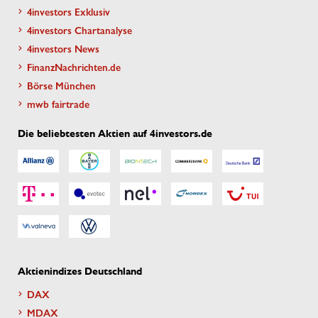
4investors Exklusiv
4investors Chartanalyse
4investors News
FinanzNachrichten.de
Börse München
mwb fairtrade
Die beliebtesten Aktien auf 4investors.de
Aktienindizes Deutschland
DAX
MDAX