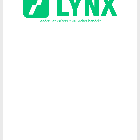
Baader Bank über LYNX Broker handeln