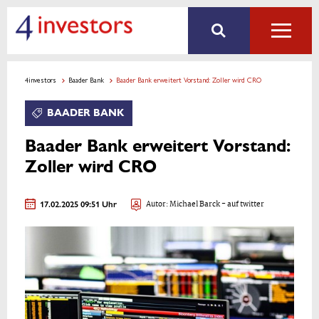
4investors
Baader Bank
Baader Bank erweitert Vorstand: Zoller wird CRO
BAADER BANK
Baader Bank erweitert Vorstand:
Zoller wird CRO
17.02.2025 09:51 Uhr
Autor:
Michael Barck
- auf twitter