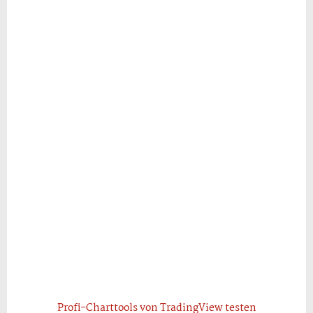
Profi-Charttools von TradingView testen