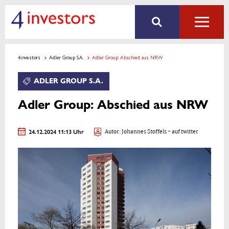
4investors
Adler Group S.A.
Adler Group: Abschied aus NRW
ADLER GROUP S.A.
Adler Group: Abschied aus NRW
24.12.2024 11:13 Uhr
Autor:
Johannes Stoffels
- auf twitter