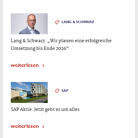
LANG & SCHWARZ
Lang & Schwarz: „Wir planen eine erfolgreiche
Umsetzung bis Ende 2026“
weiterlesen
SAP
SAP Aktie: Jetzt geht es um alles
weiterlesen