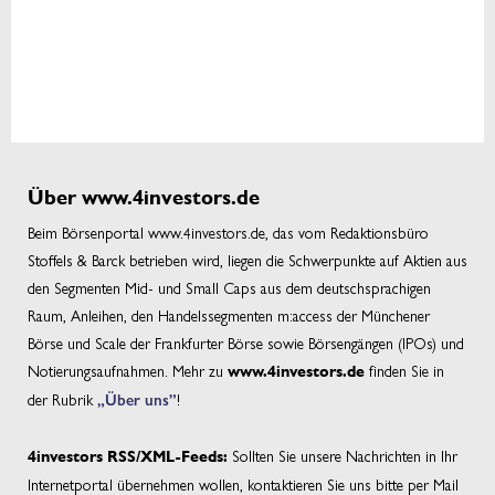
Über www.4investors.de
Beim Börsenportal www.4investors.de, das vom Redaktionsbüro
Stoffels & Barck betrieben wird, liegen die Schwerpunkte auf Aktien aus
den Segmenten Mid- und Small Caps aus dem deutschsprachigen
Raum, Anleihen, den Handelssegmenten m:access der Münchener
Börse und Scale der Frankfurter Börse sowie Börsengängen (IPOs) und
Notierungsaufnahmen. Mehr zu
finden Sie in
www.4investors.de
der Rubrik
„Über uns”
!
Sollten Sie unsere Nachrichten in Ihr
4investors RSS/XML-Feeds:
Internetportal übernehmen wollen, kontaktieren Sie uns bitte per Mail