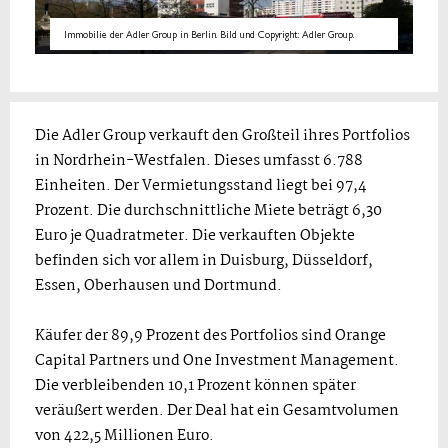
Immobilie der Adler Group in Berlin. Bild und Copyright: Adler Group.
Die Adler Group verkauft den Großteil ihres Portfolios
in Nordrhein-Westfalen. Dieses umfasst 6.788
Einheiten. Der Vermietungsstand liegt bei 97,4
Prozent. Die durchschnittliche Miete beträgt 6,30
Euro je Quadratmeter. Die verkauften Objekte
befinden sich vor allem in Duisburg, Düsseldorf,
Essen, Oberhausen und Dortmund.
Käufer der 89,9 Prozent des Portfolios sind Orange
Capital Partners und One Investment Management.
Die verbleibenden 10,1 Prozent können später
veräußert werden. Der Deal hat ein Gesamtvolumen
von 422,5 Millionen Euro.