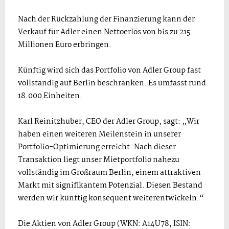
Nach der Rückzahlung der Finanzierung kann der
Verkauf für Adler einen Nettoerlös von bis zu 215
Millionen Euro erbringen.
Künftig wird sich das Portfolio von Adler Group fast
vollständig auf Berlin beschränken. Es umfasst rund
18.000 Einheiten.
Karl Reinitzhuber, CEO der Adler Group, sagt: „Wir
haben einen weiteren Meilenstein in unserer
Portfolio-Optimierung erreicht. Nach dieser
Transaktion liegt unser Mietportfolio nahezu
vollständig im Großraum Berlin, einem attraktiven
Markt mit signifikantem Potenzial. Diesen Bestand
werden wir künftig konsequent weiterentwickeln.“
Die Aktien von Adler Group (WKN: A14U78, ISIN: