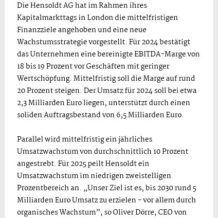
Die Hensoldt AG hat im Rahmen ihres
Kapitalmarkttags in London die mittelfristigen
Finanzziele angehoben und eine neue
Wachstumsstrategie vorgestellt. Für 2024 bestätigt
das Unternehmen eine bereinigte EBITDA-Marge von
18 bis 19 Prozent vor Geschäften mit geringer
Wertschöpfung. Mittelfristig soll die Marge auf rund
20 Prozent steigen. Der Umsatz für 2024 soll bei etwa
2,3 Milliarden Euro liegen, unterstützt durch einen
soliden Auftragsbestand von 6,5 Milliarden Euro.
Parallel wird mittelfristig ein jährliches
Umsatzwachstum von durchschnittlich 10 Prozent
angestrebt. Für 2025 peilt Hensoldt ein
Umsatzwachstum im niedrigen zweistelligen
Prozentbereich an. „Unser Ziel ist es, bis 2030 rund 5
Milliarden Euro Umsatz zu erzielen - vor allem durch
organisches Wachstum”, so Oliver Dörre, CEO von