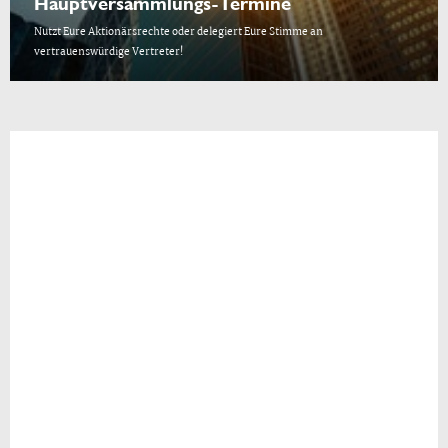
Hauptversammlungs-Termine
Nutzt Eure Aktionärsrechte oder delegiert Eure Stimme an
vertrauenswürdige Vertreter!