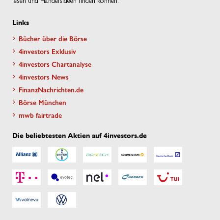
Links
Bücher über die Börse
4investors Exklusiv
4investors Chartanalyse
4investors News
FinanzNachrichten.de
Börse München
mwb fairtrade
Die beliebtesten Aktien auf 4investors.de