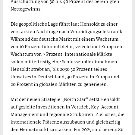
Ausschüttung von 30 bis 40 Prozent des bereinigten
Nettogewinns.
Die geopolitische Lage führt laut Hensoldt zu einer
verstärkten Nachfrage nach Verteidigungselektronik.
Während der deutsche Markt mit einem Wachstum
von 10 Prozent führend bleibt, verzeichnet Europa ein
Wachstum von 7 Prozent. Internationale Märkte
sollen mittelfristig eine Schlüsselrolle einnehmen.
Hensoldt strebt an, bis 2030 50 Prozent seines
Umsatzes in Deutschland, 30 Prozent in Europa und
20 Prozent in globalen Märkten zu generieren.
Mit der neuen Strategie „North Star“ setzt Hensoldt
auf gezielte Investitionen in Vertrieb, Key-Account-
Management und regionale Strukturen. Ziel ist es, die
internationale Präsenz auszubauen und gleichzeitig
den Heimatmarkt zu stärken. Für 2025 sind bereits 86