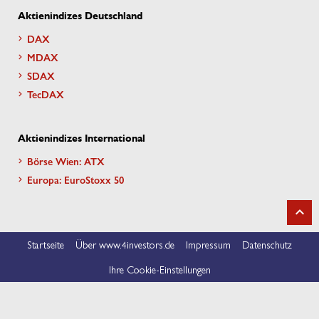
Aktienindizes Deutschland
DAX
MDAX
SDAX
TecDAX
Aktienindizes International
Börse Wien: ATX
Europa: EuroStoxx 50
Startseite
Über www.4investors.de
Impressum
Datenschutz
Ihre Cookie-Einstellungen