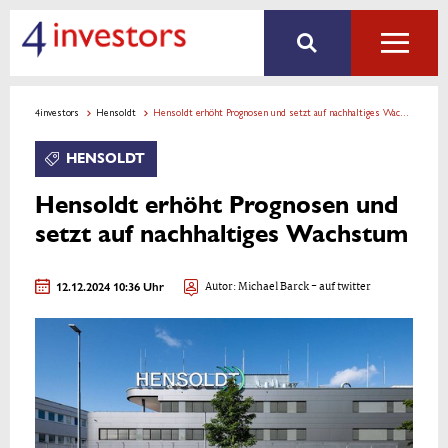
4investors
Hensoldt
Hensoldt erhöht Prognosen und setzt auf nachhaltiges Wachstum
HENSOLDT
Hensoldt erhöht Prognosen und
setzt auf nachhaltiges Wachstum
12.12.2024 10:36 Uhr
Autor:
Michael Barck
- auf twitter