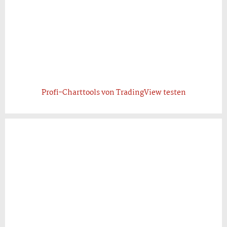
Profi-Charttools von TradingView testen