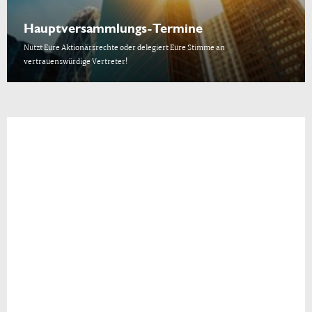
Hauptversammlungs-Termine
Nutzt Eure Aktionärsrechte oder delegiert Eure Stimme an
vertrauenswürdige Vertreter!