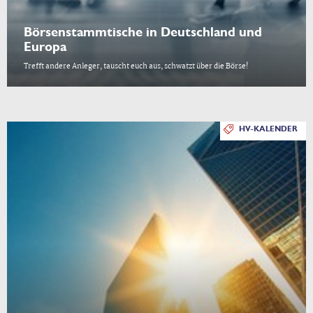
Börsenstammtische in Deutschland und
Europa
Trefft andere Anleger, tauscht euch aus, schwatzt über die Börse!
HV-KALENDER