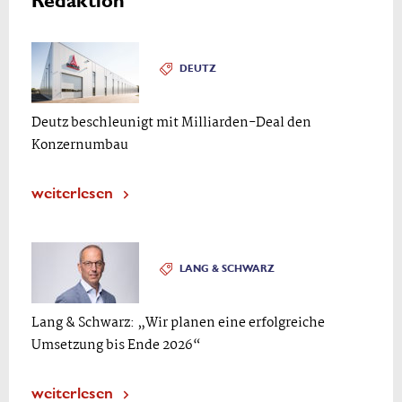
Redaktion
DEUTZ
Deutz beschleunigt mit Milliarden-Deal den
Konzernumbau
weiterlesen
LANG & SCHWARZ
Lang & Schwarz: „Wir planen eine erfolgreiche
Umsetzung bis Ende 2026“
weiterlesen