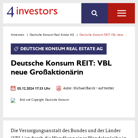
4investors
Deutsche Konsum Real Estate AG
Deutsche Konsum REIT: VBL neue Großaktionärin
DEUTSCHE KONSUM REAL ESTATE AG
Deutsche Konsum REIT: VBL
neue Großaktionärin
05.12.2024 17:33 Uhr
Autor:
Michael Barck
- auf twitter
Bild und Copyright: Deutsche Konsum.
Die Versorgungsanstalt des Bundes und der Länder