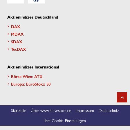
Aktienindizes Deutschland
DAX
MDAX
SDAX
TecDAX
Aktienindizes International
Börse Wien: ATX
Europa: EuroStoxx 50
Startseite
Über www.4investors.de
Impressum
Datenschutz
Ihre Cookie-Einstellungen