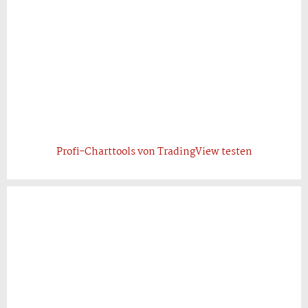
Profi-Charttools von TradingView testen