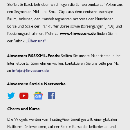
Stoffels & Barck betrieben wird, liegen die Schwerpunkte auf Aktien aus
den Segmenten Mid- und Small Caps aus dem deutschsprachigen
Raum, Anleihen, den Handelssegmenten m:access der Münchener
Börse und Scale der Frankfurter Börse sowie Börsengängen (IPOs) und
Notierungsaufnahmen. Mehr zu
finden Sie in
www.4investors.de
der Rubrik
„Über uns”
!
Sollten Sie unsere Nachrichten in Ihr
4investors RSS/XML-Feeds:
Internetportal übernehmen wollen, kontaktieren Sie uns bitte per Mail
an
info(at)4investors.de
.
4investors: Soziale Netzwerke
Charts und Kurse
Die Widgets werden von TradingView bereit gestellt, einer globalen
Plattform für Investoren, auf der Sie die Kurse der beliebtesten und