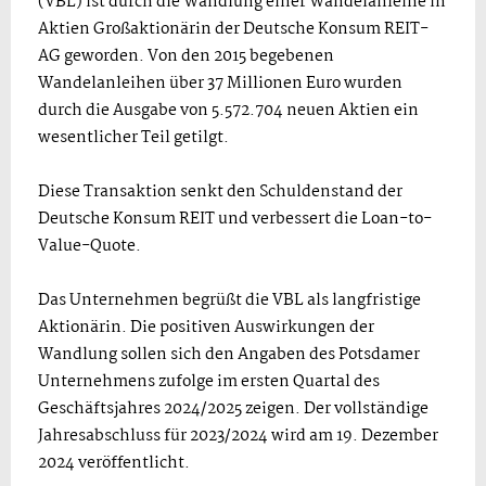
(VBL) ist durch die Wandlung einer Wandelanleihe in
Aktien Großaktionärin der Deutsche Konsum REIT-
AG geworden. Von den 2015 begebenen
Wandelanleihen über 37 Millionen Euro wurden
durch die Ausgabe von 5.572.704 neuen Aktien ein
wesentlicher Teil getilgt.
Diese Transaktion senkt den Schuldenstand der
Deutsche Konsum REIT und verbessert die Loan-to-
Value-Quote.
Das Unternehmen begrüßt die VBL als langfristige
Aktionärin. Die positiven Auswirkungen der
Wandlung sollen sich den Angaben des Potsdamer
Unternehmens zufolge im ersten Quartal des
Geschäftsjahres 2024/2025 zeigen. Der vollständige
Jahresabschluss für 2023/2024 wird am 19. Dezember
2024 veröffentlicht.